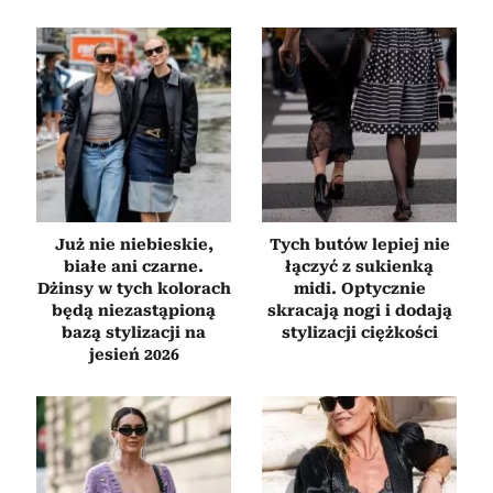
Już nie niebieskie,
Tych butów lepiej nie
białe ani czarne.
łączyć z sukienką
Dżinsy w tych kolorach
midi. Optycznie
będą niezastąpioną
skracają nogi i dodają
bazą stylizacji na
stylizacji ciężkości
jesień 2026