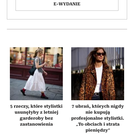
E-WYDANIE
5 rzeczy, które stylistki
7 ubrań, których nigdy
usunęłyby z letniej
nie kupują
garderoby bez
profesjonalne stylistki.
zastanowienia
„To obciach i strata
pieniędzy”