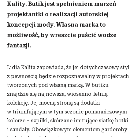
Kality. Butik jest spełnieniem marzeń
projektantki o realizacji autorskiej
koncepcji mody. Własna marka to
możliwość, by wreszcie puścić wodze
fantazji.
Lidia Kalita zapowiada, że jej dotychczasowy styl
z pewnością będzie rozpoznawalny w projektach
tworzonych pod własną marką. W butiku
znajdzie się najnowsza, wiosenno-letnią
kolekcję. Jej mocną stroną są dodatki
w triumfującym w tym sezonie pomarańczowym
kolorze – szpilki, skórzane imitujące siatkę botki
i sandały. Obowiązkowym elementem garderoby