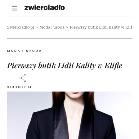
Zwierciadlo.pl
>
Moda i uroda
>
Pierwszy butik Lidii Kality w Klifie
MODA I URODA
Pierwszy butik Lidii Kality w Klifie
3 LUTEGO 2014