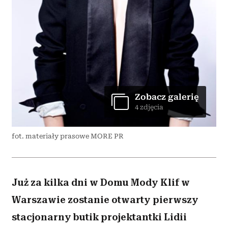
Zobacz galerię
4 zdjęcia
fot. materiały prasowe MORE PR
Już za kilka dni w Domu Mody Klif w
Warszawie zostanie otwarty pierwszy
stacjonarny butik projektantki Lidii