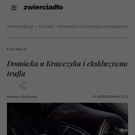
Zwierciadlo.pl
>
Kuchnia
>
Domówka u Krawczyka i ekskluzywna tr
KUCHNIA
Domówka u Krawczyka i ekskluzywna
trufla
15 PAŹDZIERNIKA 2013
MONIKA STACHURA