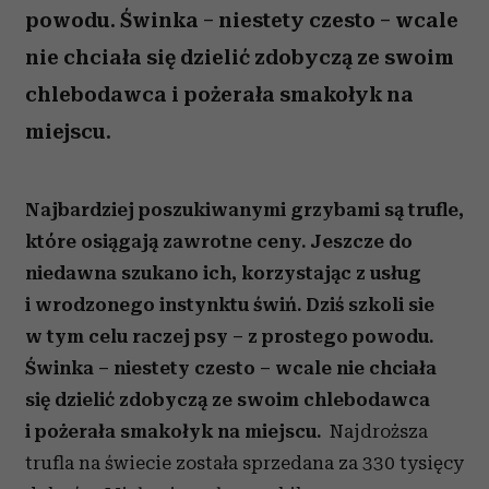
powodu. Świnka – niestety czesto – wcale
nie chciała się dzielić zdobyczą ze swoim
chlebodawca i pożerała smakołyk na
miejscu.
Najbardziej poszukiwanymi grzybami są trufle,
które osiągają zawrotne ceny. Jeszcze do
niedawna szukano ich, korzystając z usług
i wrodzonego instynktu świń. Dziś szkoli sie
w tym celu raczej psy – z prostego powodu.
Świnka – niestety czesto – wcale nie chciała
się dzielić zdobyczą ze swoim chlebodawca
i pożerała smakołyk na miejscu.
Najdroższa
trufla na świecie została sprzedana za 330 tysięcy