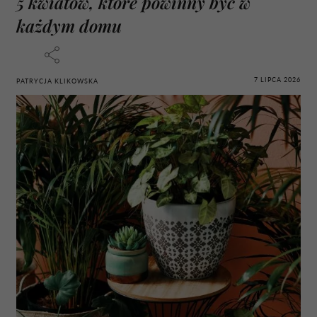
5 kwiatów, które powinny być w
każdym domu
7 LIPCA 2026
PATRYCJA KLIKOWSKA