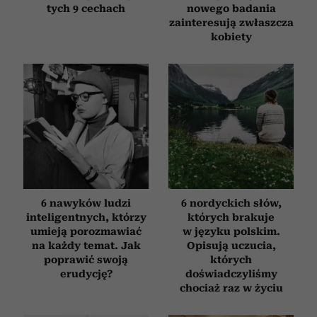
tych 9 cechach
nowego badania
zainteresują zwłaszcza
kobiety
6 nawyków ludzi
6 nordyckich słów,
inteligentnych, którzy
których brakuje
umieją porozmawiać
w języku polskim.
na każdy temat. Jak
Opisują uczucia,
poprawić swoją
których
erudycję?
doświadczyliśmy
chociaż raz w życiu