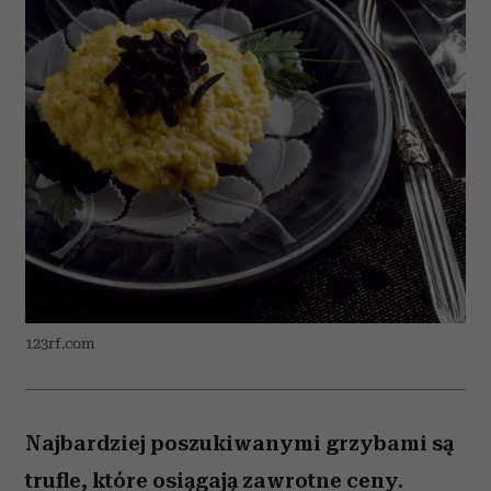
123rf.com
Najbardziej poszukiwanymi grzybami są
trufle, które osiągają zawrotne ceny.