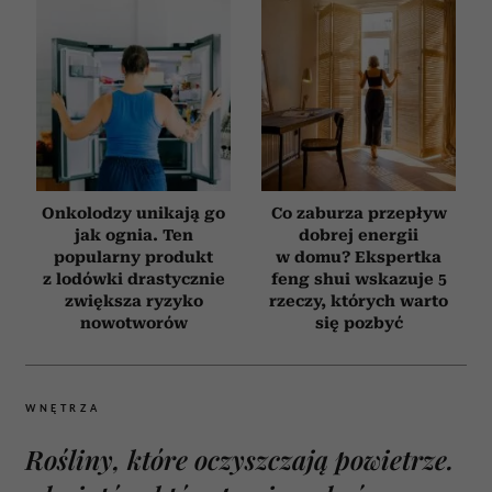
Onkolodzy unikają go
Co zaburza przepływ
jak ognia. Ten
dobrej energii
popularny produkt
w domu? Ekspertka
z lodówki drastycznie
feng shui wskazuje 5
zwiększa ryzyko
rzeczy, których warto
nowotworów
się pozbyć
WNĘTRZA
Rośliny, które oczyszczają powietrze.