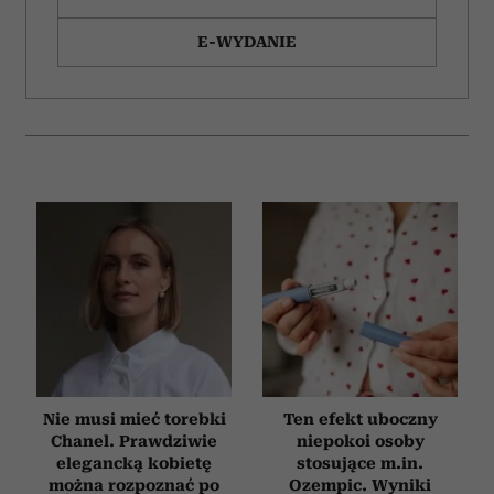
E-WYDANIE
Nie musi mieć torebki
Ten efekt uboczny
Chanel. Prawdziwie
niepokoi osoby
elegancką kobietę
stosujące m.in.
można rozpoznać po
Ozempic. Wyniki