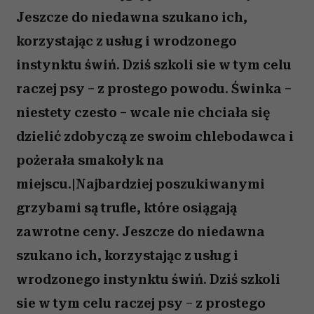
Jeszcze do niedawna szukano ich,
korzystając z usług i wrodzonego
instynktu świń. Dziś szkoli sie w tym celu
raczej psy – z prostego powodu. Świnka –
niestety czesto – wcale nie chciała się
dzielić zdobyczą ze swoim chlebodawca i
pożerała smakołyk na
miejscu.|Najbardziej poszukiwanymi
grzybami są trufle, które osiągają
zawrotne ceny. Jeszcze do niedawna
szukano ich, korzystając z usług i
wrodzonego instynktu świń. Dziś szkoli
sie w tym celu raczej psy – z prostego