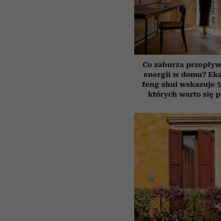
Co zaburza przepływ
energii w domu? Ek
feng shui wskazuje 5
których warto się 