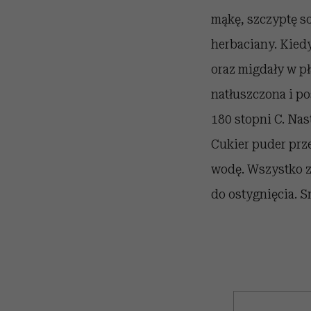
mąkę, szczyptę s
herbaciany. Kied
oraz migdały w pł
natłuszczona i po
180 stopni C. Nas
Cukier puder prze
wodę. Wszystko z
do ostygnięcia. 