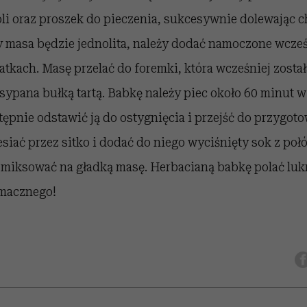
oli oraz proszek do pieczenia, sukcesywnie dolewając 
y masa będzie jednolita, należy dodać namoczone wcześ
atkach. Masę przelać do foremki, która wcześniej został
sypana bułką tartą. Babkę należy piec około 60 minut 
tępnie odstawić ją do ostygnięcia i przejść do przygoto
siać przez sitko i dodać do niego wyciśnięty sok z poł
miksować na gładką masę. Herbacianą babkę polać luk
Smacznego!