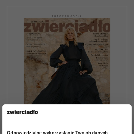
AUTOPROMOCJA
Odpowiedzialne wykorzystanie Twoich danych