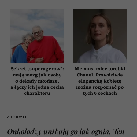
Sekret „superagerów”:
Nie musi mieć torebki
mają mózg jak osoby
Chanel. Prawdziwie
o dekady młodsze,
elegancką kobietę
a łączy ich jedna cecha
można rozpoznać po
charakteru
tych 9 cechach
ZDROWIE
Onkolodzy unikają go jak ognia. Ten