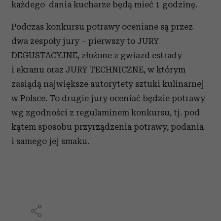
każdego dania kucharze będą mieć 1 godzinę.
Podczas konkursu potrawy oceniane są przez
dwa zespoły jury – pierwszy to JURY
DEGUSTACYJNE, złożone z gwiazd estrady
i ekranu oraz JURY TECHNICZNE, w którym
zasiądą największe autorytety sztuki kulinarnej
w Polsce. To drugie jury oceniać będzie potrawy
wg zgodności z regulaminem konkursu, tj. pod
kątem sposobu przyrządzenia potrawy, podania
i samego jej smaku.