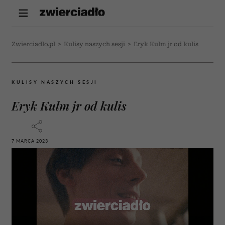
Zwierciadlo.pl
>
Kulisy naszych sesji
>
Eryk Kulm jr od kulis
KULISY NASZYCH SESJI
Eryk Kulm jr od kulis
7 MARCA 2023