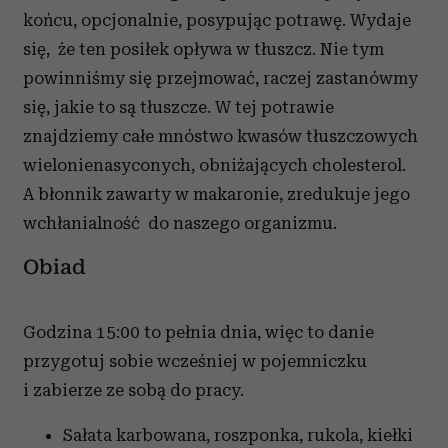
końcu, opcjonalnie, posypując potrawę. Wydaje
się, że ten posiłek opływa w tłuszcz. Nie tym
powinniśmy się przejmować, raczej zastanówmy
się, jakie to są tłuszcze. W tej potrawie
znajdziemy całe mnóstwo kwasów tłuszczowych
wielonienasyconych, obniżających cholesterol.
A błonnik zawarty w makaronie, zredukuje jego
wchłanialność do naszego organizmu.
Obiad
Godzina 15:00 to pełnia dnia, więc to danie
przygotuj sobie wcześniej w pojemniczku
i zabierze ze sobą do pracy.
Sałata karbowana, roszponka, rukola, kiełki