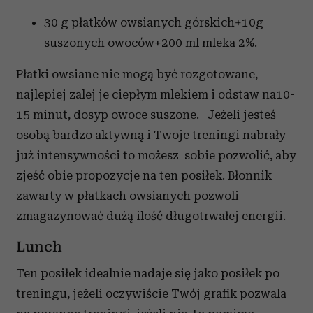
30 g płatków owsianych górskich+10g
suszonych owoców+200 ml mleka 2%.
Płatki owsiane nie mogą być rozgotowane,
najlepiej zalej je ciepłym mlekiem i odstaw na10-
15 minut, dosyp owoce suszone. Jeżeli jesteś
osobą bardzo aktywną i Twoje treningi nabrały
już intensywności to możesz sobie pozwolić, aby
zjeść obie propozycje na ten posiłek. Błonnik
zawarty w płatkach owsianych pozwoli
zmagazynować dużą ilość długotrwałej energii.
Lunch
Ten posiłek idealnie nadaje się jako posiłek po
treningu, jeżeli oczywiście Twój grafik pozwala