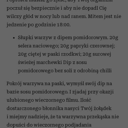
korzystania z ich usług.
poczuł się bezpiecznie i aby nie dopadl Cię
wilczy głód w nocy lub nad ranem. Mitem jest nie
jedzenie po godzinie 18:00.
Słupki warzyw z dipem pomidorowym. 20g
selera naciowego; 20g papryki czerownej;
20g ciętej w paski rzodkwi; 20g surowej
świeżej marchewki Dip z sosu
pomidorowego bez soli z odrobiną chilli
Pokrój warzywa na paski, wymyśl swój dip na
bazie sosu pomidorowego. I zjadaj przy okazji
ulubionego wieczornego filmu. Ilość
dostarczonego błonnika nasyci Twój żołądek
i miejmy nadzieje, że ta warzywna przekąska nie
dopuści do wieczornego podjadania