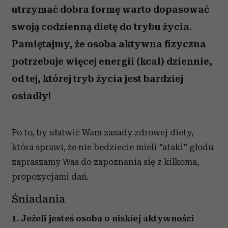
utrzymać dobra formę warto dopasować
swoją codzienną dietę do trybu życia.
Pamiętajmy, że osoba aktywna fizyczna
potrzebuje więcej energii (kcal) dziennie,
od tej, której tryb życia jest bardziej
osiadły!
Po to, by ułatwić Wam zasady zdrowej diety,
która sprawi, że nie bedziecie mieli "ataki" głodu
zapraszamy Was do zapoznania się z kilkoma,
propozycjami dań.
Śniadania
1. Jeżeli jesteś osoba o niskiej aktywności