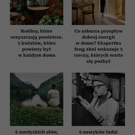
Rośliny, które
Co zaburza przepływ
oczyszczają powietrze.
dobrej energii
5 kwiatów, które
w domu? Ekspertka
powinny być
feng shui wskazuje 5
w każdym domu
rzeczy, których warto
się pozbyć
6 nordyckich słów,
6 nawyków ludzi