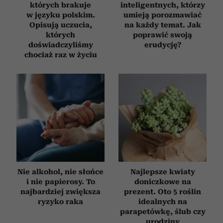
których brakuje
inteligentnych, którzy
w języku polskim.
umieją porozmawiać
Opisują uczucia,
na każdy temat. Jak
których
poprawić swoją
doświadczyliśmy
erudycję?
chociaż raz w życiu
Nie alkohol, nie słońce
Najlepsze kwiaty
i nie papierosy. To
doniczkowe na
najbardziej zwiększa
prezent. Oto 5 roślin
ryzyko raka
idealnych na
parapetówkę, ślub czy
urodziny