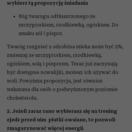
wybierz tą propozycję śniadania
80g twarogu odtłuszczonego ze
szczypiorkiem, rzodkiewką, ogórkiem. Do
smaku sól i pieprz.
Twaróg rozgnieć z odrobina mleka może być 2%,
zmieszaj ze szczypiorkiem, rzodkiewką,
ogórkiem, solą i pieprzem. Teraz już zaczynają
być dostępne nowalijki, możesz ich używać do
woli. Powyższa propozycja, jest równiez
wskazana dla osób o podwyższonym poziomie
cholesterolu.
2. Jeżeli zaraz rano wybierasz się na trening
zjedz przed nim płatki owsiane, to pozwoli
zmagazynować więcej energii.