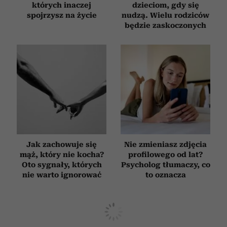
których inaczej
dzieciom, gdy się
spojrzysz na życie
nudzą. Wielu rodziców
będzie zaskoczonych
Jak zachowuje się
Nie zmieniasz zdjęcia
mąż, który nie kocha?
profilowego od lat?
Oto sygnały, których
Psycholog tłumaczy, co
nie warto ignorować
to oznacza