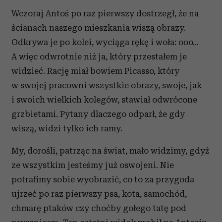
Wczoraj Antoś po raz pierwszy dostrzegł, że na
ścianach naszego mieszkania wiszą obrazy.
Odkrywa je po kolei, wyciąga rękę i woła: ooo...
A więc odwrotnie niż ja, który przestałem je
widzieć. Rację miał bowiem Picasso, który
w swojej pracowni wszystkie obrazy, swoje, jak
i swoich wielkich kolegów, stawiał odwrócone
grzbietami. Pytany dlaczego odparł, że gdy
wiszą, widzi tylko ich ramy.
My, dorośli, patrząc na świat, mało widzimy, gdyż
ze wszystkim jesteśmy już oswojeni. Nie
potrafimy sobie wyobrazić, co to za przygoda
ujrzeć po raz pierwszy psa, kota, samochód,
chmarę ptaków czy choćby gołego tatę pod