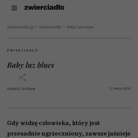
Zwierciadlo.pl
>
Zwierciadło
>
Baby luz blues
ZWIERCIADŁO
Baby luz blues
17 MAJA 2010
TOMASZ JASTRUN
Gdy widzę człowieka, który jest
przesadnie ugrzeczniony, zawsze jaśnieje