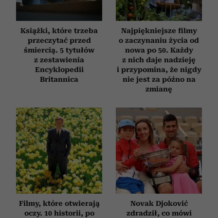
Książki, które trzeba
Najpiękniejsze filmy
przeczytać przed
o zaczynaniu życia od
śmiercią. 5 tytułów
nowa po 50. Każdy
z zestawienia
z nich daje nadzieję
Encyklopedii
i przypomina, że nigdy
Britannica
nie jest za późno na
zmianę
Filmy, które otwierają
Novak Djoković
oczy. 10 historii, po
zdradził, co mówi