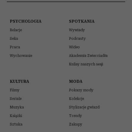
PSYCHOLOGIA
SPOTKANIA
Relacje
Wywiady
Seks
Podcasty
Praca
Wideo
Wychowanie
Akademia Zwierciadła
Kulisy naszych sesji
KULTURA
MODA
Filmy
Pokazy mody
Seriale
Kolekcje
Muzyka
Stylizacje gwiazd
Książki
Trendy
Sztuka
Zakupy