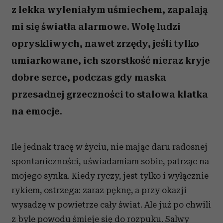
z lekka wyleniałym uśmiechem, zapalają
mi się światła alarmowe. Wolę ludzi
opryskliwych, nawet zrzędy, jeśli tylko
umiarkowane, ich szorstkość nieraz kryje
dobre serce, podczas gdy maska
przesadnej grzeczności to stalowa klatka
na emocje.
Ile jednak tracę w życiu, nie mając daru radosnej
spontaniczności, uświadamiam sobie, patrząc na
mojego synka. Kiedy ryczy, jest tylko i wyłącznie
rykiem, ostrzega: zaraz pęknę, a przy okazji
wysadzę w powietrze cały świat. Ale już po chwili
z byle powodu śmieje się do rozpuku. Salwy