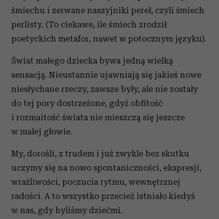
śmiechu i zerwane naszyjniki pereł, czyli śmiech
perlisty. (To ciekawe, ile śmiech zrodził
poetyckich metafor, nawet w potocznym języku).
Świat małego dziecka bywa jedną wielką
sensacją. Nieustannie ujawniają się jakieś nowe
niesłychane rzeczy, zawsze były, ale nie zostały
do tej pory dostrzeżone, gdyż obfitość
i rozmaitość świata nie mieszczą się jeszcze
w małej głowie.
My, dorośli, z trudem i już zwykle bez skutku
uczymy się na nowo spontaniczności, ekspresji,
wrażliwości, poczucia rytmu, wewnętrznej
radości. A to wszystko przecież istniało kiedyś
w nas, gdy byliśmy dziećmi.