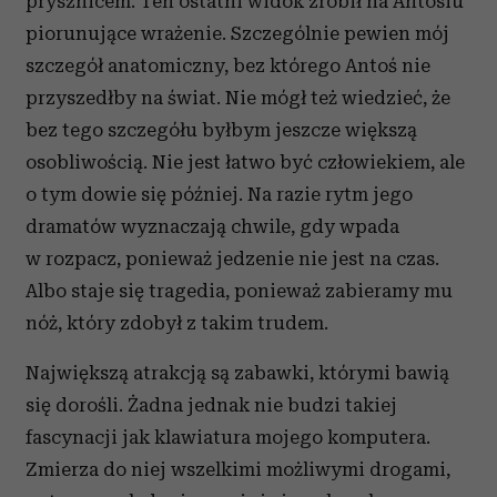
prysznicem. Ten ostatni widok zrobił na Antosiu
piorunujące wrażenie. Szczególnie pewien mój
szczegół anatomiczny, bez którego Antoś nie
przyszedłby na świat. Nie mógł też wiedzieć, że
bez tego szczegółu byłbym jeszcze większą
osobliwością. Nie jest łatwo być człowiekiem, ale
o tym dowie się później. Na razie rytm jego
dramatów wyznaczają chwile, gdy wpada
w rozpacz, ponieważ jedzenie nie jest na czas.
Albo staje się tragedia, ponieważ zabieramy mu
nóż, który zdobył z takim trudem.
Największą atrakcją są zabawki, którymi bawią
się dorośli. Żadna jednak nie budzi takiej
fascynacji jak klawiatura mojego komputera.
Zmierza do niej wszelkimi możliwymi drogami,