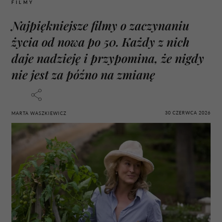
FILMY
Najpiękniejsze filmy o zaczynaniu
życia od nowa po 50. Każdy z nich
daje nadzieję i przypomina, że nigdy
nie jest za późno na zmianę
30 CZERWCA 2026
MARTA WASZKIEWICZ