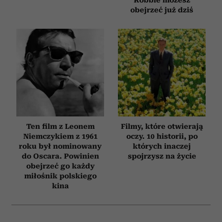
Robbie możesz
obejrzeć już dziś
Ten film z Leonem
Filmy, które otwierają
Niemczykiem z 1961
oczy. 10 historii, po
roku był nominowany
których inaczej
do Oscara. Powinien
spojrzysz na życie
obejrzeć go każdy
miłośnik polskiego
kina