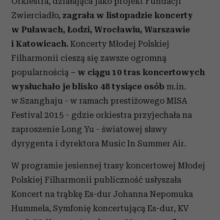
Orkiestra, działająca jako projekt Fundacji
Zwierciadło,
zagrała w listopadzie koncerty
w Puławach, Łodzi, Wrocławiu, Warszawie
i Katowicach.
Koncerty Młodej Polskiej
Filharmonii cieszą się zawsze ogromną
popularnością
– w ciągu 10 tras koncertowych
wysłuchało je blisko
48 tysiące osób
m.in.
w Szanghaju - w ramach prestiżowego MISA
Festival 2015 - gdzie orkiestra przyjechała na
zaproszenie Long Yu - światowej sławy
dyrygenta i dyrektora Music In Summer Air.
W programie jesiennej trasy koncertowej Młodej
Polskiej Filharmonii publiczność usłyszała
Koncert na trąbkę Es-dur Johanna Nepomuka
Hummela, Symfonię koncertującą Es-dur, KV