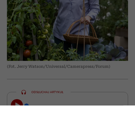
(Fot. Jerry Watson/Universal/Camerapress/Forum)
ODSŁUCHAJ ARTYKUŁ
00:00
10:31