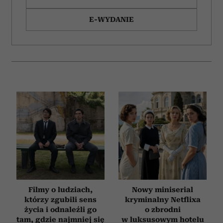
E-WYDANIE
Filmy o ludziach,
Nowy miniserial
którzy zgubili sens
kryminalny Netflixa
życia i odnaleźli go
o zbrodni
tam, gdzie najmniej się
w luksusowym hotelu