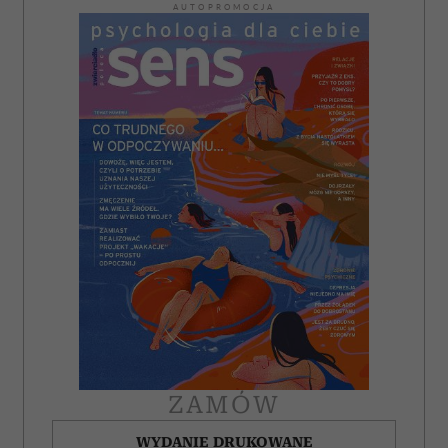
AUTOPROMOCJA
ZAMÓW
WYDANIE DRUKOWANE