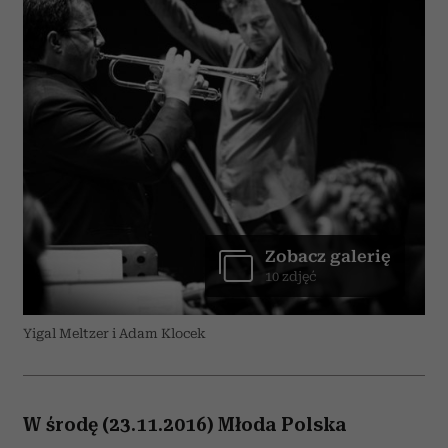
Zobacz galerię
10 zdjęć
Yigal Meltzer i Adam Klocek
W środę (23.11.2016) Młoda Polska