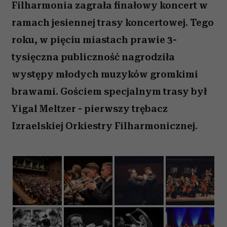
Filharmonia zagrała finałowy koncert w
ramach jesiennej trasy koncertowej. Tego
roku, w pięciu miastach prawie 3-
tysięczna publiczność nagrodziła
występy młodych muzyków gromkimi
brawami. Gościem specjalnym trasy był
Yigal Meltzer - pierwszy trębacz
Izraelskiej Orkiestry Filharmonicznej.