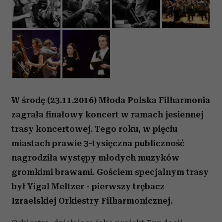
W środę (23.11.2016) Młoda Polska Filharmonia
zagrała finałowy koncert w ramach jesiennej
trasy koncertowej. Tego roku, w pięciu
miastach prawie 3-tysięczna publiczność
nagrodziła występy młodych muzyków
gromkimi brawami. Gościem specjalnym trasy
był Yigal Meltzer - pierwszy trębacz
Izraelskiej Orkiestry Filharmonicznej.