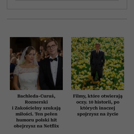
Bachleda-Curuś,
Filmy, które otwierają
Roznerski
oczy. 10 historii, po
i Zakościelny szukają
których inaczej
miłości. Ten pełen
spojrzysz na życie
humoru polski hit
obejrzysz na Netflix