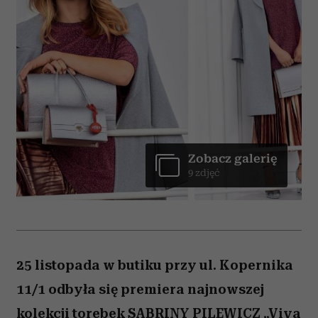
Zobacz galerię
9 zdjęć
25 listopada w butiku przy ul. Kopernika
11/1 odbyła się premiera najnowszej
kolekcji torebek SABRINY PILEWICZ „Viva