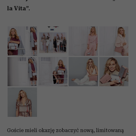
la Vita”.
Goście mieli okazję zobaczyć nową, limitowaną