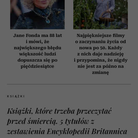
Jane Fonda ma 88 lat
Najpiękniejsze filmy
i mówi, że
o zaczynaniu życia od
największego błędu
nowa po 50. Każdy
większość ludzi
z nich daje nadzieję
dopuszcza się po
i przypomina, że nigdy
pięćdziesiątce
nie jest za późno na
zmianę
KSIĄŻKI
Książki, które trzeba przeczytać
przed śmiercią. 5 tytułów z
zestawienia Encyklopedii Britannica