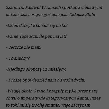
Szanowni Pastwo! W ramach spotkań z ciekawymi
ludźmi dziś naszym gościem jest Tadeusz Stuhr.
-Dzień dobry! Kłaniam się nisko!
-Panie Tadeuszu, ile pan ma lat?
- Jeszcze nie mam.
- To znaczy?
-Niedługo skończę 11 miesięcy.
- Proszę opowiedzieć nam o swoim życiu.
-Wstaję około 6 rano i z reguły myślę przez parę
chwil o imperatywie kategorycznym Kanta. Przez
to robi mi się trochę smutno, więc zaczynam