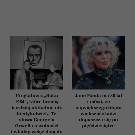
10 cytatów z „Roku
Jane Fonda ma 88 lat
1984”, które brzmią
i mówi, że
bardziej aktualnie niż
największego błędu
kiedykolwiek. Te
większość ludzi
słowa George’a
dopuszcza się po
Orwella o wolności
pięćdziesiątce
i władzy wciąż dają do