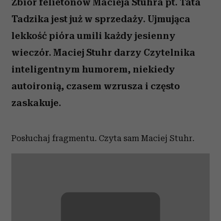
Zbiór felietonów Macieja Stuhra pt. Tata
Tadzika jest już w sprzedaży. Ujmująca
lekkość pióra umili każdy jesienny
wieczór. Maciej Stuhr darzy Czytelnika
inteligentnym humorem, niekiedy
autoironią, czasem wzrusza i często
zaskakuje.
Posłuchaj fragmentu. Czyta sam Maciej Stuhr.