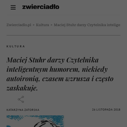
Zwierciadlo.pl
>
Kultura
>
Maciej Stuhr darzy Czytelnika inteligent
KULTURA
Maciej Stuhr darzy Czytelnika
inteligentnym humorem, niekiedy
autoironią, czasem wzrusza i często
zaskakuje.
26 LISTOPADA 2018
KATARZYNA ZATORSKA