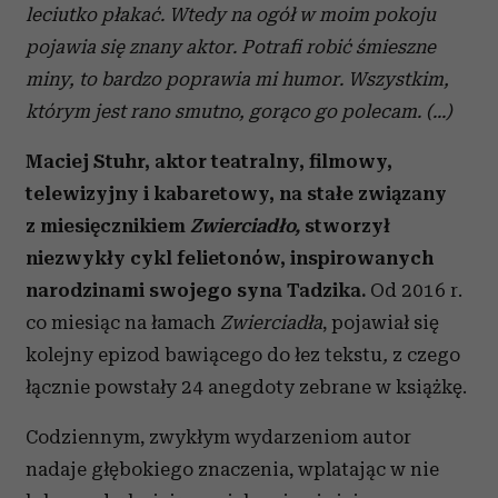
leciutko płakać. Wtedy na ogół w moim pokoju
pojawia się znany aktor. Potrafi robić śmieszne
miny, to bardzo poprawia mi humor. Wszystkim,
którym jest rano smutno, gorąco go polecam. (...)
Maciej Stuhr, aktor teatralny, filmowy,
telewizyjny i kabaretowy, na stałe związany
z miesięcznikiem
Zwierciadło,
stworzył
niezwykły cykl felietonów, inspirowanych
narodzinami swojego syna Tadzika.
Od 2016 r.
co miesiąc na łamach
Zwierciadła
, pojawiał się
kolejny epizod bawiącego do łez tekstu
,
z czego
łącznie powstały 24 anegdoty zebrane w książkę.
Codziennym, zwykłym wydarzeniom autor
nadaje głębokiego znaczenia, wplatając w nie