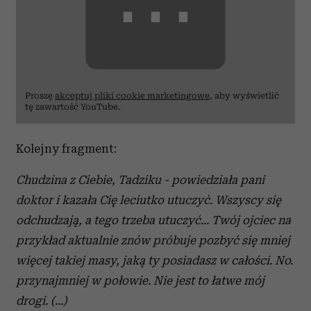
⋯
Proszę
akceptuj pliki cookie marketingowe
, aby wyświetlić
tę zawartość YouTube.
Kolejny fragment:
Chudzina z Ciebie, Tadziku - powiedziała pani
doktor i kazała Cię leciutko utuczyć. Wszyscy się
odchudzają, a tego trzeba utuczyć... Twój ojciec na
przykład aktualnie znów próbuje pozbyć się mniej
więcej takiej masy, jaką ty posiadasz w całości. No.
przynajmniej w połowie. Nie jest to łatwe mój
drogi. (...)