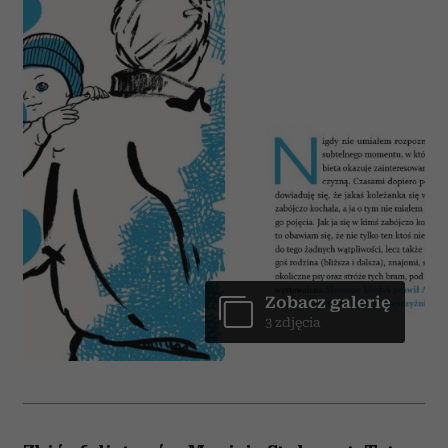
Zobacz galerię
3 zdjęcia