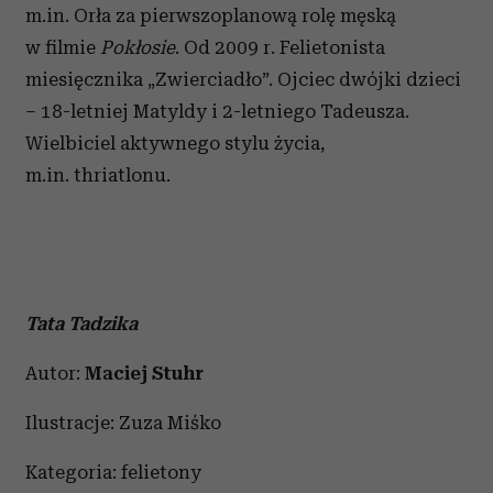
m.in. Orła za pierwszoplanową rolę męską
w filmie
Pokłosie
. Od 2009 r. Felietonista
miesięcznika „Zwierciadło”. Ojciec dwójki dzieci
– 18-letniej Matyldy i 2-letniego Tadeusza.
Wielbiciel aktywnego stylu życia,
m.in. thriatlonu.
Tata Tadzika
Autor:
Maciej Stuhr
Ilustracje: Zuza Miśko
Kategoria: felietony