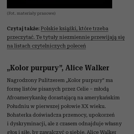
(Fot. materiały prasowe)
Czytaj także:
Polskie książki, które trzeba
przeczytać. Te tytuły niezmiennie przewijają się
na listach czytelniczych poleceń
„Kolor purpury”, Alice Walker
Nagrodzony Pulitzerem „Kolor purpury” ma
formę listów pisanych przez Celie – młodą
Afroamerykankę dorastającą na amerykańskim
Południu w pierwszej połowie XX wieku.
Bohaterka doświadcza przemocy, upokorzeń
i dyskryminacji, ale z czasem odnajduje własny
głos i siłę, by zawalczyć o siebie. Alice Walker