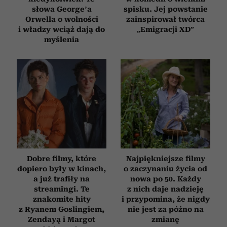
słowa George’a
spisku. Jej powstanie
Orwella o wolności
zainspirował twórca
i władzy wciąż dają do
„Emigracji XD”
myślenia
Dobre filmy, które
Najpiękniejsze filmy
dopiero były w kinach,
o zaczynaniu życia od
a już trafiły na
nowa po 50. Każdy
streamingi. Te
z nich daje nadzieję
znakomite hity
i przypomina, że nigdy
z Ryanem Goslingiem,
nie jest za późno na
Zendayą i Margot
zmianę