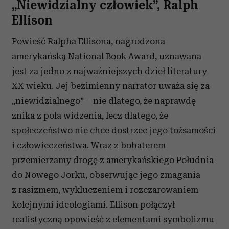
„Niewidzialny człowiek”, Ralph
Ellison
Powieść Ralpha Ellisona, nagrodzona
amerykańską National Book Award, uznawana
jest za jedno z najważniejszych dzieł literatury
XX wieku. Jej bezimienny narrator uważa się za
„niewidzialnego” – nie dlatego, że naprawdę
znika z pola widzenia, lecz dlatego, że
społeczeństwo nie chce dostrzec jego tożsamości
i człowieczeństwa. Wraz z bohaterem
przemierzamy drogę z amerykańskiego Południa
do Nowego Jorku, obserwując jego zmagania
z rasizmem, wykluczeniem i rozczarowaniem
kolejnymi ideologiami. Ellison połączył
realistyczną opowieść z elementami symbolizmu