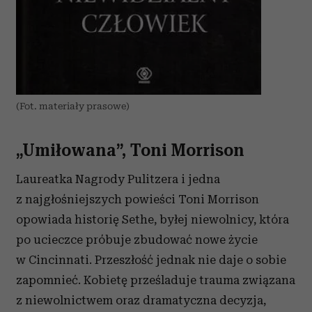
(Fot. materiały prasowe)
„Umiłowana”, Toni Morrison
Laureatka Nagrody Pulitzera i jedna
z najgłośniejszych powieści Toni Morrison
opowiada historię Sethe, byłej niewolnicy, która
po ucieczce próbuje zbudować nowe życie
w Cincinnati. Przeszłość jednak nie daje o sobie
zapomnieć. Kobietę prześladuje trauma związana
z niewolnictwem oraz dramatyczna decyzja,