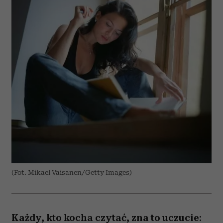
(Fot. Mikael Vaisanen/Getty Images)
Każdy, kto kocha czytać, zna to uczucie: