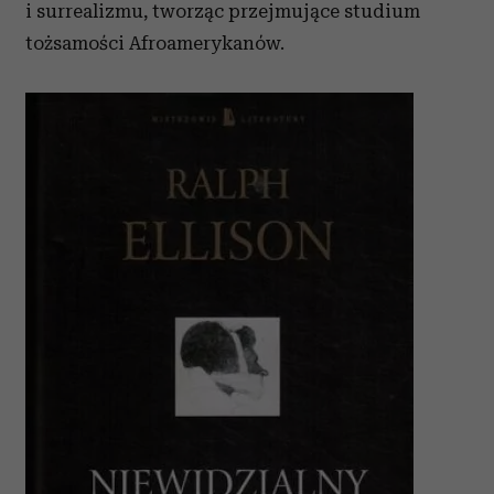
i surrealizmu, tworząc przejmujące studium
tożsamości Afroamerykanów.