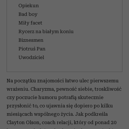
Opiekun
Bad boy
Miły facet
Rycerz na białym koniu
Biznesmen
Piotruś Pan
Uwodziciel
Na początku znajomości łatwo ulec pierwszemu
wrażeniu. Charyzma, pewność siebie, troskliwość
czy poczucie humoru potrafią skutecznie
przysłonić to, co ujawnia się dopiero po kilku
miesiącach wspólnego życia. Jak podkreśla
Clayton Olson, coach relacji, który od ponad 20