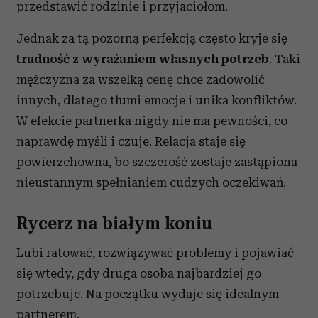
przedstawić rodzinie i przyjaciołom.
Jednak za tą pozorną perfekcją często kryje się
trudność z wyrażaniem własnych potrzeb
. Taki
mężczyzna za wszelką cenę chce zadowolić
innych, dlatego tłumi emocje i unika konfliktów.
W efekcie partnerka nigdy nie ma pewności, co
naprawdę myśli i czuje. Relacja staje się
powierzchowna, bo szczerość zostaje zastąpiona
nieustannym spełnianiem cudzych oczekiwań.
Rycerz na białym koniu
Lubi ratować, rozwiązywać problemy i pojawiać
się wtedy, gdy druga osoba najbardziej go
potrzebuje. Na początku wydaje się idealnym
partnerem.