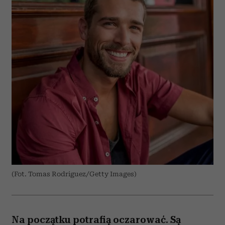
(Fot. Tomas Rodriguez/Getty Images)
Na początku potrafią oczarować. Są