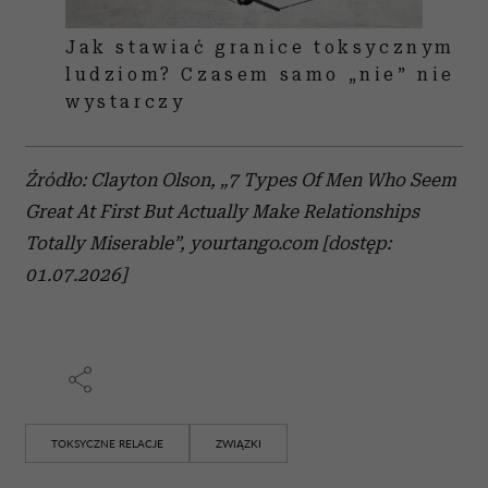
Jak stawiać granice toksycznym
ludziom? Czasem samo „nie” nie
wystarczy
Źródło: Clayton Olson, „7 Types Of Men Who Seem
Great At First But Actually Make Relationships
Totally Miserable”, yourtango.com [dostęp:
01.07.2026]
TOKSYCZNE RELACJE
ZWIĄZKI