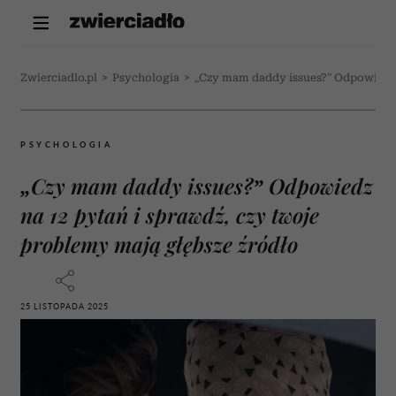
Zwierciadlo.pl
>
Psychologia
>
„Czy mam daddy issues?” Odpowiedz n
PSYCHOLOGIA
„Czy mam daddy issues?” Odpowiedz
na 12 pytań i sprawdź, czy twoje
problemy mają głębsze źródło
25 LISTOPADA 2025