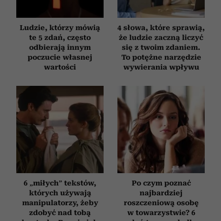
Ludzie, którzy mówią
4 słowa, które sprawią,
te 5 zdań, często
że ludzie zaczną liczyć
odbierają innym
się z twoim zdaniem.
poczucie własnej
To potężne narzędzie
wartości
wywierania wpływu
6 „miłych” tekstów,
Po czym poznać
których używają
najbardziej
manipulatorzy, żeby
roszczeniową osobę
zdobyć nad tobą
w towarzystwie? 6