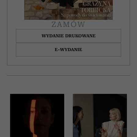
ZAMÓW
WYDANIE DRUKOWANE
E-WYDANIE