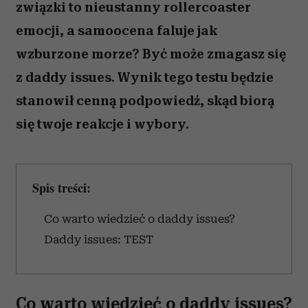
związki to nieustanny rollercoaster
emocji, a samoocena faluje jak
wzburzone morze? Być może zmagasz się
z daddy issues. Wynik tego testu będzie
stanowił cenną podpowiedź, skąd biorą
się twoje reakcje i wybory.
Spis treści:
Co warto wiedzieć o daddy issues?
Daddy issues: TEST
Co warto wiedzieć o daddy issues?