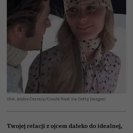
(Fot. Andre Carrara/Condé Nast via Getty Images)
Twojej relacji z ojcem daleko do idealnej,