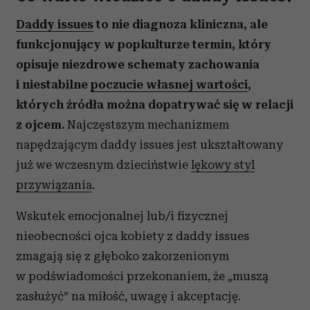
Daddy issues
to nie diagnoza kliniczna, ale
funkcjonujący w popkulturze termin, który
opisuje niezdrowe schematy zachowania
i niestabilne
poczucie własnej wartości
,
których źródła można dopatrywać się w relacji
z ojcem.
Najczęstszym mechanizmem
napędzającym daddy issues jest ukształtowany
już we wczesnym dzieciństwie
lękowy styl
przywiązania
.
Wskutek emocjonalnej lub/i fizycznej
nieobecności ojca kobiety z daddy issues
zmagają się z głęboko zakorzenionym
w podświadomości przekonaniem, że „muszą
zasłużyć” na miłość, uwagę i akceptację.