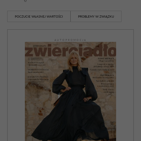
korzystania z ich usług.
POCZUCIE WŁASNEJ WARTOŚCI
PROBLEMY W ZWIĄZKU
AUTOPROMOCJA