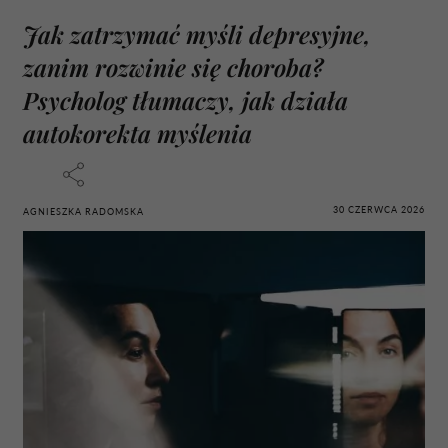
Jak zatrzymać myśli depresyjne,
zanim rozwinie się choroba?
Psycholog tłumaczy, jak działa
autokorekta myślenia
30 CZERWCA 2026
AGNIESZKA RADOMSKA