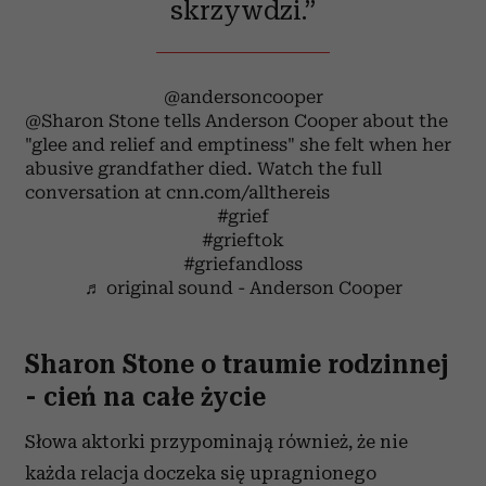
skrzywdzi.”
@andersoncooper
@Sharon Stone tells Anderson Cooper about the
"glee and relief and emptiness" she felt when her
abusive grandfather died. Watch the full
conversation at cnn.com/allthereis
#grief
#grieftok
#griefandloss
♬ original sound - Anderson Cooper
Sharon Stone o traumie rodzinnej
- cień na całe życie
Słowa aktorki przypominają również, że nie
każda relacja doczeka się upragnionego