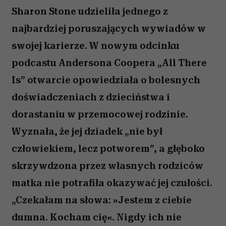
Sharon Stone udzieliła jednego z
najbardziej poruszających wywiadów w
swojej karierze. W nowym odcinku
podcastu Andersona Coopera „All There
Is” otwarcie opowiedziała o bolesnych
doświadczeniach z dzieciństwa i
dorastaniu w przemocowej rodzinie.
Wyznała, że jej dziadek „nie był
człowiekiem, lecz potworem”, a głęboko
skrzywdzona przez własnych rodziców
matka nie potrafiła okazywać jej czułości.
„Czekałam na słowa: »Jestem z ciebie
dumna. Kocham cię«. Nigdy ich nie