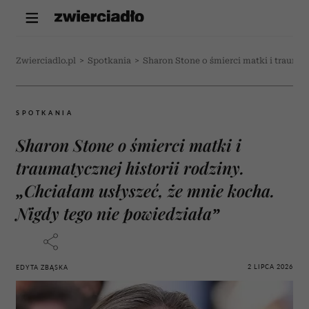
Zwierciadlo.pl
>
Spotkania
>
Sharon Stone o śmierci matki i traumat
SPOTKANIA
Sharon Stone o śmierci matki i
traumatycznej historii rodziny.
„Chciałam usłyszeć, że mnie kocha.
Nigdy tego nie powiedziała”
2 LIPCA 2026
EDYTA ZBĄSKA