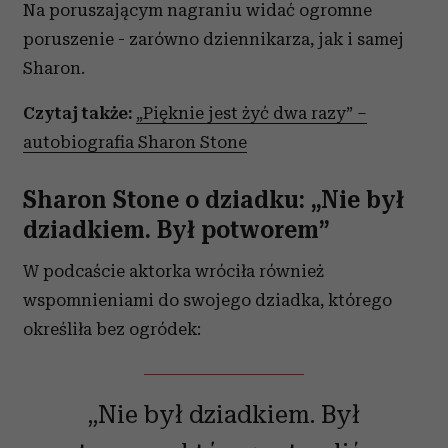
Na poruszającym nagraniu widać ogromne
poruszenie - zarówno dziennikarza, jak i samej
Sharon.
Czytaj także:
„Pięknie jest żyć dwa razy” –
autobiografia Sharon Stone
Sharon Stone o dziadku: „Nie był
dziadkiem. Był potworem”
W podcaście aktorka wróciła również
wspomnieniami do swojego dziadka, którego
określiła bez ogródek:
„Nie był dziadkiem. Był