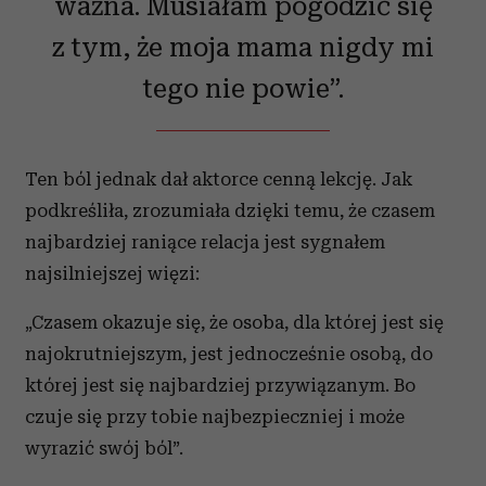
ważna. Musiałam pogodzić się
z tym, że moja mama nigdy mi
tego nie powie”.
Ten ból jednak dał aktorce cenną lekcję. Jak
podkreśliła, zrozumiała dzięki temu, że czasem
najbardziej raniące relacja jest sygnałem
najsilniejszej więzi:
„Czasem okazuje się, że osoba, dla której jest się
najokrutniejszym, jest jednocześnie osobą, do
której jest się najbardziej przywiązanym. Bo
czuje się przy tobie najbezpieczniej i może
wyrazić swój ból”.