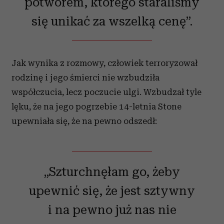
potworem, którego staraliśmy
się unikać za wszelką cenę”.
Jak wynika z rozmowy, człowiek terroryzował
rodzinę i jego śmierci nie wzbudziła
współczucia, lecz poczucie ulgi. Wzbudzał tyle
lęku, że na jego pogrzebie 14-letnia Stone
upewniała się, że na pewno odszedł:
„Szturchnęłam go, żeby
upewnić się, że jest sztywny
i na pewno już nas nie