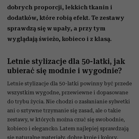
dobrych proporcji, lekkich tkanin i
dodatków, które robią efekt. Te zestawy
sprawdzą się w upały, a przy tym
wyglądają świeżo, kobieco i z klasą.
Letnie stylizacje dla 50-latki, jak
ubierać się modnie i wygodnie?
Letnie stylizacje dla 50-latki powinny być przede
wszystkim wygodne, przewiewne i dopasowane
do trybu życia. Nie chodzi o zasłanianie sylwetki
ani o sztywne trzymanie się zasad, ale o takie
zestawy, w których można czuć się swobodnie,
kobieco i elegancko. Latem najlepiej sprawdzają
się naturalne materiały, dobre kroje i kolory,