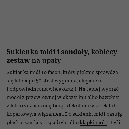
Sukienka midi i sandały, kobiecy
zestaw na upały
Sukienka midi to fason, który pięknie sprawdza
się latem po 50. Jest wygodna, elegancka
i odpowiednia na wiele okazji. Najlepiej wybrać
model z przewiewnej wiskozy, lnu albo bawełny,
z lekko zaznaczoną talią i dekoltem w serek lub
kopertowym wiązaniem. Do sukienki midi pasują
płaskie sandały, espadryle albo
klapki mule
. Jeśli