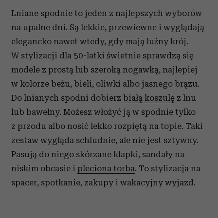
Lniane spodnie to jeden z najlepszych wyborów
na upalne dni. Są lekkie, przewiewne i wyglądają
elegancko nawet wtedy, gdy mają luźny krój.
W stylizacji dla 50-latki świetnie sprawdzą się
modele z prostą lub szeroką nogawką, najlepiej
w kolorze beżu, bieli, oliwki albo jasnego brązu.
Do lnianych spodni dobierz
białą koszulę
z lnu
lub bawełny. Możesz włożyć ją w spodnie tylko
z przodu albo nosić lekko rozpiętą na topie. Taki
zestaw wygląda schludnie, ale nie jest sztywny.
Pasują do niego skórzane klapki, sandały na
niskim obcasie i
pleciona torba
. To stylizacja na
spacer, spotkanie, zakupy i wakacyjny wyjazd.