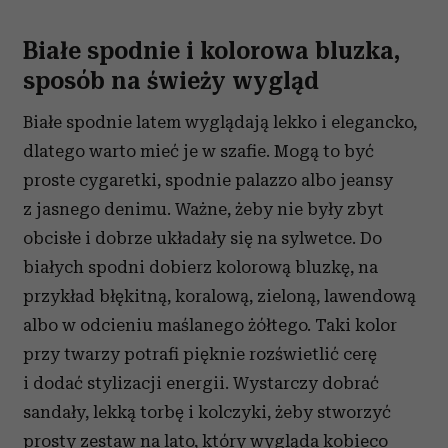
Białe spodnie i kolorowa bluzka,
sposób na świeży wygląd
Białe spodnie latem wyglądają lekko i elegancko,
dlatego warto mieć je w szafie. Mogą to być
proste cygaretki, spodnie palazzo albo jeansy
z jasnego denimu. Ważne, żeby nie były zbyt
obcisłe i dobrze układały się na sylwetce. Do
białych spodni dobierz kolorową bluzkę, na
przykład błękitną, koralową, zieloną, lawendową
albo w odcieniu maślanego żółtego. Taki kolor
przy twarzy potrafi pięknie rozświetlić cerę
i dodać stylizacji energii. Wystarczy dobrać
sandały, lekką torbę i kolczyki, żeby stworzyć
prosty zestaw na lato, który wygląda kobieco