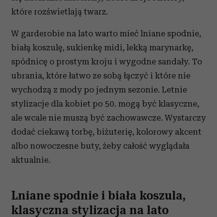
które rozświetlają twarz.
W garderobie na lato warto mieć lniane spodnie,
białą koszulę, sukienkę midi, lekką marynarkę,
spódnicę o prostym kroju i wygodne sandały. To
ubrania, które łatwo ze sobą łączyć i które nie
wychodzą z mody po jednym sezonie. Letnie
stylizacje dla kobiet po 50. mogą być klasyczne,
ale wcale nie muszą być zachowawcze. Wystarczy
dodać ciekawą torbę, biżuterię, kolorowy akcent
albo nowoczesne buty, żeby całość wyglądała
aktualnie.
Lniane spodnie i biała koszula,
klasyczna stylizacja na lato