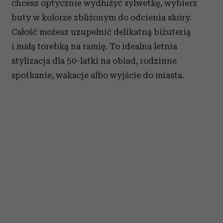
chcesz optycznie wydłużyć sylwetkę, wybierz
buty w kolorze zbliżonym do odcienia skóry.
Całość możesz uzupełnić delikatną biżuterią
i małą torebką na ramię. To idealna letnia
stylizacja dla 50-latki na obiad, rodzinne
spotkanie, wakacje albo wyjście do miasta.