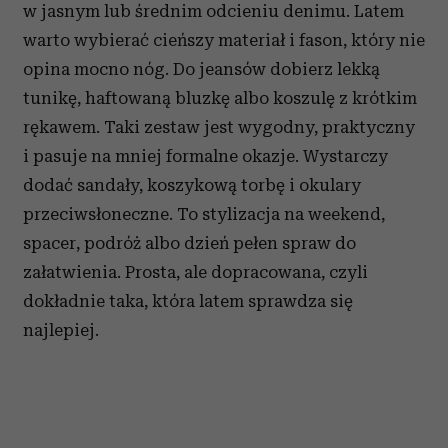
w jasnym lub średnim odcieniu denimu. Latem
warto wybierać cieńszy materiał i fason, który nie
opina mocno nóg. Do jeansów dobierz lekką
tunikę, haftowaną bluzkę albo koszulę z krótkim
rękawem. Taki zestaw jest wygodny, praktyczny
i pasuje na mniej formalne okazje. Wystarczy
dodać sandały, koszykową torbę i okulary
przeciwsłoneczne. To stylizacja na weekend,
spacer, podróż albo dzień pełen spraw do
załatwienia. Prosta, ale dopracowana, czyli
dokładnie taka, która latem sprawdza się
najlepiej.