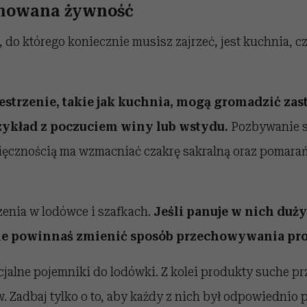
inowana żywność
do którego koniecznie musisz zajrzeć, jest kuchnia, cz
strzenie, takie jak kuchnia, mogą gromadzić zast
zykład z poczuciem winy lub wstydu.
Pozbywanie s
ęcznością ma wzmacniać czakrę sakralną oraz pomar
zenia w lodówce i szafkach.
Jeśli panuje w nich duży
e powinnaś zmienić sposób przechowywania pr
jalne pojemniki do lodówki. Z kolei produkty suche p
. Zadbaj tylko o to, aby każdy z nich był odpowiednio 