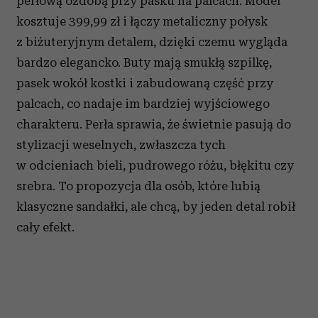
perłową ozdobą przy pasku na palcach. Model
kosztuje 399,99 zł i łączy metaliczny połysk
z biżuteryjnym detalem, dzięki czemu wygląda
bardzo elegancko. Buty mają smukłą szpilkę,
pasek wokół kostki i zabudowaną część przy
palcach, co nadaje im bardziej wyjściowego
charakteru. Perła sprawia, że świetnie pasują do
stylizacji weselnych, zwłaszcza tych
w odcieniach bieli, pudrowego różu, błękitu czy
srebra. To propozycja dla osób, które lubią
klasyczne sandałki, ale chcą, by jeden detal robił
cały efekt.