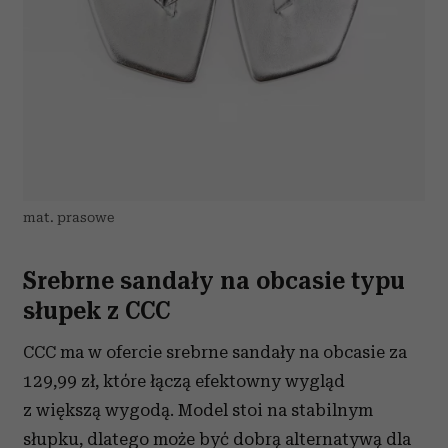
mat. prasowe
Srebrne sandały na obcasie typu
słupek z CCC
CCC ma w ofercie srebrne sandały na obcasie za
129,99 zł, które łączą efektowny wygląd
z większą wygodą. Model stoi na stabilnym
słupku, dlatego może być dobrą alternatywą dla