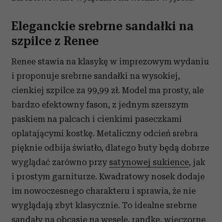
Eleganckie srebrne sandałki na
szpilce z Renee
Renee stawia na klasykę w imprezowym wydaniu
i proponuje srebrne sandałki na wysokiej,
cienkiej szpilce za 99,99 zł. Model ma prosty, ale
bardzo efektowny fason, z jednym szerszym
paskiem na palcach i cienkimi paseczkami
oplatającymi kostkę. Metaliczny odcień srebra
pięknie odbija światło, dlatego buty będą dobrze
wyglądać zarówno przy
satynowej sukience
, jak
i prostym garniturze. Kwadratowy nosek dodaje
im nowoczesnego charakteru i sprawia, że nie
wyglądają zbyt klasycznie. To idealne srebrne
sandały na obcasie na wesele, randkę, wieczorne