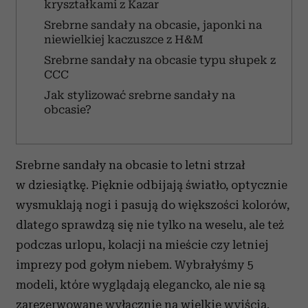
kryształkami z Kazar
Srebrne sandały na obcasie, japonki na
niewielkiej kaczuszce z H&M
Srebrne sandały na obcasie typu słupek z
CCC
Jak stylizować srebrne sandały na
obcasie?
Srebrne sandały na obcasie to letni strzał
w dziesiątkę. Pięknie odbijają światło, optycznie
wysmuklają nogi i pasują do większości kolorów,
dlatego sprawdzą się nie tylko na weselu, ale też
podczas urlopu, kolacji na mieście czy letniej
imprezy pod gołym niebem. Wybrałyśmy 5
modeli, które wyglądają elegancko, ale nie są
zarezerwowane wyłącznie na wielkie wyjścia.