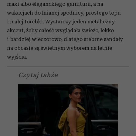
maxi albo eleganckiego garnituru, a na
wakacjach do lnianej spódnicy, prostego topu
i małej torebki. Wystarczy jeden metaliczny
akcent, żeby całość wyglądała świeżo, lekko
i bardziej wieczorowo, dlatego srebrne sandały
na obcasie są świetnym wyborem na letnie
wyjścia.
Czytaj także