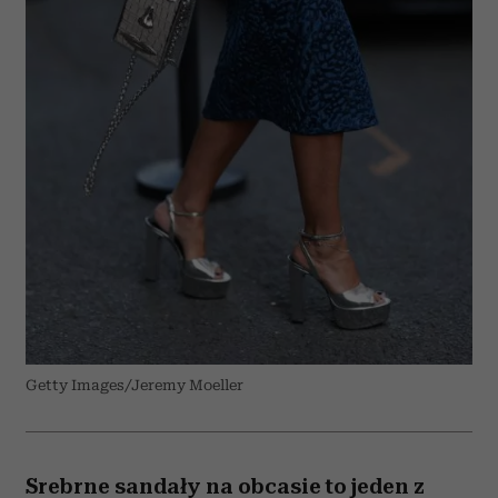
Getty Images/Jeremy Moeller
Srebrne sandały na obcasie to jeden z