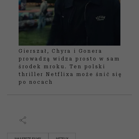
Gierszał, Chyra i Gonera
prowadzą widza prosto w sam
środek mroku. Ten polski
thriller Netflixa może śnić się
po nocach
NAJLEPSZE FILMY
NETFLIX