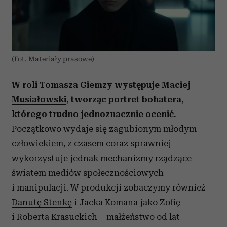
(Fot. Materiały prasowe)
W roli Tomasza Giemzy występuje
Maciej
Musiałowski
, tworząc portret bohatera,
którego trudno jednoznacznie ocenić.
Początkowo wydaje się zagubionym młodym
człowiekiem, z czasem coraz sprawniej
wykorzystuje jednak mechanizmy rządzące
światem mediów społecznościowych
i manipulacji. W produkcji zobaczymy również
Danutę Stenkę
i Jacka Komana jako Zofię
i Roberta Krasuckich – małżeństwo od lat