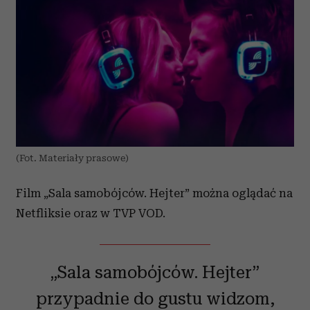
(Fot. Materiały prasowe)
Film „Sala samobójców. Hejter” można oglądać na
Netfliksie oraz w TVP VOD.
„Sala samobójców. Hejter”
przypadnie do gustu widzom,