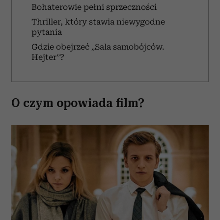
Bohaterowie pełni sprzeczności
Thriller, który stawia niewygodne
pytania
Gdzie obejrzeć „Sala samobójców.
Hejter”?
O czym opowiada film?