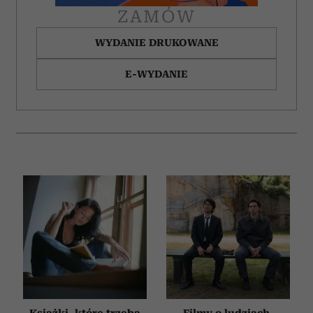
ZAMÓW
WYDANIE DRUKOWANE
E-WYDANIE
Książki, które trzeba
Filmy o ludziach,