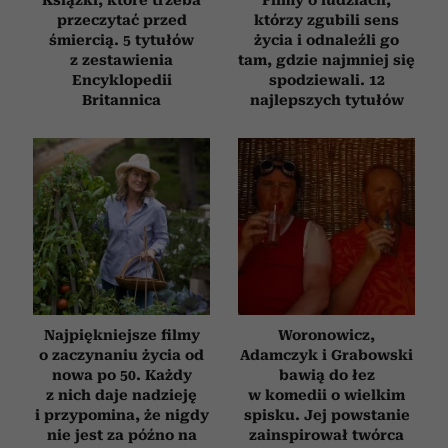
przeczytać przed
którzy zgubili sens
śmiercią. 5 tytułów
życia i odnaleźli go
z zestawienia
tam, gdzie najmniej się
Encyklopedii
spodziewali. 12
Britannica
najlepszych tytułów
Najpiękniejsze filmy
Woronowicz,
o zaczynaniu życia od
Adamczyk i Grabowski
nowa po 50. Każdy
bawią do łez
z nich daje nadzieję
w komedii o wielkim
i przypomina, że nigdy
spisku. Jej powstanie
nie jest za późno na
zainspirował twórca