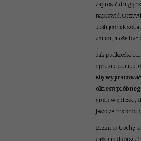
zaprosić drugą os
naprawić. Oczywiś
Jeśli jednak zoba
zmian, może być b
Jak podkreśla Lor
i prosi o pomoc, 
się wypracować 
okresu próbneg
grobowej deski, d
jeszcze coś odbu
Brzmi to trochę j
całkiem dobrze. T