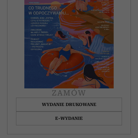
ZAMÓW
WYDANIE DRUKOWANE
E-WYDANIE