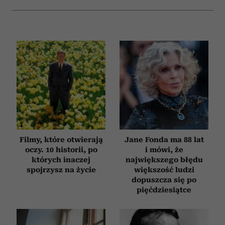
Filmy, które otwierają
Jane Fonda ma 88 lat
oczy. 10 historii, po
i mówi, że
których inaczej
największego błędu
spojrzysz na życie
większość ludzi
dopuszcza się po
pięćdziesiątce