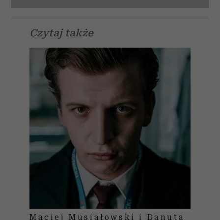
Czytaj także
Maciej Musiałowski i Danuta