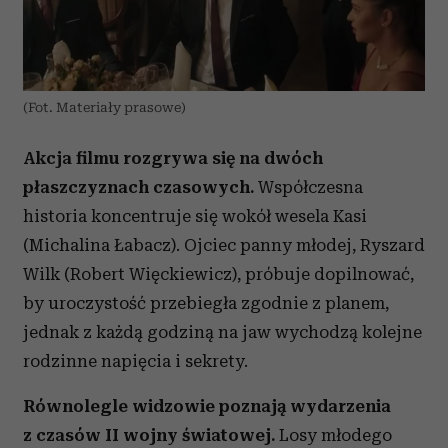
(Fot. Materiały prasowe)
Akcja filmu rozgrywa się na dwóch
płaszczyznach czasowych.
Współczesna
historia koncentruje się wokół wesela Kasi
(Michalina Łabacz). Ojciec panny młodej, Ryszard
Wilk (Robert Więckiewicz), próbuje dopilnować,
by uroczystość przebiegła zgodnie z planem,
jednak z każdą godziną na jaw wychodzą kolejne
rodzinne napięcia i sekrety.
Równolegle widzowie poznają wydarzenia
z czasów II wojny światowej.
Losy młodego