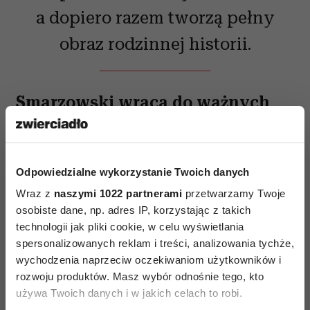
a dopiero razem tworzą pełny
obraz rodzinnej historii.
Smarzowski wraca do ważnych
pytań
Odpowiedzialne wykorzystanie Twoich danych
Wraz z
naszymi 1022 partnerami
przetwarzamy Twoje
osobiste dane, np. adres IP, korzystając z takich
technologii jak pliki cookie, w celu wyświetlania
spersonalizowanych reklam i treści, analizowania tychże,
wychodzenia naprzeciw oczekiwaniom użytkowników i
rozwoju produktów. Masz wybór odnośnie tego, kto
używa Twoich danych i w jakich celach to robi.