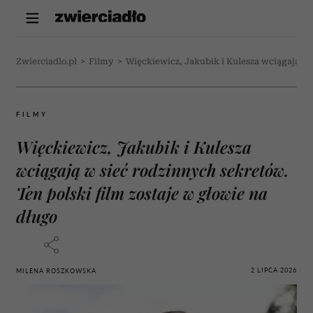
Zwierciadlo.pl
>
Filmy
>
Więckiewicz, Jakubik i Kulesza wciągają w 
FILMY
Więckiewicz, Jakubik i Kulesza
wciągają w sieć rodzinnych sekretów.
Ten polski film zostaje w głowie na
długo
2 LIPCA 2026
MILENA ROSZKOWSKA