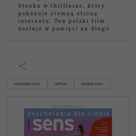
Stenka w thrillerze, który
pokazuje ciemną stronę
internetu. Ten polski film
zostaje w pamięci na długo
NAJLEPSZE FILMY
NETFLIX
POLSKIE FILMY
AUTOPROMOCJA