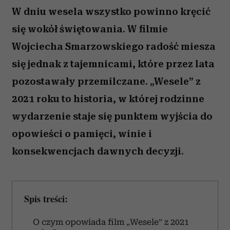
W dniu wesela wszystko powinno kręcić
się wokół świętowania. W filmie
Wojciecha Smarzowskiego radość miesza
się jednak z tajemnicami, które przez lata
pozostawały przemilczane. „Wesele” z
2021 roku to historia, w której rodzinne
wydarzenie staje się punktem wyjścia do
opowieści o pamięci, winie i
konsekwencjach dawnych decyzji.
Spis treści:
O czym opowiada film „Wesele” z 2021