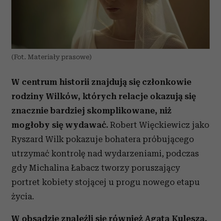
(Fot. Materiały prasowe)
W centrum historii znajdują się członkowie
rodziny Wilków, których relacje okazują się
znacznie bardziej skomplikowane, niż
mogłoby się wydawać.
Robert Więckiewicz jako
Ryszard Wilk pokazuje bohatera próbującego
utrzymać kontrolę nad wydarzeniami, podczas
gdy Michalina Łabacz tworzy poruszający
portret kobiety stojącej u progu nowego etapu
życia.
W obsadzie znaleźli się również Agata Kulesza,