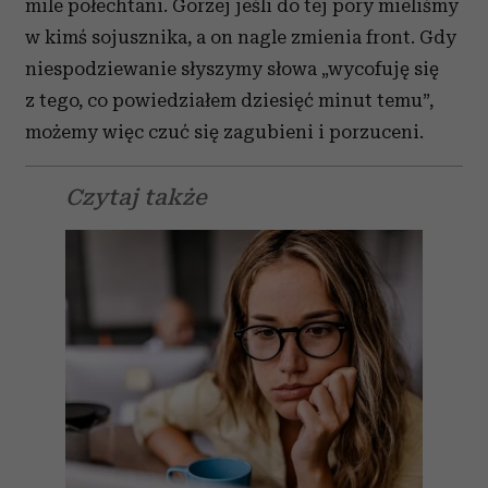
mile połechtani. Gorzej jeśli do tej pory mieliśmy
w kimś sojusznika, a on nagle zmienia front. Gdy
niespodziewanie słyszymy słowa „wycofuję się
z tego, co powiedziałem dziesięć minut temu”,
możemy więc czuć się zagubieni i porzuceni.
Czytaj także