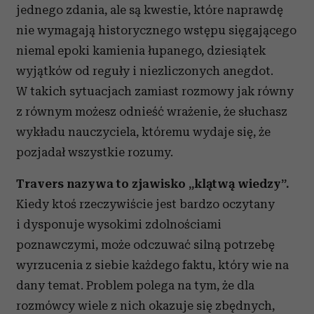
jednego zdania, ale są kwestie, które naprawdę
nie wymagają historycznego wstępu sięgającego
niemal epoki kamienia łupanego, dziesiątek
wyjątków od reguły i niezliczonych anegdot.
W takich sytuacjach zamiast rozmowy jak równy
z równym możesz odnieść wrażenie, że słuchasz
wykładu nauczyciela, któremu wydaje się, że
pozjadał wszystkie rozumy.
Travers nazywa to zjawisko „klątwą wiedzy”.
Kiedy ktoś rzeczywiście jest bardzo oczytany
i dysponuje wysokimi zdolnościami
poznawczymi, może odczuwać silną potrzebę
wyrzucenia z siebie każdego faktu, który wie na
dany temat. Problem polega na tym, że dla
rozmówcy wiele z nich okazuje się zbędnych,