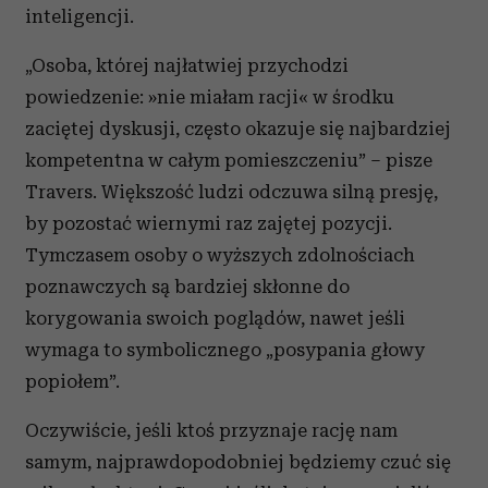
inteligencji.
„Osoba, której najłatwiej przychodzi
powiedzenie: »nie miałam racji« w środku
zaciętej dyskusji, często okazuje się najbardziej
kompetentna w całym pomieszczeniu” – pisze
Travers. Większość ludzi odczuwa silną presję,
by pozostać wiernymi raz zajętej pozycji.
Tymczasem osoby o wyższych zdolnościach
poznawczych są bardziej skłonne do
korygowania swoich poglądów, nawet jeśli
wymaga to symbolicznego „posypania głowy
popiołem”.
Oczywiście, jeśli ktoś przyznaje rację nam
samym, najprawdopodobniej będziemy czuć się