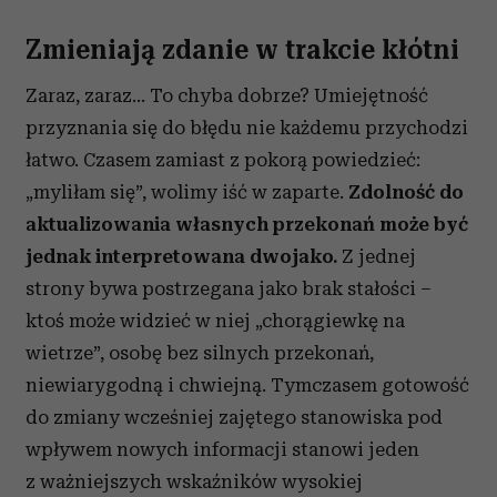
Zmieniają zdanie w trakcie kłótni
Zaraz, zaraz… To chyba dobrze? Umiejętność
przyznania się do błędu nie każdemu przychodzi
łatwo. Czasem zamiast z pokorą powiedzieć:
„myliłam się”, wolimy iść w zaparte.
Zdolność do
aktualizowania własnych przekonań może być
jednak interpretowana dwojako.
Z jednej
strony bywa postrzegana jako brak stałości –
ktoś może widzieć w niej „chorągiewkę na
wietrze”, osobę bez silnych przekonań,
niewiarygodną i chwiejną. Tymczasem gotowość
do zmiany wcześniej zajętego stanowiska pod
wpływem nowych informacji stanowi jeden
z ważniejszych wskaźników wysokiej