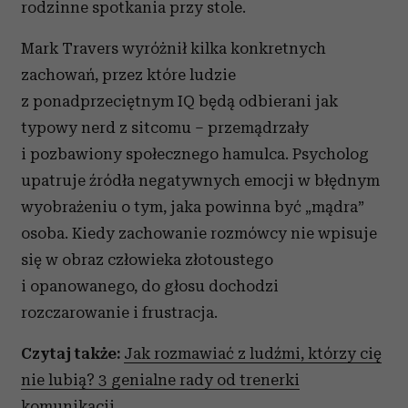
rodzinne spotkania przy stole.
Mark Travers wyróżnił kilka konkretnych
zachowań, przez które ludzie
z ponadprzeciętnym IQ będą odbierani jak
typowy nerd z sitcomu – przemądrzały
i pozbawiony społecznego hamulca. Psycholog
upatruje źródła negatywnych emocji w błędnym
wyobrażeniu o tym, jaka powinna być „mądra”
osoba. Kiedy zachowanie rozmówcy nie wpisuje
się w obraz człowieka złotoustego
i opanowanego, do głosu dochodzi
rozczarowanie i frustracja.
Czytaj także:
Jak rozmawiać z ludźmi, którzy cię
nie lubią? 3 genialne rady od trenerki
komunikacji