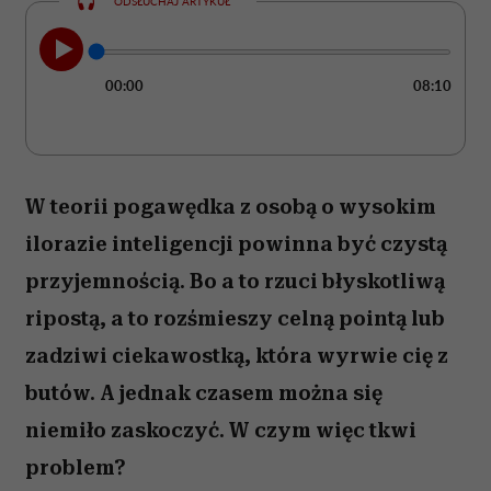
ODSŁUCHAJ ARTYKUŁ
00:00
08:10
W teorii pogawędka z osobą o wysokim
ilorazie inteligencji powinna być czystą
przyjemnością. Bo a to rzuci błyskotliwą
ripostą, a to rozśmieszy celną pointą lub
zadziwi ciekawostką, która wyrwie cię z
butów. A jednak czasem można się
niemiło zaskoczyć. W czym więc tkwi
problem?