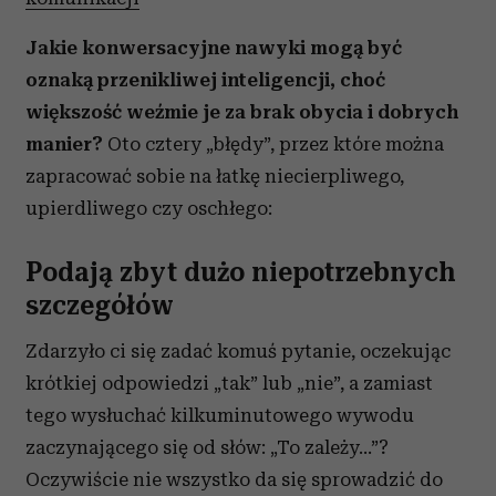
Jakie konwersacyjne nawyki mogą być
oznaką przenikliwej inteligencji, choć
większość weźmie je za brak obycia i dobrych
manier?
Oto cztery „błędy”, przez które można
zapracować sobie na łatkę niecierpliwego,
upierdliwego czy oschłego:
Podają zbyt dużo niepotrzebnych
szczegółów
Zdarzyło ci się zadać komuś pytanie, oczekując
krótkiej odpowiedzi „tak” lub „nie”, a zamiast
tego wysłuchać kilkuminutowego wywodu
zaczynającego się od słów: „To zależy…”?
Oczywiście nie wszystko da się sprowadzić do