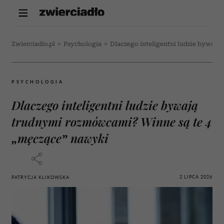
Zwierciadlo.pl
>
Psychologia
>
Dlaczego inteligentni ludzie bywaj
PSYCHOLOGIA
Dlaczego inteligentni ludzie bywają
trudnymi rozmówcami? Winne są te 4
„męczące” nawyki
2 LIPCA 2026
PATRYCJA KLIKOWSKA