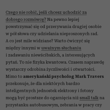
Czego nie robić, jeśli chcesz uchodzić za
dobrego rozmówcę?
Na pewno lepiej
powstrzymać się od przerywania drugiej osobie
w pół słowa czy udzielania nieproszonych rad.
A co jest mile widziane? Warto ćwiczyć się
między innymi w
uważnym słuchaniu
i zadawaniu niewścibskich, a interesujących
pytań. To nie fizyka kwantowa. Czasem naprawdę
wystarczy odrobina życzliwości i otwartości.
Mimo to
amerykański psycholog Mark Travers
przekonuje, że dla niektórych bardzo
inteligentnych jednostek elektrony i fotony
mogą być prostsze do ogarnięcia niż
small talk
na
przystanku autobusowym, zebrania w pracy czy