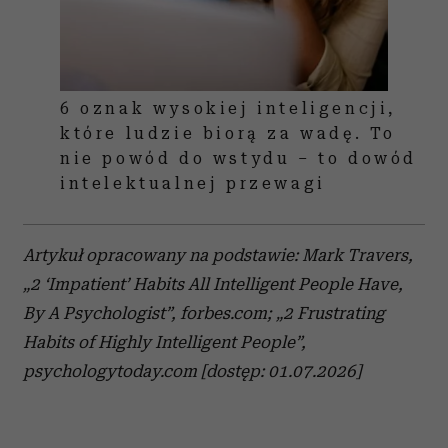
6 oznak wysokiej inteligencji,
które ludzie biorą za wadę. To
nie powód do wstydu – to dowód
intelektualnej przewagi
Artykuł opracowany na podstawie: Mark Travers,
„2 ‘Impatient’ Habits All Intelligent People Have,
By A Psychologist”, forbes.com; „2 Frustrating
Habits of Highly Intelligent People”,
psychologytoday.com [dostęp: 01.07.2026]