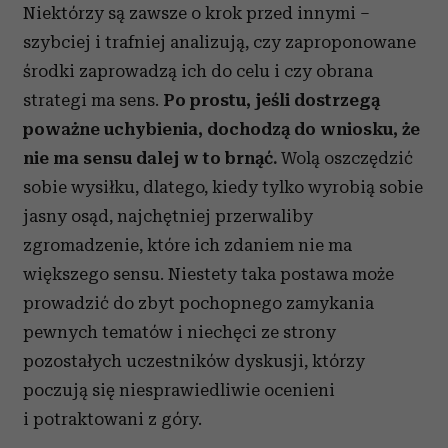
Niektórzy są zawsze o krok przed innymi –
szybciej i trafniej analizują, czy zaproponowane
środki zaprowadzą ich do celu i czy obrana
strategi ma sens.
Po prostu, jeśli dostrzegą
poważne uchybienia, dochodzą do wniosku, że
nie ma sensu dalej w to brnąć.
Wolą oszczędzić
sobie wysiłku, dlatego, kiedy tylko wyrobią sobie
jasny osąd, najchętniej przerwaliby
zgromadzenie, które ich zdaniem nie ma
większego sensu. Niestety taka postawa może
prowadzić do zbyt pochopnego zamykania
pewnych tematów i niechęci ze strony
pozostałych uczestników dyskusji, którzy
poczują się niesprawiedliwie ocenieni
i potraktowani z góry.