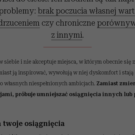
 problemy:
brak poczucia własnej wart
drzuceniem
czy chroniczne
porównywa
z innymi
.
 w siebie i nie akceptuje miejsca, w którym obecnie się 
iast ją inspirować, wywołują w niej dyskomfort i stają
 własnych niespełnionych ambicjach.
Zamiast zmier
ami, próbuje umniejszać osiągnięcia innych lub
 twoje osiągnięcia