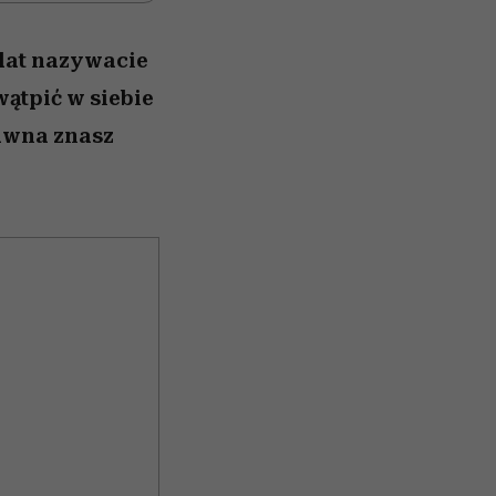
 lat nazywacie
wątpić w siebie
dawna znasz