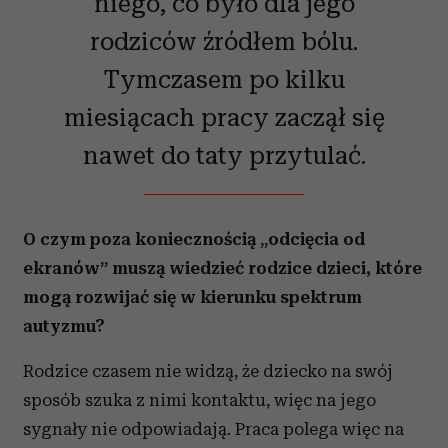
niego, co było dla jego
rodziców źródłem bólu.
Tymczasem po kilku
miesiącach pracy zaczął się
nawet do taty przytulać.
O czym poza koniecznością „odcięcia od
ekranów” muszą wiedzieć rodzice dzieci, które
mogą rozwijać się w kierunku spektrum
autyzmu?
Rodzice czasem nie widzą, że dziecko na swój
sposób szuka z nimi kontaktu, więc na jego
sygnały nie odpowiadają. Praca polega więc na