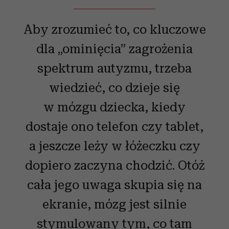
Aby zrozumieć to, co kluczowe
dla „ominięcia” zagrożenia
spektrum autyzmu, trzeba
wiedzieć, co dzieje się
w mózgu dziecka, kiedy
dostaje ono telefon czy tablet,
a jeszcze leży w łóżeczku czy
dopiero zaczyna chodzić. Otóż
cała jego uwaga skupia się na
ekranie, mózg jest silnie
stymulowany tym, co tam