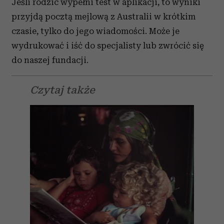
Jeśli rodzic wypełni test w aplikacji, to wyniki
przyjdą pocztą mejlową z Australii w krótkim
czasie, tylko do jego wiadomości. Może je
wydrukować i iść do specjalisty lub zwrócić się
do naszej fundacji.
Czytaj także