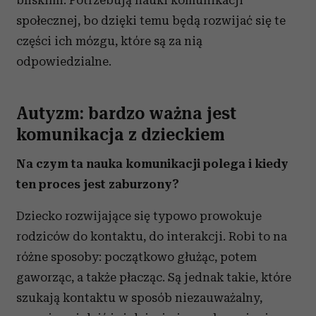
bliskimi. Potrzebują nauki komunikacji
społecznej, bo dzięki temu będą rozwijać się te
części ich mózgu, które są za nią
odpowiedzialne.
Autyzm: bardzo ważna jest
komunikacja z dzieckiem
Na czym ta nauka komunikacji polega i kiedy
ten proces jest zaburzony?
Dziecko rozwijające się typowo prowokuje
rodziców do kontaktu, do interakcji. Robi to na
różne sposoby: początkowo głużąc, potem
gaworząc, a także płacząc. Są jednak takie, które
szukają kontaktu w sposób niezauważalny,