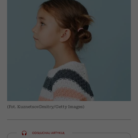
(Fot. KuznetsovDmitry/Getty Images)
ODSŁUCHAJ ARTYKUŁ