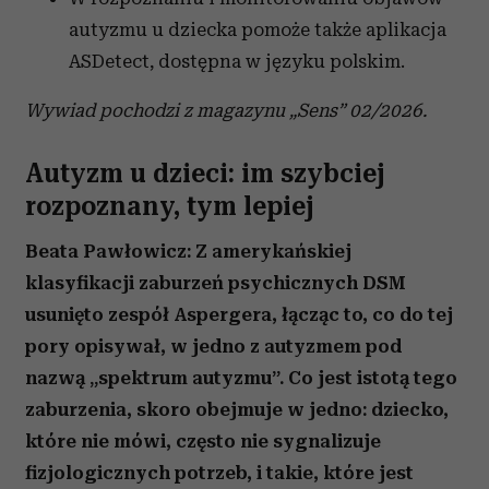
autyzmu u dziecka pomoże także aplikacja
ASDetect, dostępna w języku polskim.
Wywiad pochodzi z magazynu „Sens” 02/2026.
Autyzm u dzieci: im szybciej
rozpoznany, tym lepiej
Beata Pawłowicz: Z amerykańskiej
klasyfikacji zaburzeń psychicznych DSM
usunięto zespół Aspergera, łącząc to, co do tej
pory opisywał, w jedno z autyzmem pod
nazwą „spektrum autyzmu”. Co jest istotą tego
zaburzenia, skoro obejmuje w jedno: dziecko,
które nie mówi, często nie sygnalizuje
fizjologicznych potrzeb, i takie, które jest