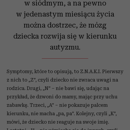
w siódmym, a na pewno
w jedenastym miesiącu życia
można dostrzec, że mózg
dziecka rozwija się w kierunku
autyzmu.
Symptomy, które to opisują, to Z.N.A.K.I. Pierwszy
z nich to „Z”, czyli dziecko nie zwraca uwagi na
rodzica. Drugi, „N” – nie bawi się, udając na
przykład, że dzwoni do mamy, mając przy uchu
zabawkę. Trzeci, „A” – nie pokazuje palcem
kierunku, nie macha „pa, pa”. Kolejny, czyli „K”,
mówi, że dziecko nie reaguje na swoje imię.