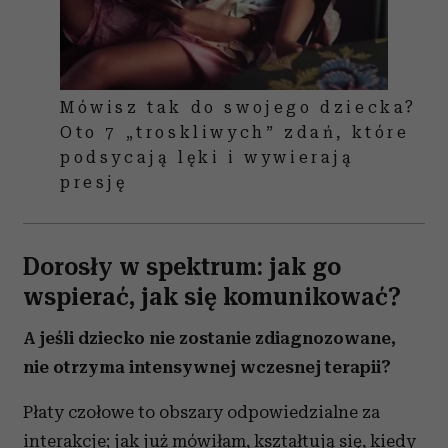
Mówisz tak do swojego dziecka?
Oto 7 „troskliwych” zdań, które
podsycają lęki i wywierają
presję
Dorosły w spektrum: jak go
wspierać, jak się komunikować?
A jeśli dziecko nie zostanie zdiagnozowane,
nie otrzyma intensywnej wczesnej terapii?
Płaty czołowe to obszary odpowiedzialne za
interakcje; jak już mówiłam, kształtują się, kiedy