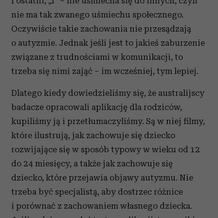
I ostatni, „I” – nie uśmiecha się do innych, czyli
nie ma tak zwanego uśmiechu społecznego.
Oczywiście takie zachowania nie przesądzają
o autyzmie. Jednak jeśli jest to jakieś zaburzenie
związane z trudnościami w komunikacji, to
trzeba się nimi zająć – im wcześniej, tym lepiej.
Dlatego kiedy dowiedzieliśmy się, że australijscy
badacze opracowali aplikację dla rodziców,
kupiliśmy ją i przetłumaczyliśmy. Są w niej filmy,
które ilustrują, jak zachowuje się dziecko
rozwijające się w sposób typowy w wieku od 12
do 24 miesięcy, a także jak zachowuje się
dziecko, które przejawia objawy autyzmu. Nie
trzeba być specjalistą, aby dostrzec różnice
i porównać z zachowaniem własnego dziecka.