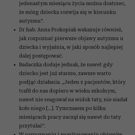
jedenastym miesiącu życia można dostrzec,
że mózg dziecka rozwija się w kierunku
autyzmu”.
Dr hab. Anna Prokopiak wskazuje również,
jak rozpoznać pierwsze objawy autyzmu u
dziecka i wyjaśnia, w jaki sposób najlepiej
dalej postępować.
Badaczka dodaje jednak, że nawet gdy
dziecko jest już starsze, zawsze warto
podjąć działania. „Jeden z pacjentów, który
trafił do nas dopiero w wieku szkolnym,
nawet nie reagował na widok taty, nie siadał
koło niego [...]. Tymczasem po kilku
miesiącach pracy zaczął się nawet do taty
przytulać”.
W rozpoznaniu i monitorowaniu objawów