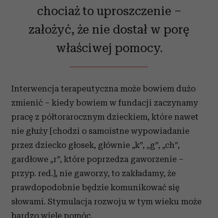
chociaż to uproszczenie –
założyć, że nie dostał w porę
właściwej pomocy.
Interwencja terapeutyczna może bowiem dużo
zmienić – kiedy bowiem w fundacji zaczynamy
pracę z półtorarocznym dzieckiem, które nawet
nie głuży [chodzi o samoistne wypowiadanie
przez dziecko głosek, głównie „k”, „g”, „ch”,
gardłowe „r”, które poprzedza gaworzenie –
przyp. red.], nie gaworzy, to zakładamy, że
prawdopodobnie będzie komunikować się
słowami. Stymulacja rozwoju w tym wieku może
bardzo wiele pomóc.