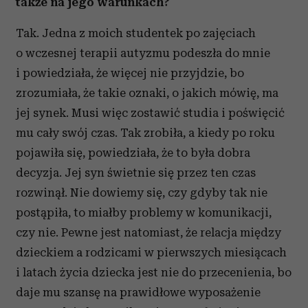
także na jego warunkach?
Tak. Jedna z moich studentek po zajęciach
o wczesnej terapii autyzmu podeszła do mnie
i powiedziała, że więcej nie przyjdzie, bo
zrozumiała, że takie oznaki, o jakich mówię, ma
jej synek. Musi więc zostawić studia i poświęcić
mu cały swój czas. Tak zrobiła, a kiedy po roku
pojawiła się, powiedziała, że to była dobra
decyzja. Jej syn świetnie się przez ten czas
rozwinął. Nie dowiemy się, czy gdyby tak nie
postąpiła, to miałby problemy w komunikacji,
czy nie. Pewne jest natomiast, że relacja między
dzieckiem a rodzicami w pierwszych miesiącach
i latach życia dziecka jest nie do przecenienia, bo
daje mu szansę na prawidłowe wyposażenie