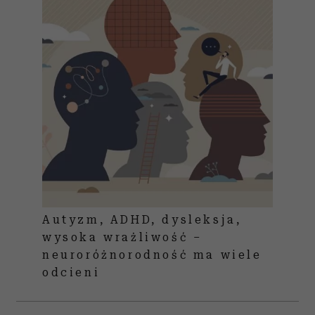
Autyzm, ADHD, dysleksja,
wysoka wrażliwość –
neuroróżnorodność ma wiele
odcieni