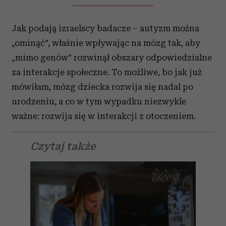
Jak podają izraelscy badacze – autyzm można
„ominąć”, właśnie wpływając na mózg tak, aby
„mimo genów” rozwinął obszary odpowiedzialne
za interakcje społeczne. To możliwe, bo jak już
mówiłam, mózg dziecka rozwija się nadal po
urodzeniu, a co w tym wypadku niezwykle
ważne: rozwija się w interakcji z otoczeniem.
Czytaj także