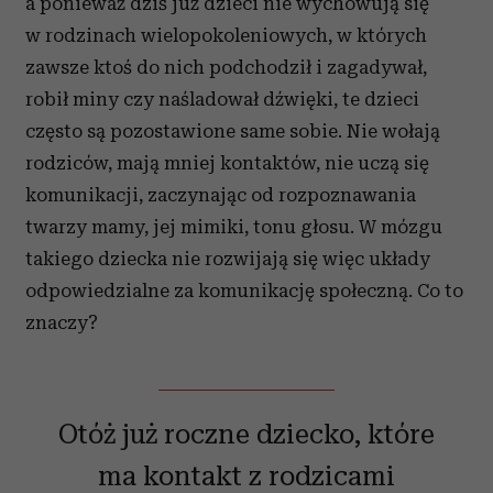
a ponieważ dziś już dzieci nie wychowują się
w rodzinach wielopokoleniowych, w których
zawsze ktoś do nich podchodził i zagadywał,
robił miny czy naśladował dźwięki, te dzieci
często są pozostawione same sobie. Nie wołają
rodziców, mają mniej kontaktów, nie uczą się
komunikacji, zaczynając od rozpoznawania
twarzy mamy, jej mimiki, tonu głosu. W mózgu
takiego dziecka nie rozwijają się więc układy
odpowiedzialne za komunikację społeczną. Co to
znaczy?
Otóż już roczne dziecko, które
ma kontakt z rodzicami