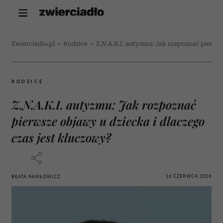
Zwierciadlo.pl
>
Rodzice
>
Z.N.A.K.I. autyzmu: Jak rozpoznać pierws
RODZICE
Z.N.A.K.I. autyzmu: Jak rozpoznać
pierwsze objawy u dziecka i dlaczego
czas jest kluczowy?
16 CZERWCA 2026
BEATA PAWŁOWICZ