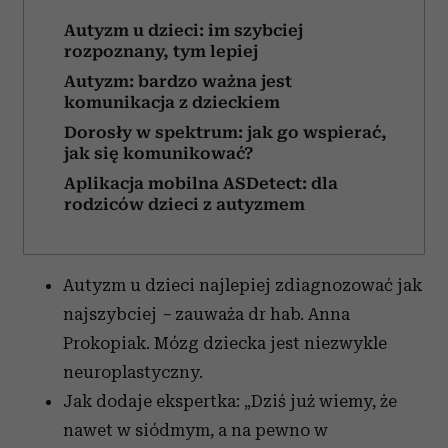
Autyzm u dzieci: im szybciej
rozpoznany, tym lepiej
Autyzm: bardzo ważna jest
komunikacja z dzieckiem
Dorosły w spektrum: jak go wspierać,
jak się komunikować?
Aplikacja mobilna ASDetect: dla
rodziców dzieci z autyzmem
Autyzm u dzieci najlepiej zdiagnozować jak
najszybciej
–
zauważa dr hab. Anna
Prokopiak. Mózg dziecka jest niezwykle
neuroplastyczny.
Jak dodaje ekspertka: „Dziś już wiemy, że
nawet w siódmym, a na pewno w