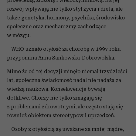
przewlekłą, złożoną i wieloczynnikową. Na jej
rozwój wpływają nie tylko styl życia i dieta, ale
także genetyka, hormony, psychika, środowisko
społeczne oraz mechanizmy zachodzące
w mózgu.
– WHO uznało otyłość za chorobę w 1997 roku –
przypomina Anna Sankowska-Dobrowolska.
Mimo że od tej decyzji minęło niemal trzydzieści
lat, społeczna świadomość nadal nie nadąża za
wiedzą naukową. Konsekwencje bywają
dotkliwe. Chorzy nie tylko zmagają się
z problemami zdrowotnymi, ale często stają się
również obiektem stereotypów i uprzedzeń.
– Osoby z otyłością są uważane za mniej mądre,