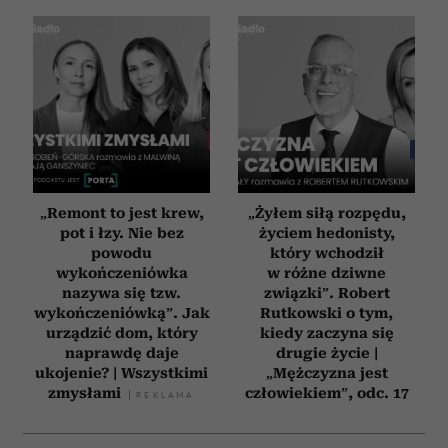
„Remont to jest krew,
„Żyłem siłą rozpędu,
pot i łzy. Nie bez
życiem hedonisty,
powodu
który wchodził
wykończeniówka
w różne dziwne
nazywa się tzw.
związki”. Robert
wykończeniówką”. Jak
Rutkowski o tym,
urządzić dom, który
kiedy zaczyna się
naprawdę daje
drugie życie |
ukojenie? | Wszystkimi
„Mężczyzna jest
zmysłami
człowiekiem”, odc. 17