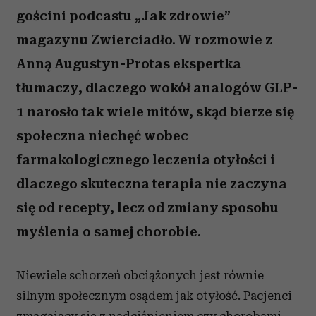
gościni podcastu „Jak zdrowie”
magazynu Zwierciadło. W rozmowie z
Anną Augustyn-Protas ekspertka
tłumaczy, dlaczego wokół analogów GLP-
1 narosło tak wiele mitów, skąd bierze się
społeczna niechęć wobec
farmakologicznego leczenia otyłości i
dlaczego skuteczna terapia nie zaczyna
się od recepty, lecz od zmiany sposobu
myślenia o samej chorobie.
Niewiele schorzeń obciążonych jest równie
silnym społecznym osądem jak otyłość. Pacjenci