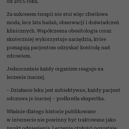
od 2015 roku.
Za sukcesem terapii nie stoi więc chwilowa
moda, lecz lata badań, obserwacji i doświadczeń
klinicznych. Współczesna obesitologia coraz
skuteczniej wykorzystuje narzędzia, które
pomagają pacjentom odzyskać kontrolę nad
zdrowiem.
Jednocześnie każdy organizm reaguje na
leczenie inaczej.
– Działanie leku jest subiektywne, każdy pacjent
odczuwa je inaczej – podkreśla ekspertka.
Właśnie dlatego historie publikowane
w internecie nie powinny być traktowane jako
punkt odniesienia. Leczenie otyłości pozostaje