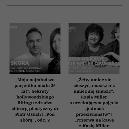
„Moja najmłodsza
„Żeby umieć się
pacjentka miała 26
cieszyć, musisz też
lat”. Sekrety
umieć się smucić”.
hollywoodzkiego
Kasia Miller
liftingu zdradza
o urzekającym pojęciu
chirurg plastyczny dr
„jedność
Piotr Osuch | „Pod
przeciwieństw” |
skórą”, odc. 2
„Przerwa na kawę
z Kasią Miller