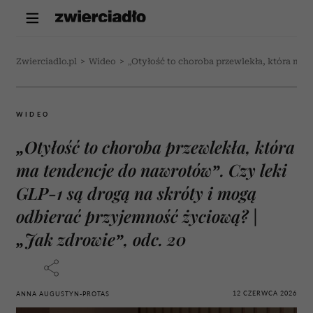
Zwierciadlo.pl
>
Wideo
>
„Otyłość to choroba przewlekła, która ma t
WIDEO
„Otyłość to choroba przewlekła, która
ma tendencje do nawrotów”. Czy leki
GLP-1 są drogą na skróty i mogą
odbierać przyjemność życiową? |
„Jak zdrowie”, odc. 20
12 CZERWCA 2026
ANNA AUGUSTYN-PROTAS