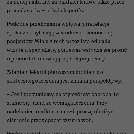
za mniej ambitne, za bardziej leniwe także przez
pracodawców – mówi ekspertka.
Podobne przekonania wpływają na relacje
społeczne, sytuację zawodową i samoocenę
pacjentów. Wielu z nich przez lata odkłada
wizytę u specjalisty, ponieważ wstydzą się prosić
o pomoc lub obawiają się kolejnej oceny.
Zdaniem lekarki pierwszym krokiem do
skutecznego leczenia jest zmiana perspektywy.
– Jeśli zrozumiemy, że otyłość jest chorobą, to
stanie się jasne, że wymaga leczenia. Przy
nadciśnieniu nikt nie mówi: proszę obniżyć
ciśnienie przez spacer czy siłą woli.
Porównanie do nadciśnienia doskonale pokazuje