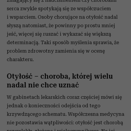
zmagający się z nadciśnieniem czy chorobami
serca zwykle spotykają się ze współczuciem
i wsparciem. Osoby chorujące na otyłość nadal
słyszą natomiast, że powinny po prostu mniej
jeść, więcej się ruszać i wykazać się większą
determinacją. Taki sposób myślenia sprawia, że
problem zdrowotny zamienia się w ocenę
charakteru.
Otyłość – choroba, której wielu
nadal nie chce uznać
W gabinetach lekarskich coraz częściej mówi się
jednak o konieczności odejścia od tego
krzywdzącego schematu. Współczesna medycyna
nie pozostawia wątpliwości: otyłość jest chorobą