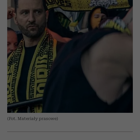
(Fot. Materiały prasowe)