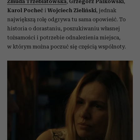
Żmuda Trzebiatowska
,
Grzegorz Palkowski
,
Karol Pocheć
i
Wojciech Zieliński
, jednak
największą rolę odgrywa tu sama opowieść. To
historia o dorastaniu, poszukiwaniu własnej
tożsamości i potrzebie odnalezienia miejsca,
w którym można poczuć się częścią wspólnoty.