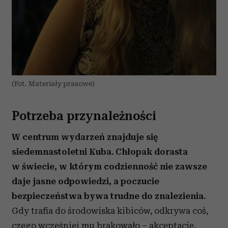
(Fot. Materiały prasowe)
Potrzeba przynależności
W centrum wydarzeń znajduje się
siedemnastoletni Kuba. Chłopak dorasta
w świecie, w którym codzienność nie zawsze
daje jasne odpowiedzi, a poczucie
bezpieczeństwa bywa trudne do znalezienia.
Gdy trafia do środowiska kibiców, odkrywa coś,
czego wcześniej mu brakowało – akceptację,