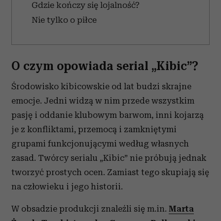
Gdzie kończy się lojalność?
Nie tylko o piłce
O czym opowiada serial „Kibic”?
Środowisko kibicowskie od lat budzi skrajne
emocje. Jedni widzą w nim przede wszystkim
pasję i oddanie klubowym barwom, inni kojarzą
je z konfliktami, przemocą i zamkniętymi
grupami funkcjonującymi według własnych
zasad. Twórcy serialu „Kibic” nie próbują jednak
tworzyć prostych ocen. Zamiast tego skupiają się
na człowieku i jego historii.
W obsadzie produkcji znaleźli się m.in.
Marta