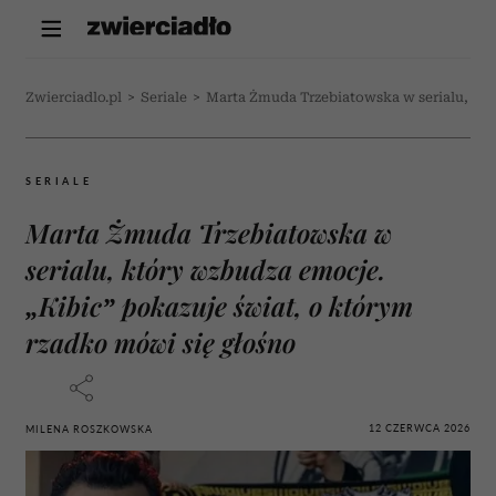
Zwierciadlo.pl
>
Seriale
>
Marta Żmuda Trzebiatowska w serialu, któ
SERIALE
Marta Żmuda Trzebiatowska w
serialu, który wzbudza emocje.
„Kibic” pokazuje świat, o którym
rzadko mówi się głośno
12 CZERWCA 2026
MILENA ROSZKOWSKA