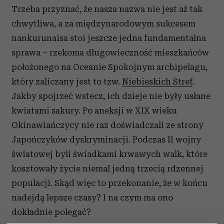
Trzeba przyznać, że nasza nazwa nie jest aż tak
chwytliwa, a za międzynarodowym sukcesem
nankurunaisa stoi jeszcze jedna fundamentalna
sprawa – rzekoma długowieczność mieszkańców
położonego na Oceanie Spokojnym archipelagu,
który zaliczany jest to tzw.
Niebieskich Stref
.
Jakby spojrzeć wstecz, ich dzieje nie były usłane
kwiatami sakury. Po aneksji w XIX wieku
Okinawiańczycy nie raz doświadczali ze strony
Japończyków dyskryminacji. Podczas II wojny
światowej byli świadkami krwawych walk, które
kosztowały życie niemal jedną trzecią rdzennej
populacji. Skąd więc to przekonanie, że w końcu
nadejdą lepsze czasy? I na czym ma ono
dokładnie polegać?