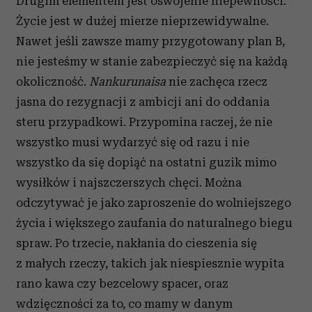
Drugim elementem jest oswojenie niepewności.
Życie jest w dużej mierze nieprzewidywalne.
Nawet jeśli zawsze mamy przygotowany plan B,
nie jesteśmy w stanie zabezpieczyć się na każdą
okoliczność.
Nankurunaisa
nie zachęca rzecz
jasna do rezygnacji z ambicji ani do oddania
steru przypadkowi. Przypomina raczej, że nie
wszystko musi wydarzyć się od razu i nie
wszystko da się dopiąć na ostatni guzik mimo
wysiłków i najszczerszych chęci. Można
odczytywać je jako zaproszenie do wolniejszego
życia i większego zaufania do naturalnego biegu
spraw. Po trzecie, nakłania do cieszenia się
z małych rzeczy, takich jak niespiesznie wypita
rano kawa czy bezcelowy spacer, oraz
wdzięczności za to, co mamy w danym