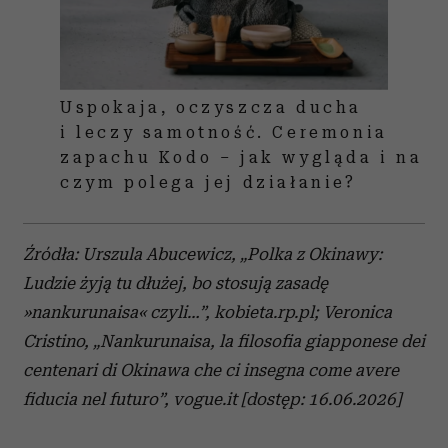
Uspokaja, oczyszcza ducha
i leczy samotność. Ceremonia
zapachu Kodo – jak wygląda i na
czym polega jej działanie?
Źródła: Urszula Abucewicz, „Polka z Okinawy:
Ludzie żyją tu dłużej, bo stosują zasadę
»nankurunaisa« czyli…”, kobieta.rp.pl; Veronica
Cristino, „Nankurunaisa, la filosofia giapponese dei
centenari di Okinawa che ci insegna come avere
fiducia nel futuro”, vogue.it [dostęp: 16.06.2026]