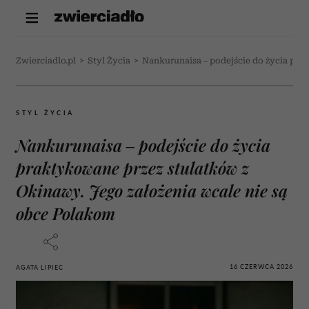
Zwierciadlo.pl
>
Styl Życia
>
Nankurunaisa – podejście do życia pra
STYL ŻYCIA
Nankurunaisa – podejście do życia
praktykowane przez stulatków z
Okinawy. Jego założenia wcale nie są
obce Polakom
16 CZERWCA 2026
AGATA LIPIEC