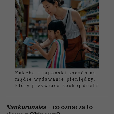
Kakebo – japoński sposób na
mądre wydawanie pieniędzy,
który przywraca spokój ducha
Nankurunaisa
– co oznacza to