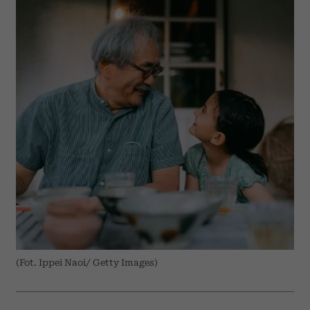
(Fot. Ippei Naoi/ Getty Images)