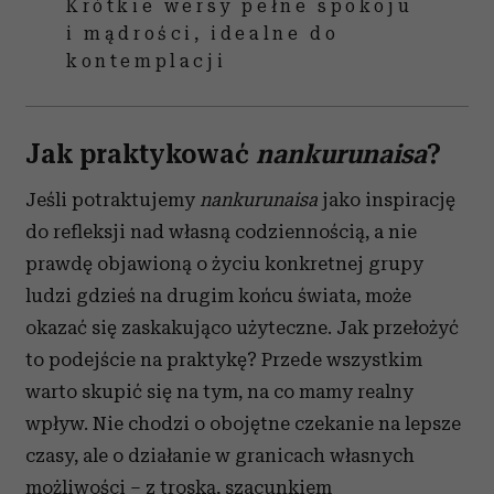
Krótkie wersy pełne spokoju
i mądrości, idealne do
kontemplacji
Jak praktykować
nankurunaisa
?
Jeśli potraktujemy
nankurunaisa
jako inspirację
do refleksji nad własną codziennością, a nie
prawdę objawioną o życiu konkretnej grupy
ludzi gdzieś na drugim końcu świata, może
okazać się zaskakująco użyteczne. Jak przełożyć
to podejście na praktykę? Przede wszystkim
warto skupić się na tym, na co mamy realny
wpływ. Nie chodzi o obojętne czekanie na lepsze
czasy, ale o działanie w granicach własnych
możliwości – z troską, szacunkiem