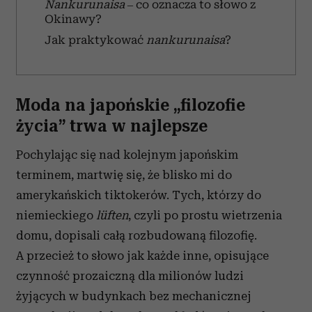
Nankurunaisa
– co oznacza to słowo z
Okinawy?
Jak praktykować
nankurunaisa
?
Moda na japońskie „filozofie
życia” trwa w najlepsze
Pochylając się nad kolejnym japońskim
terminem, martwię się, że blisko mi do
amerykańskich tiktokerów. Tych, którzy do
niemieckiego
lüften
, czyli po prostu wietrzenia
domu, dopisali całą rozbudowaną filozofię.
A przecież to słowo jak każde inne, opisujące
czynność prozaiczną dla milionów ludzi
żyjących w budynkach bez mechanicznej