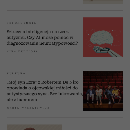
PSYCHOLOGIA
Sztuczna inteligencja na rzecz
autyzmu. Czy AI może pomóc w
diagnozowaniu neuroatypowości?
NINA KĘDZIORA
KULTURA
„Mój syn Ezra” z Robertem De Niro
opowiada o ojcowskiej miłości do
autystycznego syna. Bez lukrowania,
ale z humorem
MARTA WASZKIEWICZ