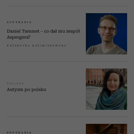
SPOTKANIA
Daniel Tammet – co dał mu zespół
Aspergera?
KATARZYNA KAZIMIEROWSKA
REKLAMA
Autyzm po polsku
SPOTKANIA