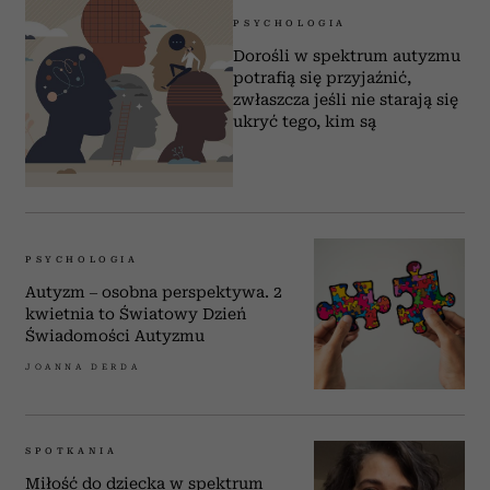
PSYCHOLOGIA
Dorośli w spektrum autyzmu
potrafią się przyjaźnić,
zwłaszcza jeśli nie starają się
ukryć tego, kim są
PSYCHOLOGIA
Autyzm – osobna perspektywa. 2
kwietnia to Światowy Dzień
Świadomości Autyzmu
JOANNA DERDA
SPOTKANIA
Miłość do dziecka w spektrum