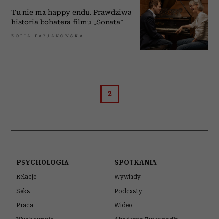
Tu nie ma happy endu. Prawdziwa
historia bohatera filmu „Sonata”
ZOFIA FABJANOWSKA
2
PSYCHOLOGIA
SPOTKANIA
Relacje
Wywiady
Seks
Podcasty
Praca
Wideo