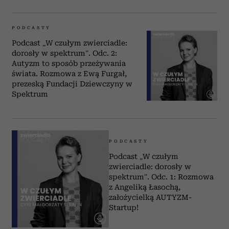
PODCASTY
Podcast „W czułym zwierciadle:
dorosły w spektrum”. Odc. 2:
Autyzm to sposób przeżywania
świata. Rozmowa z Ewą Furgał,
prezeską Fundacji Dziewczyny w
Spektrum
PODCASTY
Podcast „W czułym
zwierciadle: dorosły w
spektrum”. Odc. 1: Rozmowa
z Angeliką Łasochą,
założycielką AUTYZM-
Startup!