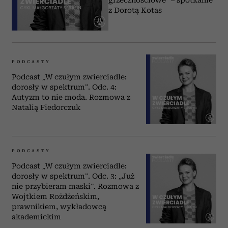
z Dorotą Kotas
PODCASTY
Podcast „W czułym zwierciadle:
dorosły w spektrum”. Odc. 4:
Autyzm to nie moda. Rozmowa z
Natalią Fiedorczuk
PODCASTY
Podcast „W czułym zwierciadle:
dorosły w spektrum”. Odc. 3: „Już
nie przybieram maski”. Rozmowa z
Wojtkiem Rożdżeńskim,
prawnikiem, wykładowcą
akademickim