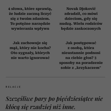
AUTYZM
ŚWIĘTA
AUTOPROMOCJA