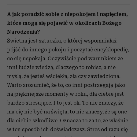
Diagnoza pozwala na życie
w zgodzie ze sobą.
O dziewczynkach i kobietach
w spektrum autyzmu
A jak poradzić sobie z niepokojem i napięciem,
które mogą się pojawić w okolicach Bożego
Narodzenia?