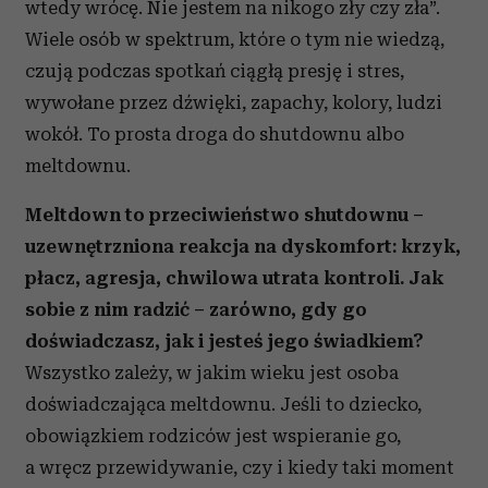
wtedy wrócę. Nie jestem na nikogo zły czy zła”.
Wiele osób w spektrum, które o tym nie wiedzą,
czują podczas spotkań ciągłą presję i stres,
wywołane przez dźwięki, zapachy, kolory, ludzi
wokół. To prosta droga do shutdownu albo
meltdownu.
Meltdown to przeciwieństwo shutdownu –
uzewnętrzniona reakcja na dyskomfort: krzyk,
płacz, agresja, chwilowa utrata kontroli. Jak
sobie z nim radzić – zarówno, gdy go
doświadczasz, jak i jesteś jego świadkiem?
Wszystko zależy, w jakim wieku jest osoba
doświadczająca meltdownu. Jeśli to dziecko,
obowiązkiem rodziców jest wspieranie go,
a wręcz przewidywanie, czy i kiedy taki moment