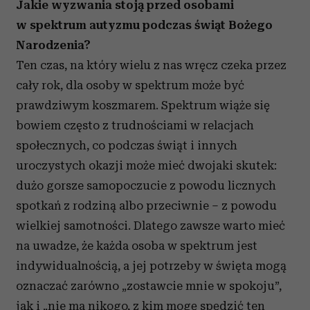
Jakie wyzwania stoją przed osobami
w spektrum autyzmu podczas świąt Bożego
Narodzenia?
Ten czas, na który wielu z nas wręcz czeka przez
cały rok, dla osoby w spektrum może być
prawdziwym koszmarem. Spektrum wiąże się
bowiem często z trudnościami w relacjach
społecznych, co podczas świąt i innych
uroczystych okazji może mieć dwojaki skutek:
dużo gorsze samopoczucie z powodu licznych
spotkań z rodziną albo przeciwnie – z powodu
wielkiej samotności. Dlatego zawsze warto mieć
na uwadze, że każda osoba w spektrum jest
indywidualnością, a jej potrzeby w święta mogą
oznaczać zarówno „zostawcie mnie w spokoju”,
jak i „nie ma nikogo, z kim mogę spędzić ten