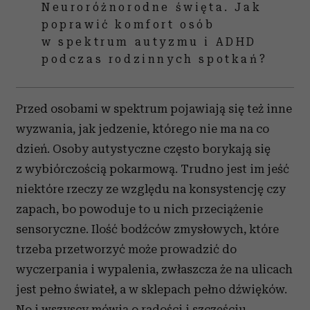
Neuroróżnorodne święta. Jak
poprawić komfort osób
w spektrum autyzmu i ADHD
podczas rodzinnych spotkań?
Przed osobami w spektrum pojawiają się też inne
wyzwania, jak jedzenie, którego nie ma na co
dzień. Osoby autystyczne często borykają się
z wybiórczością pokarmową. Trudno jest im jeść
niektóre rzeczy ze względu na konsystencję czy
zapach, bo powoduje to u nich przeciążenie
sensoryczne. Ilość bodźców zmysłowych, które
trzeba przetworzyć może prowadzić do
wyczerpania i wypalenia, zwłaszcza że na ulicach
jest pełno świateł, a w sklepach pełno dźwięków.
No i wszyscy mówią o radości i szczęściu.