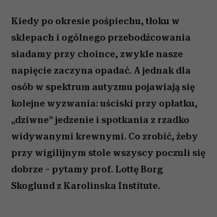
Kiedy po okresie pośpiechu, tłoku w
sklepach i ogólnego przebodźcowania
siadamy przy choince, zwykle nasze
napięcie zaczyna opadać. A jednak dla
osób w spektrum autyzmu pojawiają się
kolejne wyzwania: uściski przy opłatku,
„dziwne” jedzenie i spotkania z rzadko
widywanymi krewnymi. Co zrobić, żeby
przy wigilijnym stole wszyscy poczuli się
dobrze – pytamy prof. Lottę Borg
Skoglund z Karolinska Institute.