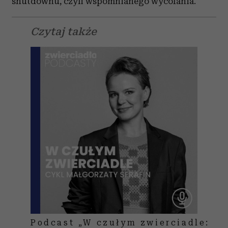
shutdownu, czyli wspomnianego wycofania.
Czytaj także
Podcast „W czułym zwierciadle: