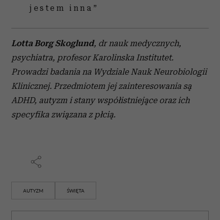
sobie z doświadczeniem dzieciństwa.
Wspaniale jest słyszeć, że potrafisz zmienić swoje
doświadczenie! Obserwuję to często, bo dziś
wiemy o autyzmie coraz więcej i możemy tę
wiedzę połączyć z tym, co spotyka naszą rodzinę,
a potem wspólnie sobie wybaczyć. Zwłaszcza
w święta.
Czytaj także