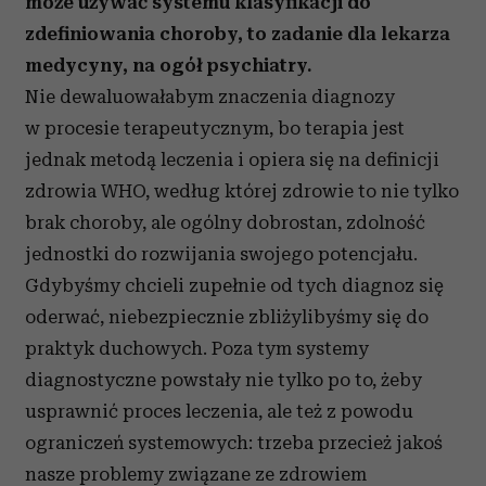
może używać systemu klasyfikacji do
zdefiniowania choroby, to zadanie dla lekarza
medycyny, na ogół psychiatry.
Nie dewaluowałabym znaczenia diagnozy
w procesie terapeutycznym, bo terapia jest
jednak metodą leczenia i opiera się na definicji
zdrowia WHO, według której zdrowie to nie tylko
brak choroby, ale ogólny dobrostan, zdolność
jednostki do rozwijania swojego potencjału.
Gdybyśmy chcieli zupełnie od tych diagnoz się
oderwać, niebezpiecznie zbliżylibyśmy się do
praktyk duchowych. Poza tym systemy
diagnostyczne powstały nie tylko po to, żeby
usprawnić proces leczenia, ale też z powodu
ograniczeń systemowych: trzeba przecież jakoś
nasze problemy związane ze zdrowiem