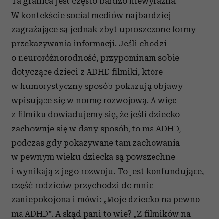
Ta granica jest często bardzo niewyraźna.
W kontekście social mediów najbardziej
zagrażające są jednak zbyt uproszczone formy
przekazywania informacji. Jeśli chodzi
o neuroróżnorodność, przypominam sobie
dotyczące dzieci z ADHD filmiki, które
w humorystyczny sposób pokazują objawy
wpisujące się w normę rozwojową. A więc
z filmiku dowiadujemy się, że jeśli dziecko
zachowuje się w dany sposób, to ma ADHD,
podczas gdy pokazywane tam zachowania
w pewnym wieku dziecka są powszechne
i wynikają z jego rozwoju. To jest konfundujące,
część rodziców przychodzi do mnie
zaniepokojona i mówi: „Moje dziecko na pewno
ma ADHD”. A skąd pani to wie? „Z filmików na