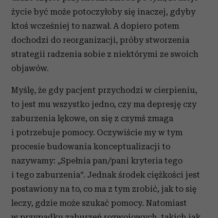
życie być może potoczyłoby się inaczej, gdyby
ktoś wcześniej to nazwał. A dopiero potem
dochodzi do reorganizacji, próby stworzenia
strategii radzenia sobie z niektórymi ze swoich
objawów.
Myślę, że gdy pacjent przychodzi w cierpieniu,
to jest mu wszystko jedno, czy ma depresję czy
zaburzenia lękowe, on się z czymś zmaga
i potrzebuje pomocy. Oczywiście my w tym
procesie budowania konceptualizacji to
nazywamy: „Spełnia pan/pani kryteria tego
i tego zaburzenia”. Jednak środek ciężkości jest
postawiony na to, co ma z tym zrobić, jak to się
leczy, gdzie może szukać pomocy. Natomiast
w przypadku zaburzeń rozwojowych, takich jak