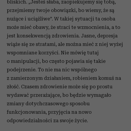
bliskich. „Jesteś słaba, zaopiekujemy się tobą,
przejmiemy twoje obowiązki, bo wiemy, że są
nużące i uciążliwe”. W takiej sytuacji ta osoba
może mieć obawy, że straci te wzmocnienia, a to
jest konsekwencją zdrowienia. Jasne, depresja
wiąże się ze stratami, ale można mieć z niej wyżej
wspomniane korzyści. Nie mówię tutaj
o manipulacji, bo często pojawia się takie
podejrzenie. To nie ma nic wspólnego
z zamierzonym działaniem, robieniem komuś na
złość. Czasem zdrowienie może się po prostu
wydawać przerażające, bo będzie wymagało
zmiany dotychczasowego sposobu
funkcjonowania, przyjęcia na nowo
odpowiedzialności za swoje życie.