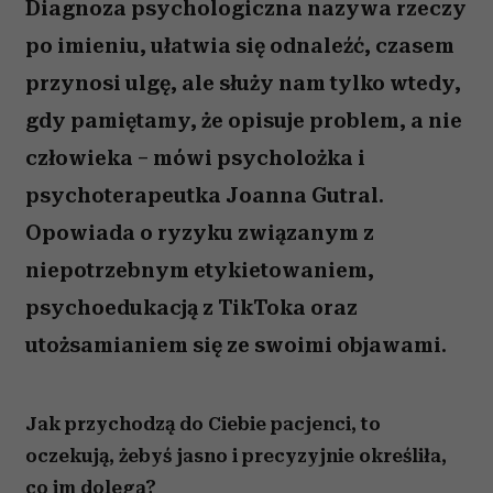
Diagnoza psychologiczna nazywa rzeczy
po imieniu, ułatwia się odnaleźć, czasem
przynosi ulgę, ale służy nam tylko wtedy,
gdy pamiętamy, że opisuje problem, a nie
człowieka – mówi psycholożka i
psychoterapeutka Joanna Gutral.
Opowiada o ryzyku związanym z
niepotrzebnym etykietowaniem,
psychoedukacją z TikToka oraz
utożsamianiem się ze swoimi objawami.
Jak przychodzą do Ciebie pacjenci, to
oczekują, żebyś jasno i precyzyjnie określiła,
co im dolega?