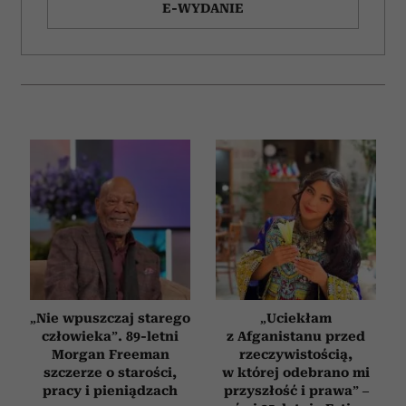
E-WYDANIE
„Nie wpuszczaj starego
„Uciekłam
człowieka”. 89-letni
z Afganistanu przed
Morgan Freeman
rzeczywistością,
szczerze o starości,
w której odebrano mi
pracy i pieniądzach
przyszłość i prawa” –