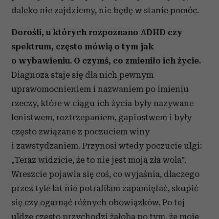
daleko nie zajdziemy, nie będę w stanie pomóc.
Dorośli, u których rozpoznano ADHD czy
spektrum, często mówią o tym jak
o wybawieniu. O czymś, co zmieniło ich życie.
Diagnoza staje się dla nich pewnym
uprawomocnieniem i nazwaniem po imieniu
rzeczy, które w ciągu ich życia były nazywane
lenistwem, roztrzepaniem, gapiostwem i były
często związane z poczuciem winy
i zawstydzaniem. Przynosi wtedy poczucie ulgi:
„Teraz widzicie, że to nie jest moja zła wola”.
Wreszcie pojawia się coś, co wyjaśnia, dlaczego
przez tyle lat nie potrafiłam zapamiętać, skupić
się czy ogarnąć różnych obowiązków. Po tej
uldze często przychodzi żałoba po tym, że moje