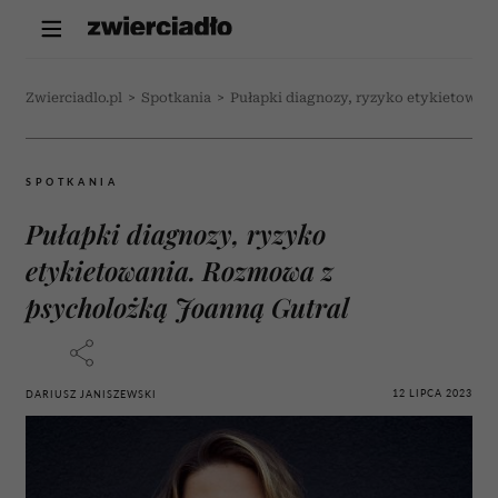
Zwierciadlo.pl
>
Spotkania
>
Pułapki diagnozy, ryzyko etykietowan
SPOTKANIA
Pułapki diagnozy, ryzyko
etykietowania. Rozmowa z
psycholożką Joanną Gutral
12 LIPCA 2023
DARIUSZ JANISZEWSKI