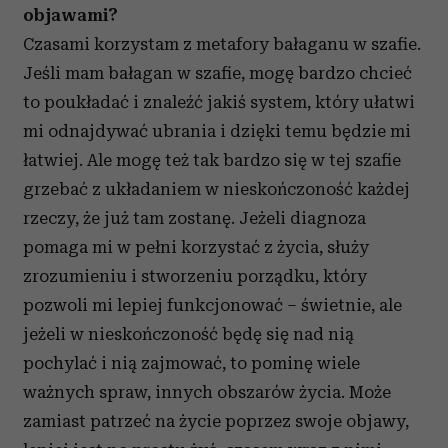
objawami?
Czasami korzystam z metafory bałaganu w szafie.
Jeśli mam bałagan w szafie, mogę bardzo chcieć
to poukładać i znaleźć jakiś system, który ułatwi
mi odnajdywać ubrania i dzięki temu będzie mi
łatwiej. Ale mogę też tak bardzo się w tej szafie
grzebać z układaniem w nieskończoność każdej
rzeczy, że już tam zostanę. Jeżeli diagnoza
pomaga mi w pełni korzystać z życia, służy
zrozumieniu i stworzeniu porządku, który
pozwoli mi lepiej funkcjonować – świetnie, ale
jeżeli w nieskończoność będę się nad nią
pochylać i nią zajmować, to pominę wiele
ważnych spraw, innych obszarów życia. Może
zamiast patrzeć na życie poprzez swoje objawy,