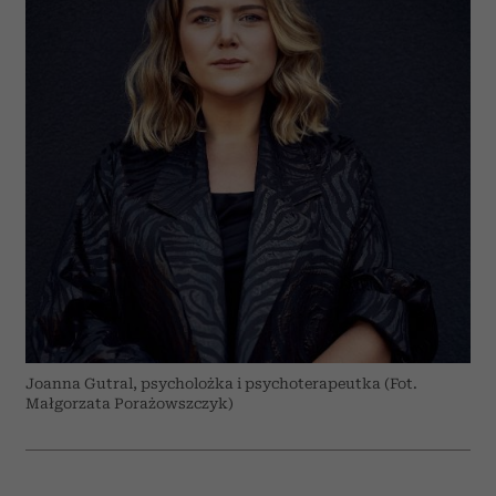
Joanna Gutral, psycholożka i psychoterapeutka (Fot.
Małgorzata Porażowszczyk)