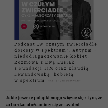
Podcast „W czułym zwierciadle:
dorosły w spektrum”. Autyzm –
niedodiagnozowanie kobiet.
Rozmowa z Ewą Łusiak
z Fundacji JiM oraz Klaudią
Lewandowską, kobietą
w spektrum
Jakie jeszcze pułapki mogą wiązać się z tym, że
za bardzo utożsamimy się ze swoimi