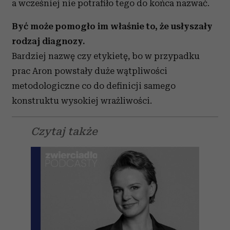
a wcześniej nie potrafiło tego do końca nazwać.
Być może pomogło im właśnie to, że usłyszały
rodzaj diagnozy.
Bardziej nazwę czy etykietę, bo w przypadku
prac Aron powstały duże wątpliwości
metodologiczne co do definicji samego
konstruktu wysokiej wrażliwości.
Czytaj także