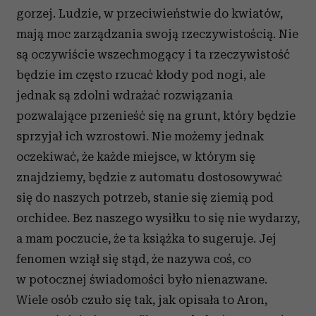
gorzej. Ludzie, w przeciwieństwie do kwiatów,
mają moc zarządzania swoją rzeczywistością. Nie
są oczywiście wszechmogący i ta rzeczywistość
będzie im często rzucać kłody pod nogi, ale
jednak są zdolni wdrażać rozwiązania
pozwalające przenieść się na grunt, który będzie
sprzyjał ich wzrostowi. Nie możemy jednak
oczekiwać, że każde miejsce, w którym się
znajdziemy, będzie z automatu dostosowywać
się do naszych potrzeb, stanie się ziemią pod
orchidee. Bez naszego wysiłku to się nie wydarzy,
a mam poczucie, że ta książka to sugeruje. Jej
fenomen wziął się stąd, że nazywa coś, co
w potocznej świadomości było nienazwane.
Wiele osób czuło się tak, jak opisała to Aron,