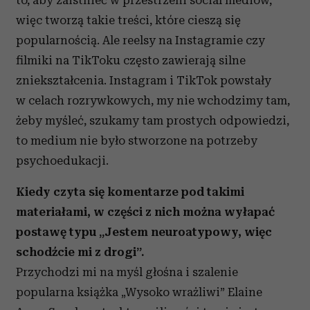
to, aby zaistnieć w przestrzeni social mediów,
więc tworzą takie treści, które cieszą się
popularnością. Ale reelsy na Instagramie czy
filmiki na TikToku często zawierają silne
zniekształcenia. Instagram i TikTok powstały
w celach rozrywkowych, my nie wchodzimy tam,
żeby myśleć, szukamy tam prostych odpowiedzi,
to medium nie było stworzone na potrzeby
psychoedukacji.
Kiedy czyta się komentarze pod takimi
materiałami, w części z nich można wyłapać
postawę typu „Jestem neuroatypowy, więc
schodźcie mi z drogi”.
Przychodzi mi na myśl głośna i szalenie
popularna książka „Wysoko wrażliwi” Elaine