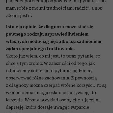
pacjenci potrzebują odpowiedzi na pytanie: „Jak
mam sobie z moimi trudnościami radzić”, a nie:
„Co mi jest?”.
Istnieją opinie, że diagnoza może stać się
pewnego rodzaju usprawiedliwieniem
własnych niedociągnięć albo uzasadnieniem
żądań specjalnego traktowania.
Skoro już wiem, co mi jest, to teraz pytanie, co
chcę z tym zrobić. W zależności od tego, jak
odpowiemy sobie na to pytanie, będziemy
obserwować różne zachowania. Z pewnością
z diagnozy można czerpać wtórne korzyści. To są
wzmocnienia i mogą osłabiać motywację do
leczenia. Weźmy przykład osoby chorującej na
depresję, która dostaje uwagę i wsparcie