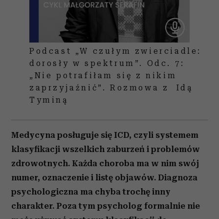
Podcast „W czułym zwierciadle:
dorosły w spektrum”. Odc. 7:
„Nie potrafiłam się z nikim
zaprzyjaźnić”. Rozmowa z Idą
Tyminą
Medycyna posługuje się ICD, czyli systemem
klasyfikacji wszelkich zaburzeń i problemów
zdrowotnych. Każda choroba ma w nim swój
numer, oznaczenie i listę objawów. Diagnoza
psychologiczna ma chyba trochę inny
charakter. Poza tym psycholog formalnie nie