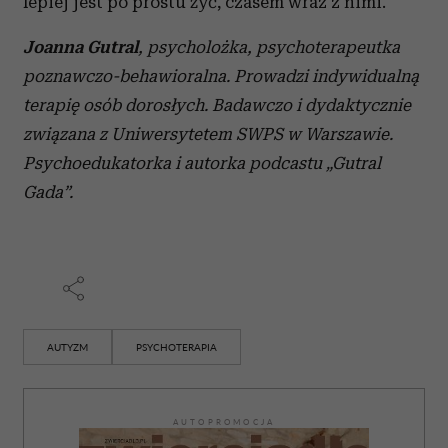
lepiej jest po prostu żyć, czasem wraz z nimi.
Joanna Gutral
, psycholożka, psychoterapeutka
poznawczo-behawioralna. Prowadzi indywidualną
terapię osób dorosłych. Badawczo i dydaktycznie
związana z Uniwersytetem SWPS w Warszawie.
Psychoedukatorka i autorka podcastu „Gutral
Gada”.
AUTYZM
PSYCHOTERAPIA
AUTOPROMOCJA