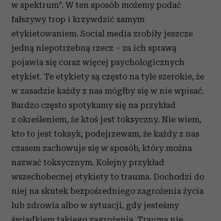
w spektrum”. W ten sposób możemy podać
fałszywy trop i krzywdzić samym
etykietowaniem. Social media zrobiły jeszcze
jedną niepotrzebną rzecz – za ich sprawą
pojawia się coraz więcej psychologicznych
etykiet. Te etykiety są często na tyle szerokie, że
w zasadzie każdy z nas mógłby się w nie wpisać.
Bardzo często spotykamy się na przykład
z określeniem, że ktoś jest toksyczny. Nie wiem,
kto to jest toksyk, podejrzewam, że każdy z nas
czasem zachowuje się w sposób, który można
nazwać toksycznym. Kolejny przykład
wszechobecnej etykiety to trauma. Dochodzi do
niej na skutek bezpośredniego zagrożenia życia
lub zdrowia albo w sytuacji, gdy jesteśmy
świadkiem takiego zagrożenia. Traumą nie