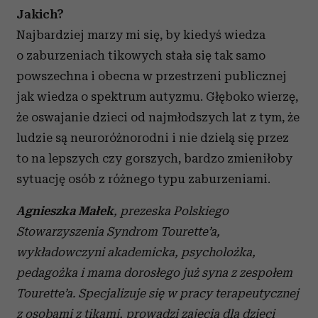
Jakich?
Najbardziej marzy mi się, by kiedyś wiedza
o zaburzeniach tikowych stała się tak samo
powszechna i obecna w przestrzeni publicznej
jak wiedza o spektrum autyzmu. Głęboko wierzę,
że oswajanie dzieci od najmłodszych lat z tym, że
ludzie są neuroróżnorodni i nie dzielą się przez
to na lepszych czy gorszych, bardzo zmieniłoby
sytuację osób z różnego typu zaburzeniami.
Agnieszka Małek
, prezeska Polskiego
Stowarzyszenia Syndrom Tourette’a,
wykładowczyni akademicka, psycholożka,
pedagożka i mama dorosłego już syna z zespołem
Tourette’a. Specjalizuje się w pracy terapeutycznej
z osobami z tikami, prowadzi zajęcia dla dzieci