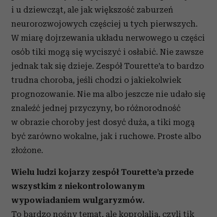
i u dziewcząt, ale jak większość zaburzeń
neurorozwojowych częściej u tych pierwszych.
W miarę dojrzewania układu nerwowego u części
osób tiki mogą się wyciszyć i osłabić. Nie zawsze
jednak tak się dzieje. Zespół Tourette’a to bardzo
trudna choroba, jeśli chodzi o jakiekolwiek
prognozowanie. Nie ma albo jeszcze nie udało się
znaleźć jednej przyczyny, bo różnorodność
w obrazie choroby jest dosyć duża, a tiki mogą
być zarówno wokalne, jak i ruchowe. Proste albo
złożone.
Wielu ludzi kojarzy zespół Tourette’a przede
wszystkim z niekontrolowanym
wypowiadaniem wulgaryzmów.
To bardzo nośny temat, ale koprolalia, czyli tik