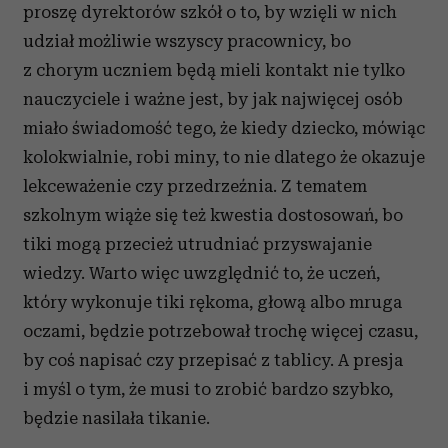
proszę dyrektorów szkół o to, by wzięli w nich
udział możliwie wszyscy pracownicy, bo
z chorym uczniem będą mieli kontakt nie tylko
nauczyciele i ważne jest, by jak najwięcej osób
miało świadomość tego, że kiedy dziecko, mówiąc
kolokwialnie, robi miny, to nie dlatego że okazuje
lekceważenie czy przedrzeźnia. Z tematem
szkolnym wiąże się też kwestia dostosowań, bo
tiki mogą przecież utrudniać przyswajanie
wiedzy. Warto więc uwzględnić to, że uczeń,
który wykonuje tiki rękoma, głową albo mruga
oczami, będzie potrzebował trochę więcej czasu,
by coś napisać czy przepisać z tablicy. A presja
i myśl o tym, że musi to zrobić bardzo szybko,
będzie nasilała tikanie.