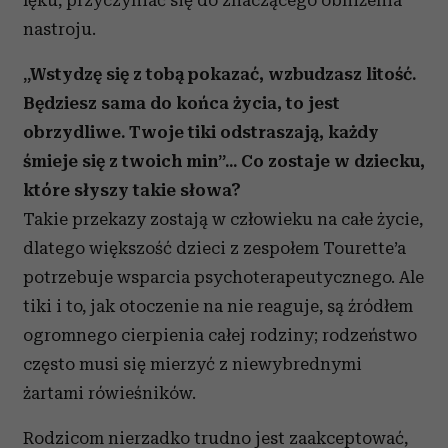
lęku, przyczyniać się do znaczącego obniżenia
nastroju.
„Wstydzę się z tobą pokazać, wzbudzasz litość.
Będziesz sama do końca życia, to jest
obrzydliwe. Twoje tiki odstraszają, każdy
śmieje się z twoich min”...
Co zostaje w dziecku,
które słyszy takie słowa?
Takie przekazy zostają w człowieku na całe życie,
dlatego większość dzieci z zespołem Tourette’a
potrzebuje wsparcia psychoterapeutycznego. Ale
tiki i to, jak otoczenie na nie reaguje, są źródłem
ogromnego cierpienia całej rodziny; rodzeństwo
często musi się mierzyć z niewybrednymi
żartami rówieśników.
Rodzicom nierzadko trudno jest zaakceptować,