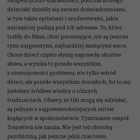
terapeutyczno-szkoleniowy, podczas którego
dzieciaki dzieliły się swoimi doświadczeniami,
w tym także epitetami i szyderstwami, jakie
najczęściej padają pod ich adresem. Te, które
trafiły do filmu, choć poruszające, nie są jeszcze
tymi najgorszymi, najbardziej łamiącymi serce.
Chore dzieci często słyszą naprawdę okrutne
słowa, a wynika to przede wszystkim
z nieznajomości problemu, nie tylko wśród
dzieci, ale przede wszystkim dorosłych, bo to my
jesteśmy źródłem wiedzy o różnych
trudnościach. Obawy, że tiki mogą się udzielać,
są jednym z najpowszechniejszych mitów
krążących w społeczeństwie. Tymczasem zespół
Tourette’a nie zaraża. Nie jest też chorobą
psychiczną, jak jeszcze jakiś czas temu