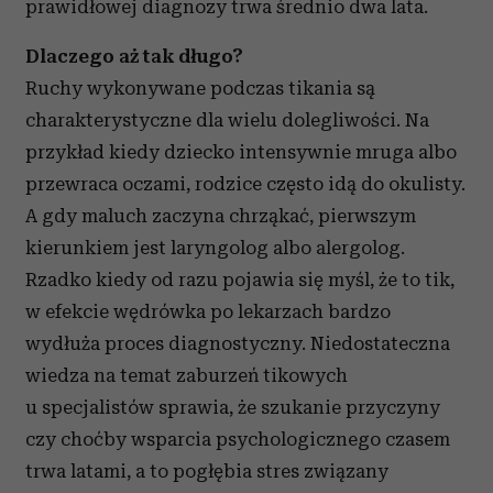
prawidłowej diagnozy trwa średnio dwa lata.
Dlaczego aż tak długo?
Ruchy wykonywane podczas tikania są
charakterystyczne dla wielu dolegliwości. Na
przykład kiedy dziecko intensywnie mruga albo
przewraca oczami, rodzice często idą do okulisty.
A gdy maluch zaczyna chrząkać, pierwszym
kierunkiem jest laryngolog albo alergolog.
Rzadko kiedy od razu pojawia się myśl, że to tik,
w efekcie wędrówka po lekarzach bardzo
wydłuża proces diagnostyczny. Niedostateczna
wiedza na temat zaburzeń tikowych
u specjalistów sprawia, że szukanie przyczyny
czy choćby wsparcia psychologicznego czasem
trwa latami, a to pogłębia stres związany