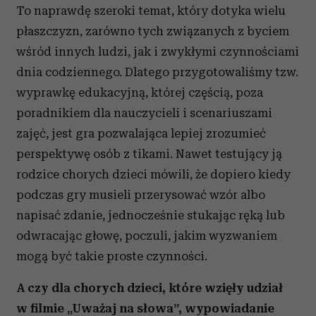
To naprawdę szeroki temat, który dotyka wielu
płaszczyzn, zarówno tych związanych z byciem
wśród innych ludzi, jak i zwykłymi czynnościami
dnia codziennego. Dlatego przygotowaliśmy tzw.
wyprawkę edukacyjną, której częścią, poza
poradnikiem dla nauczycieli i scenariuszami
zajęć, jest gra pozwalająca lepiej zrozumieć
perspektywę osób z tikami. Nawet testujący ją
rodzice chorych dzieci mówili, że dopiero kiedy
podczas gry musieli przerysować wzór albo
napisać zdanie, jednocześnie stukając ręką lub
odwracając głowę, poczuli, jakim wyzwaniem
mogą być takie proste czynności.
A czy dla chorych dzieci, które wzięły udział
w filmie „Uważaj na słowa”, wypowiadanie