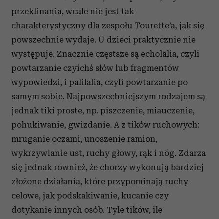
przeklinania, wcale nie jest tak
charakterystyczny dla zespołu Tourette’a, jak się
powszechnie wydaje. U dzieci praktycznie nie
występuje. Znacznie częstsze są echolalia, czyli
powtarzanie czyichś słów lub fragmentów
wypowiedzi, i palilalia, czyli powtarzanie po
samym sobie. Najpowszechniejszym rodzajem są
jednak tiki proste, np. piszczenie, miauczenie,
pohukiwanie, gwizdanie. A z tików ruchowych:
mruganie oczami, unoszenie ramion,
wykrzywianie ust, ruchy głowy, rąk i nóg. Zdarza
się jednak również, że chorzy wykonują bardziej
złożone działania, które przypominają ruchy
celowe, jak podskakiwanie, kucanie czy
dotykanie innych osób. Tyle tików, ile