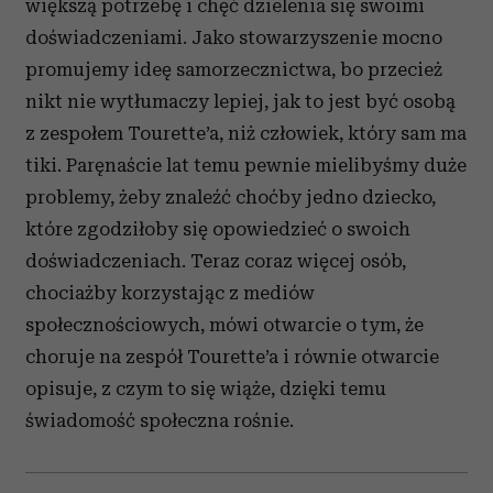
większą potrzebę i chęć dzielenia się swoimi
doświadczeniami. Jako stowarzyszenie mocno
promujemy ideę samorzecznictwa, bo przecież
nikt nie wytłumaczy lepiej, jak to jest być osobą
z zespołem Tourette’a, niż człowiek, który sam ma
tiki. Paręnaście lat temu pewnie mielibyśmy duże
problemy, żeby znaleźć choćby jedno dziecko,
które zgodziłoby się opowiedzieć o swoich
doświadczeniach. Teraz coraz więcej osób,
chociażby korzystając z mediów
społecznościowych, mówi otwarcie o tym, że
choruje na zespół Tourette’a i równie otwarcie
opisuje, z czym to się wiąże, dzięki temu
świadomość społeczna rośnie.