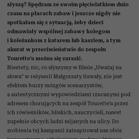
słyszą? Spędzam ze swoim pięciolatkiem dużo
czasu na placach zabaw i jeszcze nigdy nie
spotkałam się z sytuacją, żeby dzieci
odmawiały wspólnej zabawy kolegom
i koleżankom z katarem lub kaszlem, a tym
akurat w przeciwieństwie do zespołu
Tourette’a można się zarazić.
Niestety, nic, co słyszymy w filmie „Uważaj na
słowa” w reżyserii Małgorzaty Suwały, nie jest
efektem burzy mózgów scenarzystów,
a autentycznymi wypowiedziami rzucanymi pod
adresem chorujących na zespół Tourette’a przez
ich rówieśników, bliskich, nauczycieli, nawet
zupełnie obcych ludzi mijanych na ulicy. Do
zrobienia tej kampanii zainspirował nas obóz