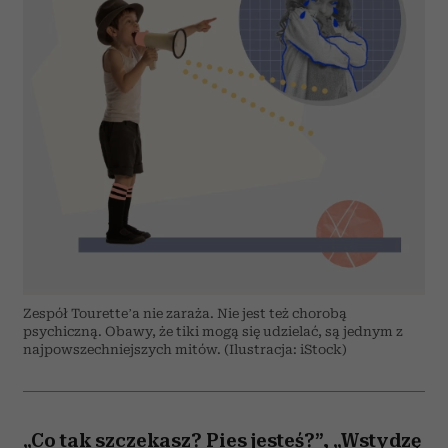
Zespół Tourette’a nie zaraża. Nie jest też chorobą
psychiczną. Obawy, że tiki mogą się udzielać, są jednym z
najpowszechniejszych mitów. (Ilustracja: iStock)
„Co tak szczekasz? Pies jesteś?”, „Wstydzę