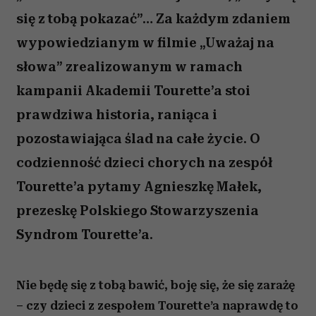
się z tobą pokazać”… Za każdym zdaniem
wypowiedzianym w filmie „Uważaj na
słowa” zrealizowanym w ramach
kampanii Akademii Tourette’a stoi
prawdziwa historia, raniąca i
pozostawiająca ślad na całe życie. O
codzienność dzieci chorych na zespół
Tourette’a pytamy Agnieszkę Małek,
prezeskę Polskiego Stowarzyszenia
Syndrom Tourette’a.
Nie będę się z tobą bawić, boję się, że się zarażę
– czy dzieci z zespołem Tourette’a naprawdę to