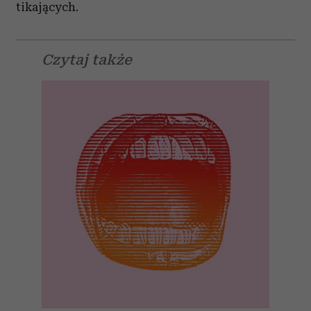
tikających.
Czytaj także