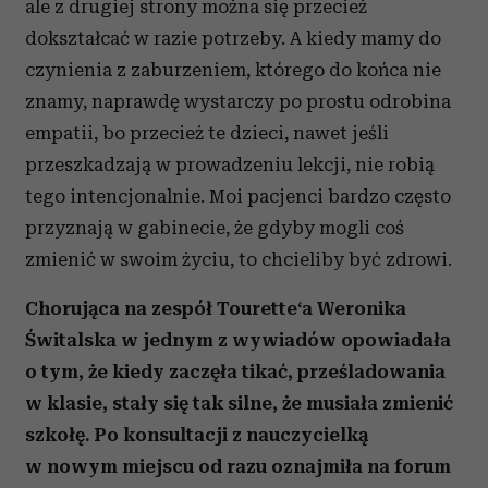
ale z drugiej strony można się przecież
dokształcać w razie potrzeby. A kiedy mamy do
czynienia z zaburzeniem, którego do końca nie
znamy, naprawdę wystarczy po prostu odrobina
empatii, bo przecież te dzieci, nawet jeśli
przeszkadzają w prowadzeniu lekcji, nie robią
tego intencjonalnie. Moi pacjenci bardzo często
przyznają w gabinecie, że gdyby mogli coś
zmienić w swoim życiu, to chcieliby być zdrowi.
Chorująca na zespół Tourette‘a Weronika
Świtalska w jednym z wywiadów opowiadała
o tym, że kiedy zaczęła tikać, prześladowania
w klasie, stały się tak silne, że musiała zmienić
szkołę.
Po konsultacji z nauczycielką
w nowym miejscu od razu oznajmiła na forum