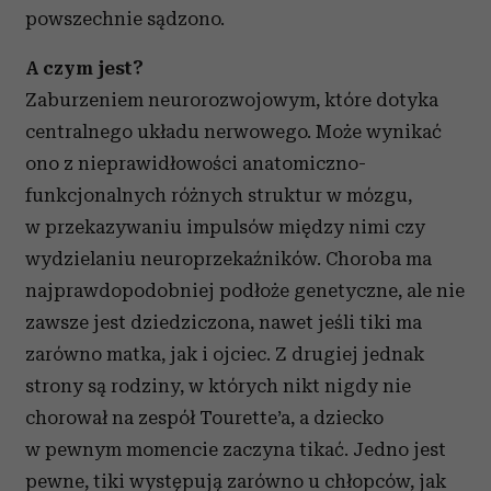
powszechnie sądzono.
A czym jest?
Zaburzeniem neurorozwojowym, które dotyka
centralnego układu nerwowego. Może wynikać
ono z nieprawidłowości anatomiczno-
funkcjonalnych różnych struktur w mózgu,
w przekazywaniu impulsów między nimi czy
wydzielaniu neuroprzekaźników. Choroba ma
najprawdopodobniej podłoże genetyczne, ale nie
zawsze jest dziedziczona, nawet jeśli tiki ma
zarówno matka, jak i ojciec. Z drugiej jednak
strony są rodziny, w których nikt nigdy nie
chorował na zespół Tourette’a, a dziecko
w pewnym momencie zaczyna tikać. Jedno jest
pewne, tiki występują zarówno u chłopców, jak