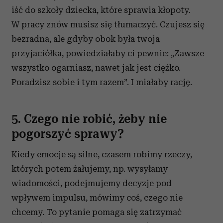
iść do szkoły dziecka, które sprawia kłopoty.
W pracy znów musisz się tłumaczyć. Czujesz się
bezradna, ale gdyby obok była twoja
przyjaciółka, powiedziałaby ci pewnie: „Zawsze
wszystko ogarniasz, nawet jak jest ciężko.
Poradzisz sobie i tym razem”. I miałaby rację.
5. Czego nie robić, żeby nie
pogorszyć sprawy?
Kiedy emocje są silne, czasem robimy rzeczy,
których potem żałujemy, np. wysyłamy
wiadomości, podejmujemy decyzje pod
wpływem impulsu, mówimy coś, czego nie
chcemy. To pytanie pomaga się zatrzymać