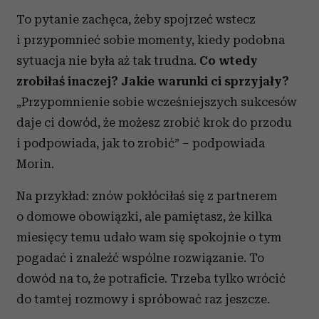
To pytanie zachęca, żeby spojrzeć wstecz
i przypomnieć sobie momenty, kiedy podobna
sytuacja nie była aż tak trudna.
Co wtedy
zrobiłaś inaczej? Jakie warunki ci sprzyjały?
„Przypomnienie sobie wcześniejszych sukcesów
daje ci dowód, że możesz zrobić krok do przodu
i podpowiada, jak to zrobić” – podpowiada
Morin.
Na przykład: znów pokłóciłaś się z partnerem
o domowe obowiązki, ale pamiętasz, że kilka
miesięcy temu udało wam się spokojnie o tym
pogadać i znaleźć wspólne rozwiązanie. To
dowód na to, że potraficie. Trzeba tylko wrócić
do tamtej rozmowy i spróbować raz jeszcze.