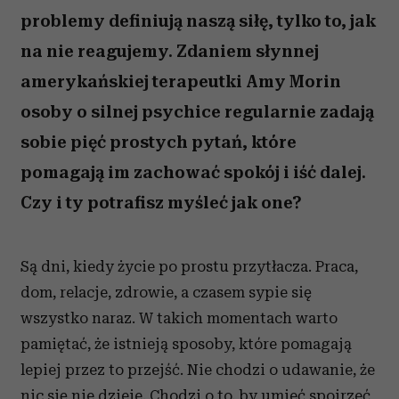
problemy definiują naszą siłę, tylko to, jak
na nie reagujemy. Zdaniem słynnej
amerykańskiej terapeutki Amy Morin
osoby o silnej psychice regularnie zadają
sobie pięć prostych pytań, które
pomagają im zachować spokój i iść dalej.
Czy i ty potrafisz myśleć jak one?
Są dni, kiedy życie po prostu przytłacza. Praca,
dom, relacje, zdrowie, a czasem sypie się
wszystko naraz. W takich momentach warto
pamiętać, że istnieją sposoby, które pomagają
lepiej przez to przejść. Nie chodzi o udawanie, że
nic się nie dzieje. Chodzi o to, by umieć spojrzeć