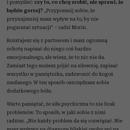
i pomyśleć:
czy to, co chcę zrobić, nie sprawi, że
będzie gorzej?
„Przypomnij sobie, że
przynajmniej masz wpływ na to, by nie
pogarszać sytuacji” – radzi Morin.
Rozstajesz się z partnerem i masz ogromną
ochotę napisać do niego coś bardzo
emocjonalnego, ale wiesz, że to nic nie da.
Zamiast tego możesz pójść na siłownię, zapisać
wszystko w pamiętniku, zadzwonić do kogoś
zaufanego. W ten sposób oszczędzasz sobie
dodatkowego bólu.
Warto pamiętać, że siła psychiczna to nie brak
problemów. To sposób, w jaki sobie z nimi
radzisz. „Nie każdy problem da się rozwiązać. Nie
masz wpływu na diagnozę bliskiej osoby ani na