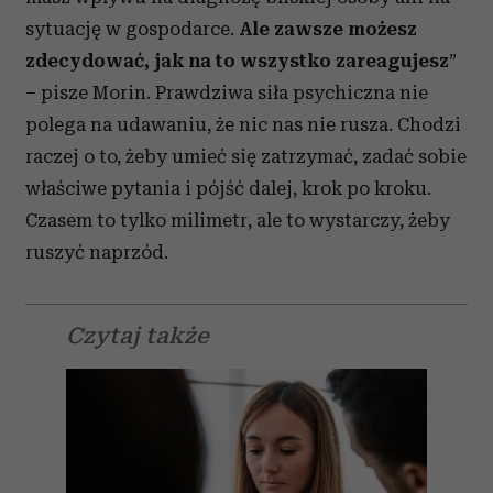
sytuację w gospodarce.
Ale z
awsze możesz
zdecydować, jak na to wszystko zareagujesz
”
– pisze Morin. Prawdziwa siła psychiczna nie
polega na udawaniu, że nic nas nie rusza. Chodzi
raczej o to, żeby umieć się zatrzymać, zadać sobie
właściwe pytania i pójść dalej, krok po kroku.
Czasem to tylko milimetr, ale to wystarczy, żeby
ruszyć naprzód.
Czytaj także