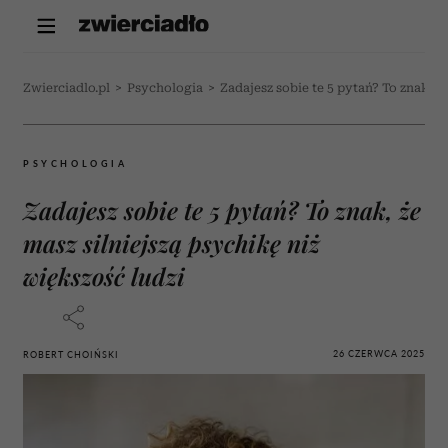
Zwierciadlo.pl
>
Psychologia
>
Zadajesz sobie te 5 pytań? To znak, ż
PSYCHOLOGIA
Zadajesz sobie te 5 pytań? To znak, że
masz silniejszą psychikę niż
większość ludzi
26 CZERWCA 2025
ROBERT CHOIŃSKI