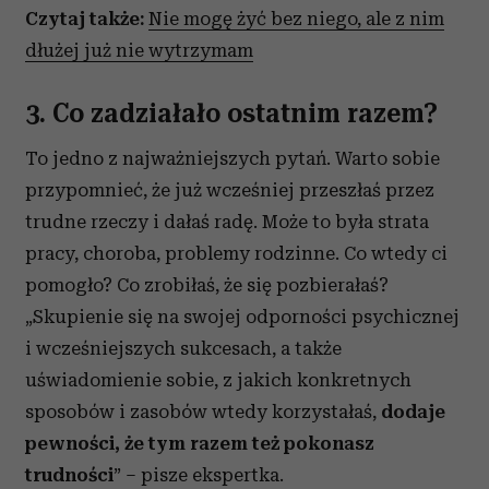
Czytaj także:
Nie mogę żyć bez niego, ale z nim
dłużej już nie wytrzymam
3. Co zadziałało ostatnim razem?
To jedno z najważniejszych pytań. Warto sobie
przypomnieć, że już wcześniej przeszłaś przez
trudne rzeczy i dałaś radę. Może to była strata
pracy, choroba, problemy rodzinne. Co wtedy ci
pomogło? Co zrobiłaś, że się pozbierałaś?
„Skupienie się na swojej odporności psychicznej
i wcześniejszych sukcesach, a także
uświadomienie sobie, z jakich konkretnych
sposobów i zasobów wtedy korzystałaś,
dodaje
pewności, że tym razem też pokonasz
trudności
” – pisze ekspertka.