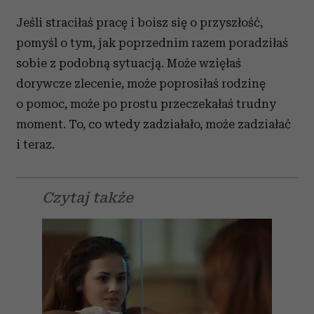
Jeśli straciłaś pracę i boisz się o przyszłość,
pomyśl o tym, jak poprzednim razem poradziłaś
sobie z podobną sytuacją. Może wzięłaś
dorywcze zlecenie, może poprosiłaś rodzinę
o pomoc, może po prostu przeczekałaś trudny
moment. To, co wtedy zadziałało, może zadziałać
i teraz.
Czytaj także