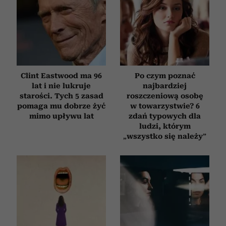
Clint Eastwood ma 96
Po czym poznać
lat i nie lukruje
najbardziej
starości. Tych 5 zasad
roszczeniową osobę
pomaga mu dobrze żyć
w towarzystwie? 6
mimo upływu lat
zdań typowych dla
ludzi, którym
„wszystko się należy”