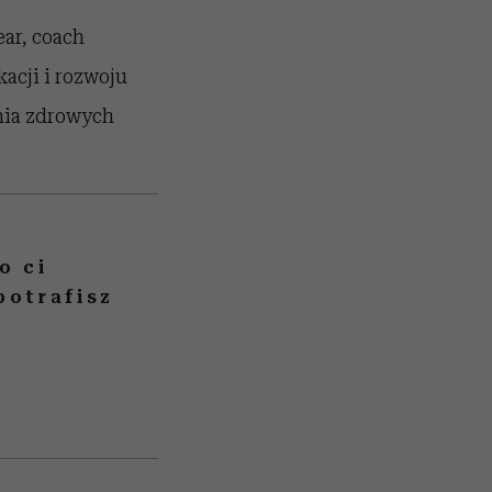
ar, coach
acji i rozwoju
nia zdrowych
o ci
potrafisz