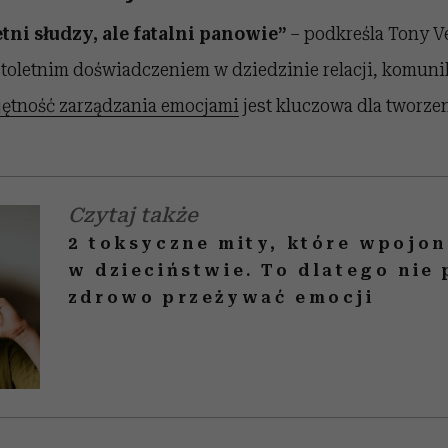
tni słudzy, ale fatalni panowie”
– podkreśla Tony Ve
toletnim doświadczeniem w dziedzinie relacji, komunik
ętność zarządzania emocjami
jest kluczowa dla tworze
Czytaj także
2 toksyczne mity, które wpojon
w dzieciństwie. To dlatego nie 
zdrowo przeżywać emocji