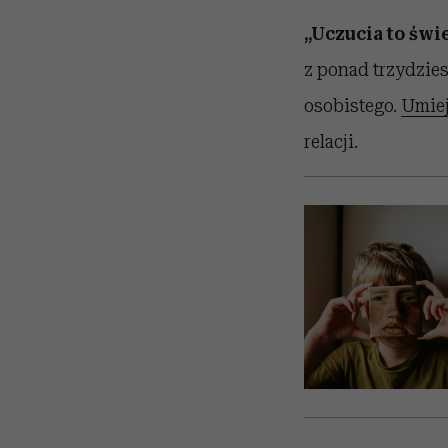
„Uczucia to świe
z ponad trzydzies
osobistego.
Umiej
relacji.