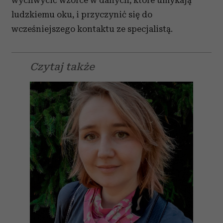
wychwycić wzorce w danych, które umykają
ludzkiemu oku, i przyczynić się do
wcześniejszego kontaktu ze specjalistą.
Czytaj także