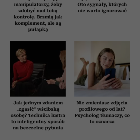
manipulatorzy, żeby
Oto sygnały, których
zdobyć nad tobą
nie warto ignorować
kontrolę. Brzmią jak
komplement, ale są
pułapką
Jak jednym zdaniem
Nie zmieniasz zdjęcia
„zgasić” wścibską
profilowego od lat?
osobę? Technika lustra
Psycholog tłumaczy, co
to inteligentny sposób
to oznacza
na bezczelne pytania