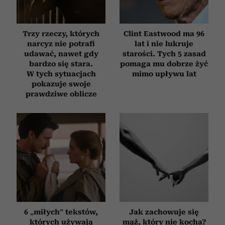
Trzy rzeczy, których
Clint Eastwood ma 96
narcyz nie potrafi
lat i nie lukruje
udawać, nawet gdy
starości. Tych 5 zasad
bardzo się stara.
pomaga mu dobrze żyć
W tych sytuacjach
mimo upływu lat
pokazuje swoje
prawdziwe oblicze
6 „miłych” tekstów,
Jak zachowuje się
których używają
mąż, który nie kocha?