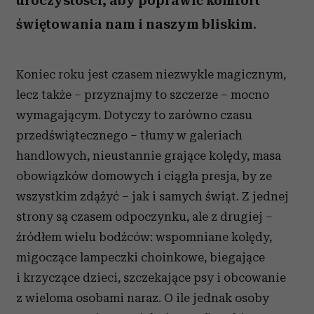
uroczystości, aby poprawić komfort
świętowania nam i naszym bliskim.
Koniec roku jest czasem niezwykle magicznym,
lecz także – przyznajmy to szczerze – mocno
wymagającym. Dotyczy to zarówno czasu
przedświątecznego – tłumy w galeriach
handlowych, nieustannie grające kolędy, masa
obowiązków domowych i ciągła presja, by ze
wszystkim zdążyć – jak i samych świąt. Z jednej
strony są czasem odpoczynku, ale z drugiej –
źródłem wielu bodźców: wspomniane kolędy,
migoczące lampeczki choinkowe, biegające
i krzyczące dzieci, szczekające psy i obcowanie
z wieloma osobami naraz. O ile jednak osoby