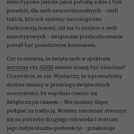
neurotypowe jeszcze jakoś potrafią sobie z tym
poradzić, dla osób neuroróżnorodnych – czyli
takich, których systemy neurologiczne
funkcjonują inaczej, niż ma to miejsce u osób
neurotypowych – świąteczne przebodźcowanie
potrafi być prawdziwym koszmarem.
Czy to oznacza, że święta osób w spektrum
autyzmu
czy
ADHD
zawsze muszą być nieudane?
Oczywiście, że nie. Wystarczy, że wprowadzimy
drobne zmiany w przebiegu świątecznych
uroczystości, by wspólnie cieszyć się
świątecznym czasem. – Nie musimy ślepo
podążać za tradycją. Możemy natomiast otworzyć
się na potrzeby drugiego człowieka i dostrzec
jego indywidualne preferencje – przekonuje