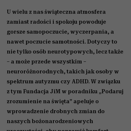
U wielu z nas świąteczna atmosfera
zamiast radości i spokoju powoduje
gorsze samopoczucie, wyczerpania, a
nawet poczucie samotności. Dotyczy to
nie tylko osób neurotypowych, lecz także
– a może przede wszystkim –
neuroróżnorodnych, takich jak osoby w
spektrum autyzmu czy ADHD. W związku
z tym Fundacja JiM w poradniku „Podaruj
zrozumienie na święta” apeluje o
wprowadzenie drobnych zmian do
naszych bożonarodzeniowych