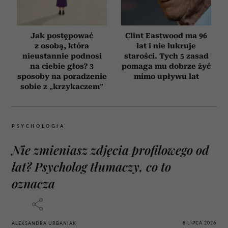
Jak postępować
Clint Eastwood ma 96
z osobą, która
lat i nie lukruje
nieustannie podnosi
starości. Tych 5 zasad
na ciebie głos? 3
pomaga mu dobrze żyć
sposoby na poradzenie
mimo upływu lat
sobie z „krzykaczem”
PSYCHOLOGIA
Nie zmieniasz zdjęcia profilowego od
lat? Psycholog tłumaczy, co to
oznacza
8 LIPCA 2026
ALEKSANDRA URBANIAK