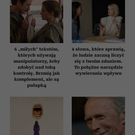
6 „miłych” tekstów,
4 słowa, które sprawią,
których używają
że ludzie zaczną liczyć
manipulatorzy, żeby
się z twoim zdaniem.
zdobyć nad tobą
To potężne narzędzie
kontrolę. Brzmią jak
wywierania wpływu
komplement, ale są
pułapką