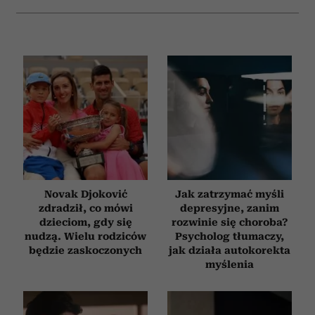
Novak Djoković
Jak zatrzymać myśli
zdradził, co mówi
depresyjne, zanim
dzieciom, gdy się
rozwinie się choroba?
nudzą. Wielu rodziców
Psycholog tłumaczy,
będzie zaskoczonych
jak działa autokorekta
myślenia