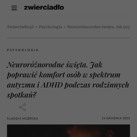
Zwierciadlo.pl
>
Psychologia
>
Neuroróżnorodne święta. Jak popra
PSYCHOLOGIA
Neuroróżnorodne święta. Jak
poprawić komfort osób w spektrum
autyzmu i ADHD podczas rodzinnych
spotkań?
14 GRUDNIA 2023
KLAUDIA MIZERSKA