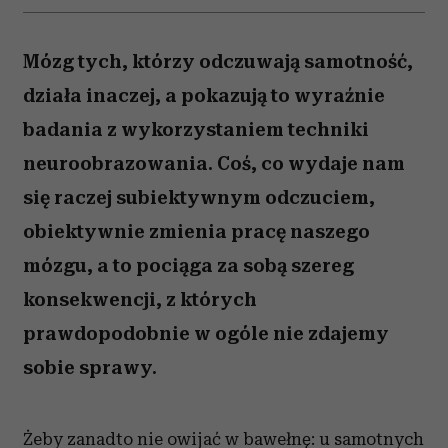
Mózg tych, którzy odczuwają samotność,
działa inaczej, a pokazują to wyraźnie
badania z wykorzystaniem techniki
neuroobrazowania. Coś, co wydaje nam
się raczej subiektywnym odczuciem,
obiektywnie zmienia pracę naszego
mózgu, a to pociąga za sobą szereg
konsekwencji, z których
prawdopodobnie w ogóle nie zdajemy
sobie sprawy.
Żeby zanadto nie owijać w bawełnę: u samotnych