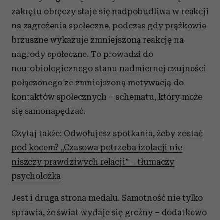
zakrętu obręczy staje się nadpobudliwa w reakcji
na zagrożenia społeczne, podczas gdy prążkowie
brzuszne wykazuje zmniejszoną reakcję na
nagrody społeczne. To prowadzi do
neurobiologicznego stanu nadmiernej czujności
połączonego ze zmniejszoną motywacją do
kontaktów społecznych – schematu, który może
się samonapędzać.
Czytaj także:
Odwołujesz spotkania, żeby zostać
pod kocem? „Czasowa potrzeba izolacji nie
niszczy prawdziwych relacji” – tłumaczy
psycholożka
Jest i druga strona medalu. Samotność nie tylko
sprawia, że świat wydaje się groźny – dodatkowo