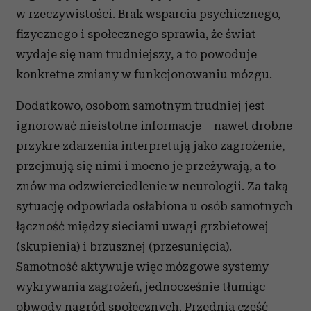
w rzeczywistości. Brak wsparcia psychicznego,
fizycznego i społecznego sprawia, że świat
wydaje się nam trudniejszy, a to powoduje
konkretne zmiany w funkcjonowaniu mózgu.
Dodatkowo, osobom samotnym trudniej jest
ignorować nieistotne informacje – nawet drobne
przykre zdarzenia interpretują jako zagrożenie,
przejmują się nimi i mocno je przeżywają, a to
znów ma odzwierciedlenie w neurologii. Za taką
sytuację odpowiada osłabiona u osób samotnych
łączność między sieciami uwagi grzbietowej
(skupienia) i brzusznej (przesunięcia).
Samotność aktywuje więc mózgowe systemy
wykrywania zagrożeń, jednocześnie tłumiąc
obwody nagród społecznych. Przednia część