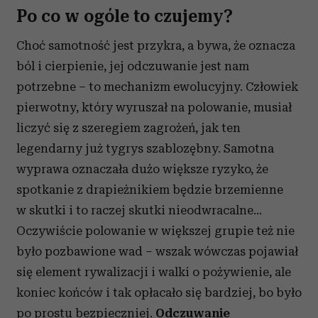
Po co w ogóle to czujemy?
Choć samotność jest przykra, a bywa, że oznacza
ból i cierpienie, jej odczuwanie jest nam
potrzebne – to mechanizm ewolucyjny. Człowiek
pierwotny, który wyruszał na polowanie, musiał
liczyć się z szeregiem zagrożeń, jak ten
legendarny już tygrys szablozębny. Samotna
wyprawa oznaczała dużo większe ryzyko, że
spotkanie z drapieżnikiem będzie brzemienne
w skutki i to raczej skutki nieodwracalne...
Oczywiście polowanie w większej grupie też nie
było pozbawione wad – wszak wówczas pojawiał
się element rywalizacji i walki o pożywienie, ale
koniec końców i tak opłacało się bardziej, bo było
po prostu bezpieczniej.
Odczuwanie