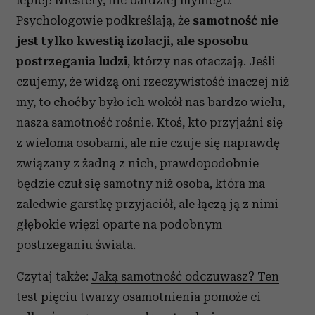
lepiej! Niestety, nic bardziej mylnego.
Psychologowie podkreślają, że
samotność nie
jest tylko kwestią izolacji, ale sposobu
postrzegania ludzi
, którzy nas otaczają. Jeśli
czujemy, że widzą oni rzeczywistość inaczej niż
my, to choćby było ich wokół nas bardzo wielu,
nasza samotność rośnie. Ktoś, kto przyjaźni się
z wieloma osobami, ale nie czuje się naprawdę
związany z żadną z nich, prawdopodobnie
będzie czuł się samotny niż osoba, która ma
zaledwie garstkę przyjaciół, ale łączą ją z nimi
głębokie więzi oparte na podobnym
postrzeganiu świata.
Czytaj także:
Jaką samotność odczuwasz? Ten
test pięciu twarzy osamotnienia pomoże ci