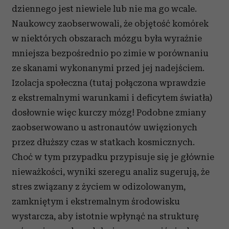
dziennego jest niewiele lub nie ma go wcale.
Naukowcy zaobserwowali, że objętość komórek
w niektórych obszarach mózgu była wyraźnie
mniejsza bezpośrednio po zimie w porównaniu
ze skanami wykonanymi przed jej nadejściem.
Izolacja społeczna (tutaj połączona wprawdzie
z ekstremalnymi warunkami i deficytem światła)
dosłownie więc kurczy mózg! Podobne zmiany
zaobserwowano u astronautów uwięzionych
przez dłuższy czas w statkach kosmicznych.
Choć w tym przypadku przypisuje się je głównie
nieważkości, wyniki szeregu analiz sugerują, że
stres związany z życiem w odizolowanym,
zamkniętym i ekstremalnym środowisku
wystarcza, aby istotnie wpłynąć na strukturę