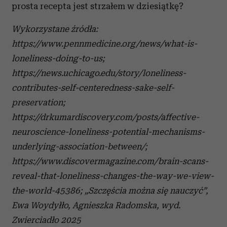
prosta recepta jest strzałem w dziesiątkę?
Wykorzystane źródła:
https://www.pennmedicine.org/news/what-is-
loneliness-doing-to-us;
https://news.uchicago.edu/story/loneliness-
contributes-self-centeredness-sake-self-
preservation;
https://drkumardiscovery.com/posts/affective-
neuroscience-loneliness-potential-mechanisms-
underlying-association-between/;
https://www.discovermagazine.com/brain-scans-
reveal-that-loneliness-changes-the-way-we-view-
the-world-45386; „Szczęścia można się nauczyć”,
Ewa Woydyłło, Agnieszka Radomska, wyd.
Zwierciadło 2025