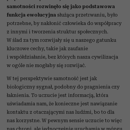
samotności rozwinęło się jako podstawowa
funkcja ewolucyjna
służąca przetrwaniu, było
potrzebne, by nakłonić człowieka do współpracy
z innymi i tworzenia struktur społecznych.
W ślad za tym rozwijały się u naszego gatunku
kluczowe cechy, takie jak zaufanie
i współdziałanie, bez których nasza cywilizacja
w ogóle nie mogłaby się rozwijać.
W tej perspektywie samotność jest jak
biologiczny sygnał, podobny do pragnienia czy
łaknienia. To uczucie jest informacją, która
uświadamia nam, że konieczne jest nawiązanie
kontaktu z otaczającymi nas ludźmi, bo to dla
nas korzystne. W pewnym sensie uczucie to więc
nas chroni, ale jednocześnie uruchamia w mózgu