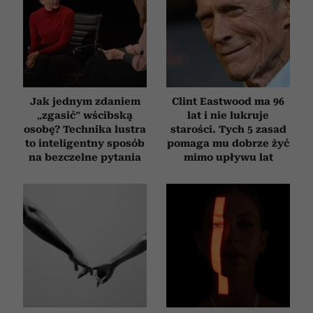
Jak jednym zdaniem
Clint Eastwood ma 96
„zgasić” wścibską
lat i nie lukruje
osobę? Technika lustra
starości. Tych 5 zasad
to inteligentny sposób
pomaga mu dobrze żyć
na bezczelne pytania
mimo upływu lat