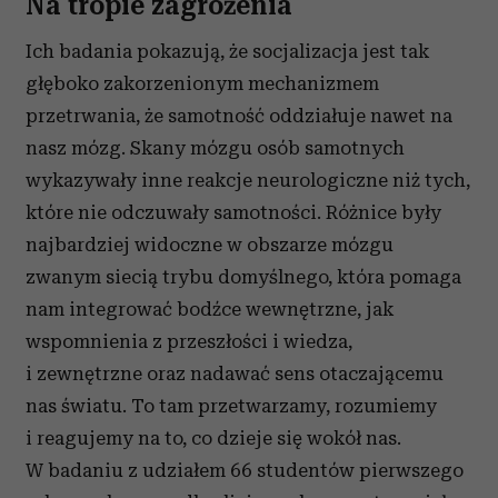
Na tropie zagrożenia
Ich badania pokazują, że socjalizacja jest tak
głęboko zakorzenionym mechanizmem
przetrwania, że samotność oddziałuje nawet na
nasz mózg. Skany mózgu osób samotnych
wykazywały inne reakcje neurologiczne niż tych,
które nie odczuwały samotności. Różnice były
najbardziej widoczne w obszarze mózgu
zwanym siecią trybu domyślnego, która pomaga
nam integrować bodźce wewnętrzne, jak
wspomnienia z przeszłości i wiedza,
i zewnętrzne oraz nadawać sens otaczającemu
nas światu. To tam przetwarzamy, rozumiemy
i reagujemy na to, co dzieje się wokół nas.
W badaniu z udziałem 66 studentów pierwszego