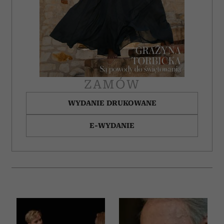
ZAMÓW
WYDANIE DRUKOWANE
E-WYDANIE