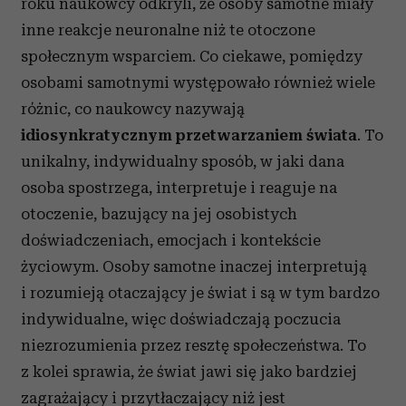
roku naukowcy odkryli, że osoby samotne miały
inne reakcje neuronalne niż te otoczone
społecznym wsparciem. Co ciekawe, pomiędzy
osobami samotnymi występowało również wiele
różnic, co naukowcy nazywają
idiosynkratycznym przetwarzaniem świata
. To
unikalny, indywidualny sposób, w jaki dana
osoba spostrzega, interpretuje i reaguje na
otoczenie, bazujący na jej osobistych
doświadczeniach, emocjach i kontekście
życiowym. Osoby samotne inaczej interpretują
i rozumieją otaczający je świat i są w tym bardzo
indywidualne, więc doświadczają poczucia
niezrozumienia przez resztę społeczeństwa. To
z kolei sprawia, że świat jawi się jako bardziej
zagrażający i przytłaczający niż jest