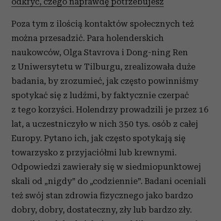
odkryć, czego naprawdę potrzebujesz
Poza tym z ilością kontaktów społecznych też
można przesadzić. Para holenderskich
naukowców, Olga Stavrova i Dong-ning Ren
z Uniwersytetu w Tilburgu, zrealizowała duże
badania, by zrozumieć, jak często powinniśmy
spotykać się z ludźmi, by faktycznie czerpać
z tego korzyści. Holendrzy prowadzili je przez 16
lat, a uczestniczyło w nich 350 tys. osób z całej
Europy. Pytano ich, jak często spotykają się
towarzysko z przyjaciółmi lub krewnymi.
Odpowiedzi zawierały się w siedmiopunktowej
skali od „nigdy” do „codziennie”. Badani oceniali
też swój stan zdrowia fizycznego jako bardzo
dobry, dobry, dostateczny, zły lub bardzo zły.