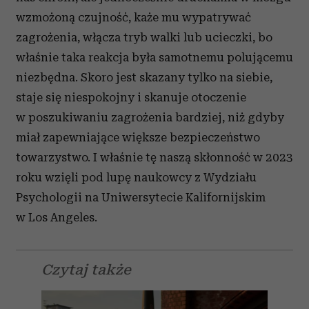
wzmożoną czujność, każe mu wypatrywać
zagrożenia, włącza tryb walki lub ucieczki, bo
właśnie taka reakcja była samotnemu polującemu
niezbędna. Skoro jest skazany tylko na siebie,
staje się niespokojny i skanuje otoczenie
w poszukiwaniu zagrożenia bardziej, niż gdyby
miał zapewniające większe bezpieczeństwo
towarzystwo. I właśnie tę naszą skłonność w 2023
roku wzięli pod lupę naukowcy z Wydziału
Psychologii na Uniwersytecie Kalifornijskim
w Los Angeles.
Czytaj także