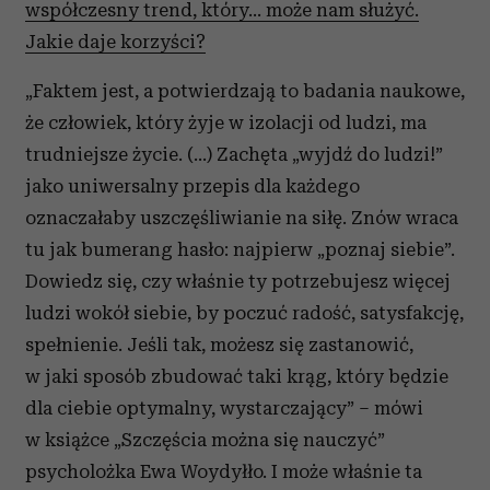
współczesny trend, który… może nam służyć.
Jakie daje korzyści?
„Faktem jest, a potwierdzają to badania naukowe,
że człowiek, który żyje w izolacji od ludzi, ma
trudniejsze życie. (...) Zachęta „wyjdź do ludzi!”
jako uniwersalny przepis dla każdego
oznaczałaby uszczęśliwianie na siłę. Znów wraca
tu jak bumerang hasło: najpierw „poznaj siebie”.
Dowiedz się, czy właśnie ty potrzebujesz więcej
ludzi wokół siebie, by poczuć radość, satysfakcję,
spełnienie. Jeśli tak, możesz się zastanowić,
w jaki sposób zbudować taki krąg, który będzie
dla ciebie optymalny, wystarczający” – mówi
w książce „Szczęścia można się nauczyć”
psycholożka Ewa Woydyłło. I może właśnie ta