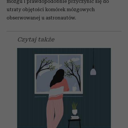
mózgu i prawdopodobnie przyczynić się do
utraty objętości komórek mózgowych
obserwowanej u astronautów.
Czytaj także