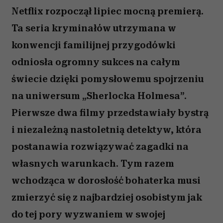
Netflix rozpoczął lipiec mocną premierą.
Ta seria kryminałów utrzymana w
konwencji familijnej przygodówki
odniosła ogromny sukces na całym
świecie dzięki pomysłowemu spojrzeniu
na uniwersum „Sherlocka Holmesa”.
Pierwsze dwa filmy przedstawiały bystrą
i niezależną nastoletnią detektyw, która
postanawia rozwiązywać zagadki na
własnych warunkach. Tym razem
wchodząca w dorosłość bohaterka musi
zmierzyć się z najbardziej osobistym jak
do tej pory wyzwaniem w swojej