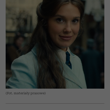
(Fot. materiały prasowe)