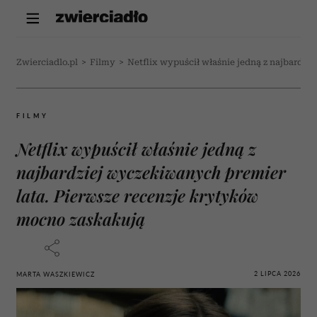
Zwierciadlo.pl
>
Filmy
>
Netflix wypuścił właśnie jedną z najbardz
FILMY
Netflix wypuścił właśnie jedną z
najbardziej wyczekiwanych premier
lata. Pierwsze recenzje krytyków
mocno zaskakują
2 LIPCA 2026
MARTA WASZKIEWICZ