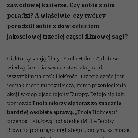
zawodowej karierze. Czy sobie z nim
poradzi? A właściwie: czy twórcy
poradzili sobie z dowiezieniem
jakościowej trzeciej części filmowej sagi?
Ci, którzy znają filmy „Enola Holmes”, dobrze
wiedzą, że seria zawsze stawiała przede
wszystkim na urok i lekkość. Trzecia część jest
jednak nieco mroczniejsza, mimo przeniesienia
akcji w cieplejsze rejony Europy. Dzieje się tak,
ponieważ
Enola mierzy się teraz ze znacznie
bardziej osobistą sprawą
.
„Enola Holmes 3”
przenosi tytułową bohaterkę (
Millie Bobby
Brown
) z ponurego, mglistego Londynu za morze,