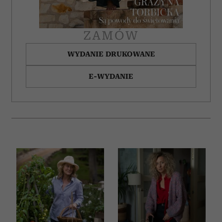
ZAMÓW
WYDANIE DRUKOWANE
E-WYDANIE