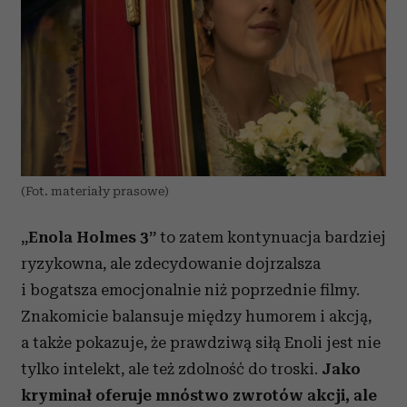
(Fot. materiały prasowe)
„Enola Holmes 3”
to zatem kontynuacja bardziej
ryzykowna, ale zdecydowanie dojrzalsza
i bogatsza emocjonalnie niż poprzednie filmy.
Z
nakomicie balansuje między humorem i akcją,
a także pokazuje
, że prawdziwą siłą Enoli jest nie
tylko intelekt, ale też zdolność do troski.
Jako
kryminał oferuje mnóstwo zwrotów akcji, ale