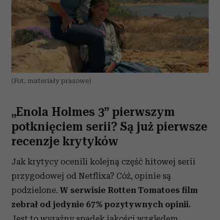
(Fot. materiały prasowe)
„Enola Holmes 3” pierwszym
potknięciem serii? Są już pierwsze
recenzje krytyków
Jak krytycy ocenili kolejną część hitowej serii
przygodowej od Netflixa? Cóż, opinie są
podzielone.
W serwisie Rotten Tomatoes film
zebrał od jedynie 67% pozytywnych opinii.
Jest to wyraźny spadek jakości względem