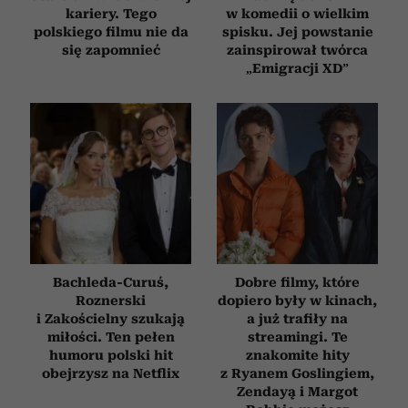
kariery. Tego
w komedii o wielkim
polskiego filmu nie da
spisku. Jej powstanie
się zapomnieć
zainspirował twórca
„Emigracji XD”
Bachleda-Curuś,
Dobre filmy, które
Roznerski
dopiero były w kinach,
i Zakościelny szukają
a już trafiły na
miłości. Ten pełen
streamingi. Te
humoru polski hit
znakomite hity
obejrzysz na Netflix
z Ryanem Goslingiem,
Zendayą i Margot