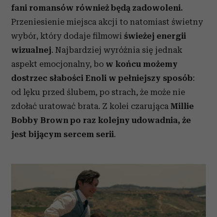
fani romansów również będą zadowoleni.
Przeniesienie miejsca akcji to natomiast świetny
wybór, który dodaje filmowi
świeżej energii
wizualnej
. Najbardziej wyróżnia się jednak
aspekt emocjonalny, bo
w końcu możemy
dostrzec słabości Enoli w pełniejszy sposób
:
od lęku przed ślubem, po strach, że może nie
zdołać uratować brata. Z kolei czarująca
Millie
Bobby Brown po raz kolejny udowadnia, że ​​
jest bijącym sercem serii
.