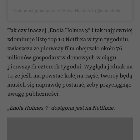
Post udostępniony przez Enola Holmes 3 (@enolaholmesofficiial)
Tak czy inaczej „Enola Holmes 3” i tak najpewniej
zdominuje listę top 10 Netflixa w tym tygodniu,
zwłaszcza że pierwszy film obejrzało około 76
milionów gospodarstw domowych w ciągu
pierwszych czterech tygodni. Wygląda jednak na
to, że jeśli ma powstać kolejna część, twórcy będą
musieli się naprawdę postarać, żeby przyciągnąć
uwagę publiczności.
„Enola Holmes 3” dostępna jest na Netflixie.