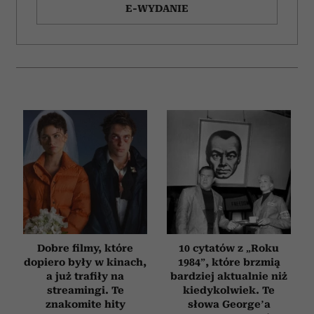
E-WYDANIE
Dobre filmy, które
10 cytatów z „Roku
dopiero były w kinach,
1984”, które brzmią
a już trafiły na
bardziej aktualnie niż
streamingi. Te
kiedykolwiek. Te
znakomite hity
słowa George’a