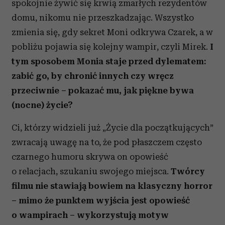
spokojnie żywić się krwią zmarłych rezydentów
domu, nikomu nie przeszkadzając. Wszystko
zmienia się, gdy sekret Moni odkrywa Czarek, a w
pobliżu pojawia się kolejny wampir, czyli Mirek.
I
tym sposobem Monia staje przed dylematem:
zabić go, by chronić innych czy wręcz
przeciwnie – pokazać mu, jak piękne bywa
(nocne) życie?
Ci, którzy widzieli już „Życie dla początkujących”
zwracają uwagę na to, że pod płaszczem często
czarnego humoru skrywa on opowieść
o relacjach, szukaniu swojego miejsca.
Twórcy
filmu nie stawiają bowiem na klasyczny horror
– mimo że punktem wyjścia jest opowieść
o wampirach – wykorzystują motyw