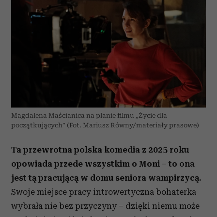
Magdalena Maścianica na planie filmu „Życie dla
początkujących” (Fot. Mariusz Równy/materiały prasowe)
Ta przewrotna polska komedia z 2025 roku
opowiada przede wszystkim o Moni – to ona
jest tą pracującą w domu seniora wampirzycą.
Swoje miejsce pracy introwertyczna bohaterka
wybrała nie bez przyczyny – dzięki niemu może