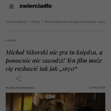
Zwierciadlo.pl
>
Filmy
>
Michał Sikorski nie gra tu księdza, a ponow
FILMY
Michał Sikorski nie gra tu księdza, a
ponownie nie zawodzi! Ten film może
cię rozbawić tak jak „1670”
2 LIPCA 2026
MILENA ROSZKOWSKA