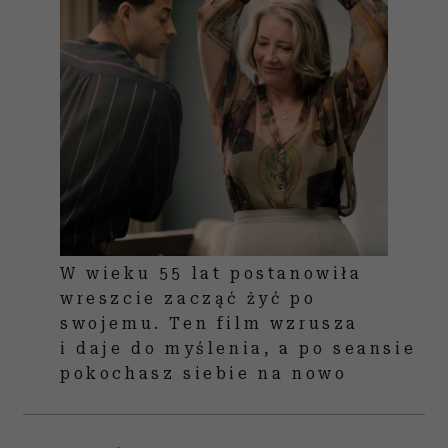
W wieku 55 lat postanowiła
wreszcie zacząć żyć po
swojemu. Ten film wzrusza
i daje do myślenia, a po seansie
pokochasz siebie na nowo