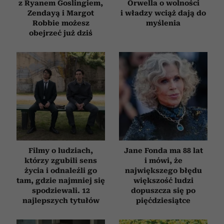
z Ryanem Goslingiem,
Orwella o wolności
Zendayą i Margot
i władzy wciąż dają do
Robbie możesz
myślenia
obejrzeć już dziś
Filmy o ludziach,
Jane Fonda ma 88 lat
którzy zgubili sens
i mówi, że
życia i odnaleźli go
największego błędu
tam, gdzie najmniej się
większość ludzi
spodziewali. 12
dopuszcza się po
najlepszych tytułów
pięćdziesiątce