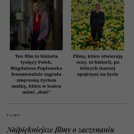
Ten film to historia
Filmy, które otwierają
tysięcy Polek.
oczy. 10 historii, po
Magdalena Popławska
których inaczej
fenomenalnie zagrała
spojrzysz na życie
zmęczoną życiem
matkę, która w końcu
mówi „dość”
FILMY
Najpiękniejsze filmy o zaczynaniu