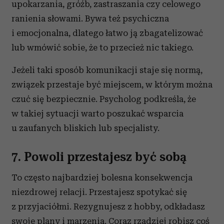
upokarzania, gróźb, zastraszania czy celowego
ranienia słowami. Bywa też psychiczna
i emocjonalna, dlatego łatwo ją zbagatelizować
lub wmówić sobie, że to przecież nic takiego.
Jeżeli taki sposób komunikacji staje się normą,
związek przestaje być miejscem, w którym można
czuć się bezpiecznie. Psycholog podkreśla, że
w takiej sytuacji warto poszukać wsparcia
u zaufanych bliskich lub specjalisty.
7. Powoli przestajesz być sobą
To często najbardziej bolesna konsekwencja
niezdrowej relacji. Przestajesz spotykać się
z przyjaciółmi. Rezygnujesz z hobby, odkładasz
swoje plany i marzenia. Coraz rzadziej robisz coś