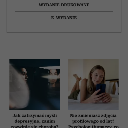
WYDANIE DRUKOWANE
E-WYDANIE
Jak zatrzymać myśli
Nie zmieniasz zdjęcia
depresyjne, zanim
profilowego od lat?
rozwinie się choroba?
Psycholog tłumaczy, co