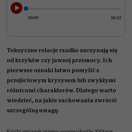
00:00
06:32
Toksyczne relacje rzadko zaczynają się
od krzyków czy jawnej przemocy. Ich
pierwsze oznaki łatwo pomylić z
przejściowym kryzysem lub zwykłymi
różnicami charakterów. Dlatego warto
wiedzieć, na jakie zachowania zwrócić
szczególną uwagę.
Każdy związek miewa gorsze chwile. Kłótnie,