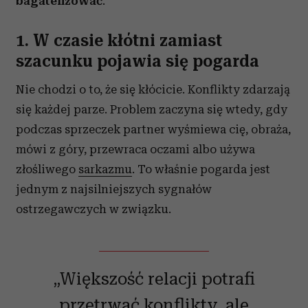
bagatelizować
.
1. W czasie kłótni zamiast
szacunku pojawia się pogarda
Nie chodzi o to, że się kłócicie. Konflikty zdarzają
się każdej parze. Problem zaczyna się wtedy, gdy
podczas sprzeczek partner wyśmiewa cię, obraża,
mówi z góry, przewraca oczami albo używa
złośliwego
sarkazmu
. To właśnie pogarda jest
jednym z najsilniejszych sygnałów
ostrzegawczych w związku.
„Większość relacji potrafi
przetrwać konflikty, ale