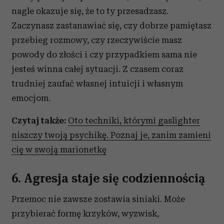
otrzymanymi od Ciebie lub uzyskanymi podczas
nagle okazuje się, że to ty przesadzasz.
korzystania z ich usług.
Zaczynasz zastanawiać się, czy dobrze pamiętasz
przebieg rozmowy, czy rzeczywiście masz
powody do złości i czy przypadkiem sama nie
jesteś winna całej sytuacji. Z czasem coraz
trudniej zaufać własnej intuicji i własnym
emocjom.
Czytaj także:
Oto techniki, którymi gaslighter
niszczy twoją psychikę. Poznaj je, zanim zamieni
cię w swoją marionetkę
6. Agresja staje się codziennością
Przemoc nie zawsze zostawia siniaki. Może
przybierać formę krzyków, wyzwisk,