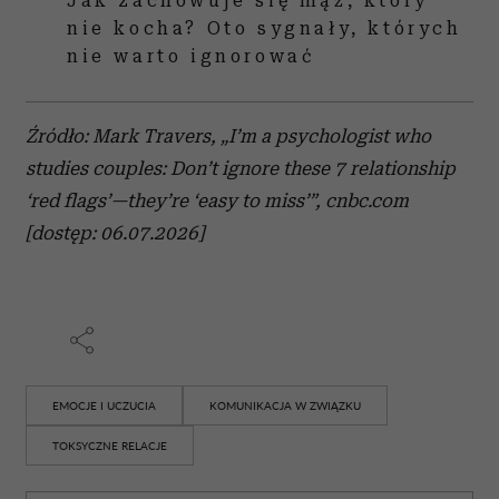
Jak zachowuje się mąż, który
nie kocha? Oto sygnały, których
nie warto ignorować
Źródło: Mark Travers, „I’m a psychologist who
studies couples: Don’t ignore these 7 relationship
‘red flags’—they’re ‘easy to miss’”, cnbc.com
[dostęp: 06.07.2026]
EMOCJE I UCZUCIA
KOMUNIKACJA W ZWIĄZKU
TOKSYCZNE RELACJE