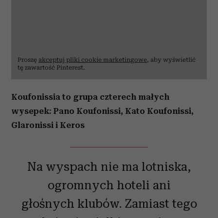
Proszę
akceptuj pliki cookie marketingowe
, aby wyświetlić
tę zawartość Pinterest.
Koufonissia to grupa czterech małych
wysepek: Pano Koufonissi, Kato Koufonissi,
Glaronissi i Keros
Na wyspach nie ma lotniska,
ogromnych hoteli ani
głośnych klubów. Zamiast tego