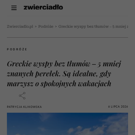
Zwierciadlo.pl
>
Podróże
>
Greckie wyspy bez tłumów – 5 mniej znan
PODRÓŻE
Greckie wyspy bez tłumów – 5 mniej
znanych perełek. Są idealne, gdy
marzysz o spokojnych wakacjach
6 LIPCA 2026
PATRYCJA KLIKOWSKA