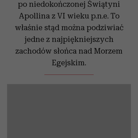
po niedokończonej Świątyni
Apollina z VI wieku p.n.e. To
właśnie stąd można podziwiać
jedne z najpiękniejszych
zachodów słońca nad Morzem
Egejskim.