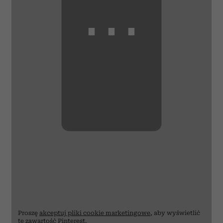
⋯
Proszę
akceptuj pliki cookie marketingowe
, aby wyświetlić
tę zawartość Pinterest.