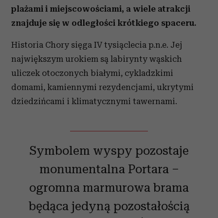
plażami i miejscowościami, a wiele atrakcji
znajduje się w odległości krótkiego spaceru.
Historia Chory sięga IV tysiąclecia p.n.e. Jej
największym urokiem są labirynty wąskich
uliczek otoczonych białymi, cykladzkimi
domami, kamiennymi rezydencjami, ukrytymi
dziedzińcami i klimatycznymi tawernami.
Symbolem wyspy pozostaje
monumentalna Portara –
ogromna marmurowa brama
będąca jedyną pozostałością