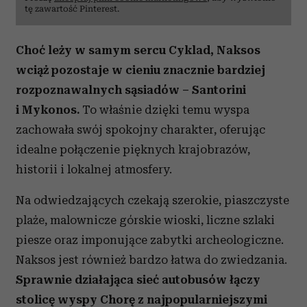
tę zawartość Pinterest.
Choć leży w samym sercu Cyklad, Naksos
wciąż pozostaje w cieniu znacznie bardziej
rozpoznawalnych sąsiadów – Santorini
i Mykonos.
To właśnie dzięki temu wyspa
zachowała swój spokojny charakter, oferując
idealne połączenie pięknych krajobrazów,
historii i lokalnej atmosfery.
Na odwiedzających czekają szerokie, piaszczyste
plaże, malownicze górskie wioski, liczne szlaki
piesze oraz imponujące zabytki archeologiczne.
Naksos jest również bardzo łatwa do zwiedzania.
Sprawnie działająca sieć autobusów łączy
stolicę wyspy Chorę z najpopularniejszymi