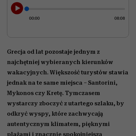
00:00
08:08
Grecja od lat pozostaje jednym z
najchętniej wybieranych kierunków
wakacyjnych. Większość turystów stawia
jednak na te same miejsca – Santorini,
Mykonos czy Kretę. Tymczasem
wystarczy zboczyć z utartego szlaku, by
odkryć wyspy, które zachwycają
autentycznym klimatem, pięknymi
plażami i znacznie spokojniejszą