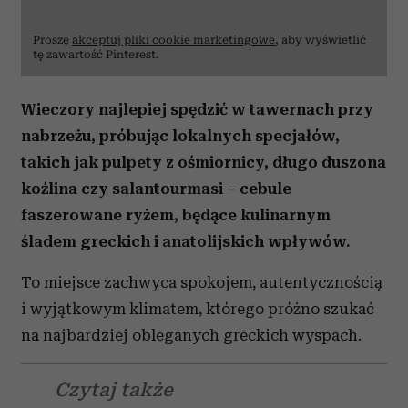
Proszę
akceptuj pliki cookie marketingowe
, aby wyświetlić
tę zawartość Pinterest.
Wieczory najlepiej spędzić w tawernach przy
nabrzeżu, próbując lokalnych specjałów,
takich jak pulpety z ośmiornicy, długo duszona
koźlina czy salantourmasi – cebule
faszerowane ryżem, będące kulinarnym
śladem greckich i anatolijskich wpływów.
To miejsce zachwyca spokojem, autentycznością
i wyjątkowym klimatem, którego próżno szukać
na najbardziej obleganych greckich wyspach.
Czytaj także