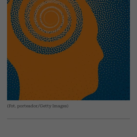
(Fot. porteador/Getty Images)