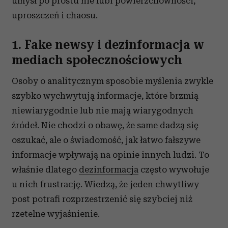
umysł po prostu nie lubi powierzchowności,
uproszczeń i chaosu.
1. Fake newsy i dezinformacja w
mediach społecznościowych
Osoby o analitycznym sposobie myślenia zwykle
szybko wychwytują informacje, które brzmią
niewiarygodnie lub nie mają wiarygodnych
źródeł. Nie chodzi o obawę, że same dadzą się
oszukać, ale o świadomość, jak łatwo fałszywe
informacje wpływają na opinie innych ludzi. To
właśnie dlatego
dezinformacja
często wywołuje
u nich frustrację. Wiedzą, że jeden chwytliwy
post potrafi rozprzestrzenić się szybciej niż
rzetelne wyjaśnienie.