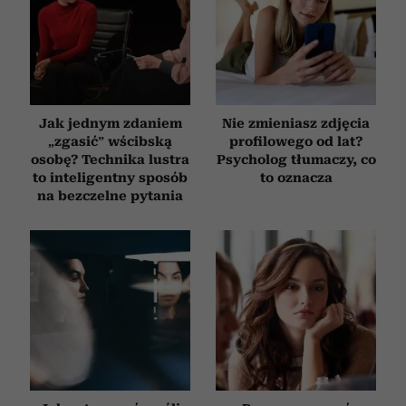
Jak jednym zdaniem
Nie zmieniasz zdjęcia
„zgasić” wścibską
profilowego od lat?
osobę? Technika lustra
Psycholog tłumaczy, co
to inteligentny sposób
to oznacza
na bezczelne pytania