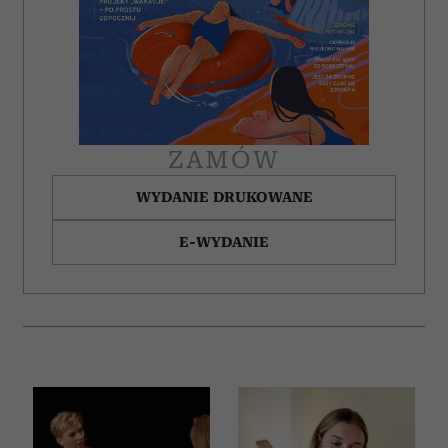
ZAMÓW
WYDANIE DRUKOWANE
E-WYDANIE