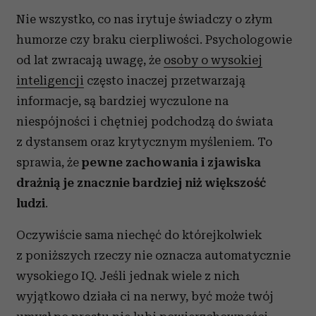
Nie wszystko, co nas irytuje świadczy o złym
humorze czy braku cierpliwości. Psychologowie
od lat zwracają uwagę, że
osoby o wysokiej
inteligencji
często inaczej przetwarzają
informacje, są bardziej wyczulone na
niespójności i chętniej podchodzą do świata
z dystansem oraz krytycznym myśleniem. To
sprawia, że
pewne zachowania i zjawiska
drażnią je znacznie bardziej niż większość
ludzi
.
Oczywiście sama niechęć do którejkolwiek
z poniższych rzeczy nie oznacza automatycznie
wysokiego IQ. Jeśli jednak wiele z nich
wyjątkowo działa ci na nerwy, być może twój