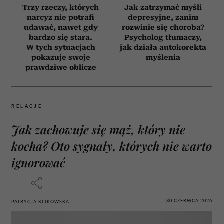
Trzy rzeczy, których
Jak zatrzymać myśli
narcyz nie potrafi
depresyjne, zanim
udawać, nawet gdy
rozwinie się choroba?
bardzo się stara.
Psycholog tłumaczy,
W tych sytuacjach
jak działa autokorekta
pokazuje swoje
myślenia
prawdziwe oblicze
RELACJE
Jak zachowuje się mąż, który nie
kocha? Oto sygnały, których nie warto
ignorować
30 CZERWCA 2026
PATRYCJA KLIKOWSKA