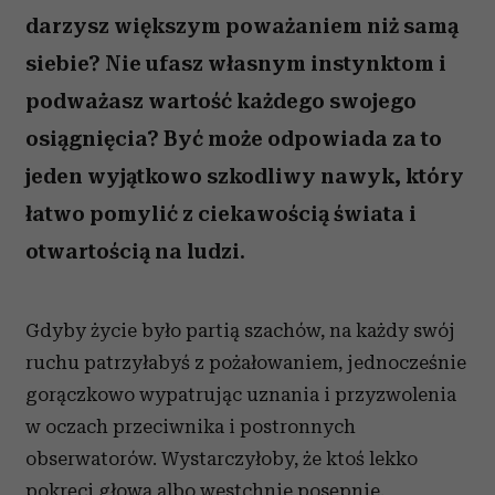
darzysz większym poważaniem niż samą
siebie? Nie ufasz własnym instynktom i
podważasz wartość każdego swojego
osiągnięcia? Być może odpowiada za to
jeden wyjątkowo szkodliwy nawyk, który
łatwo pomylić z ciekawością świata i
otwartością na ludzi.
Gdyby życie było partią szachów, na każdy swój
ruchu patrzyłabyś z pożałowaniem, jednocześnie
gorączkowo wypatrując uznania i przyzwolenia
w oczach przeciwnika i postronnych
obserwatorów. Wystarczyłoby, że ktoś lekko
pokręci głową albo westchnie posępnie,