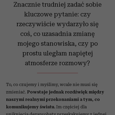
Znacznie trudniej zadać sobie
kluczowe pytanie: czy
rzeczywiście wydarzyło się
coś, co uzasadnia zmianę
mojego stanowiska, czy po
prostu uległam napiętej
atmosferze rozmowy?
To, co czujemy i myślimy, wcale nie musi się
zmieniać.
Powstaje jednak rozdźwięk między
naszymi realnymi przekonaniami a tym, co
komunikujemy światu.
Im częściej dla
uniknięcia dezaprobaty przeskakujemy z jednej