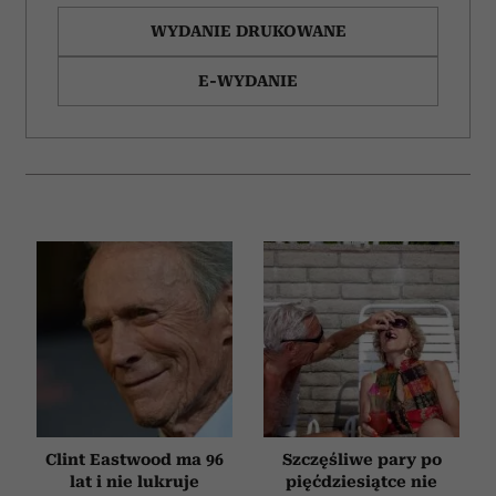
WYDANIE DRUKOWANE
E-WYDANIE
Clint Eastwood ma 96
Szczęśliwe pary po
lat i nie lukruje
pięćdziesiątce nie