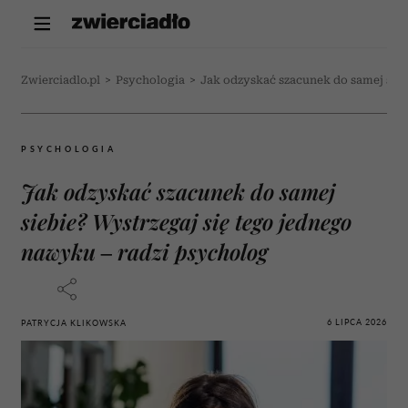
Zwierciadlo.pl
>
Psychologia
>
Jak odzyskać szacunek do samej sieb
PSYCHOLOGIA
Jak odzyskać szacunek do samej
siebie? Wystrzegaj się tego jednego
nawyku – radzi psycholog
6 LIPCA 2026
PATRYCJA KLIKOWSKA