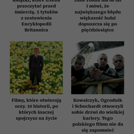
przeczytać przed
i mówi, że
śmiercią. 5 tytułów
największego błędu
z zestawienia
większość ludzi
Encyklopedii
dopuszcza się po
Britannica
pięćdziesiątce
Filmy, które otwierają
Kowalczyk, Ogrodnik
oczy. 10 historii, po
i Schuchardt otworzyli
których inaczej
sobie drzwi do wielkiej
spojrzysz na życie
kariery. Tego
polskiego filmu nie da
się zapomnieć