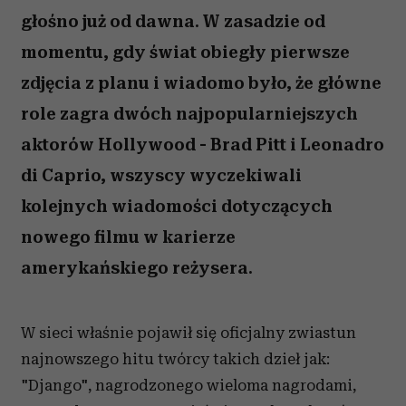
głośno już od dawna. W zasadzie od
momentu, gdy świat obiegły pierwsze
zdjęcia z planu i wiadomo było, że główne
role zagra dwóch najpopularniejszych
aktorów Hollywood - Brad Pitt i Leonadro
di Caprio, wszyscy wyczekiwali
kolejnych wiadomości dotyczących
nowego filmu w karierze
amerykańskiego reżysera.
W sieci właśnie pojawił się oficjalny zwiastun
najnowszego hitu twórcy takich dzieł jak:
"Django", nagrodzonego wieloma nagrodami,