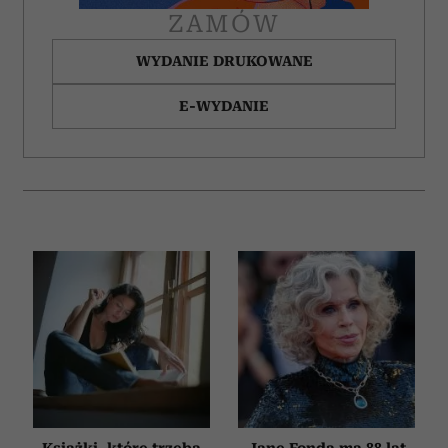
korzystania z ich usług.
ZAMÓW
WYDANIE DRUKOWANE
E-WYDANIE
Książki, które trzeba
Jane Fonda ma 88 lat