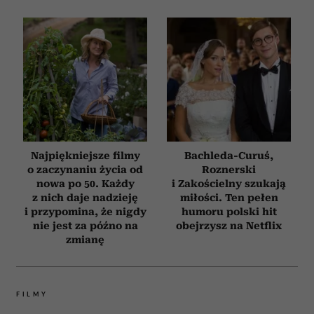
Najpiękniejsze filmy
Bachleda-Curuś,
o zaczynaniu życia od
Roznerski
nowa po 50. Każdy
i Zakościelny szukają
z nich daje nadzieję
miłości. Ten pełen
i przypomina, że nigdy
humoru polski hit
nie jest za późno na
obejrzysz na Netflix
zmianę
FILMY