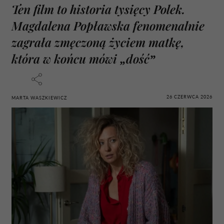
Ten film to historia tysięcy Polek.
Magdalena Popławska fenomenalnie
zagrała zmęczoną życiem matkę,
która w końcu mówi „dość”
26 CZERWCA 2026
MARTA WASZKIEWICZ