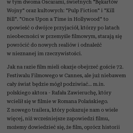
w tym dwoma Oscarami, świetnych "Bękartów
Wojny" oraz kultowych: "Pulp Fiction" i "Kill
Bill". "Once Upon a Time in Hollywood" to
opowieść o dwójce przyjaciół, którzy po latach
nieobecności w przemyśle filmowym, starają się
powrócić do nowych realiów i odnaleźć
w nieznanej im rzeczywistości.
Jak na razie film mieli okazje obejrzeć goście 72.
Festiwalu Filmowego w Cannes, ale już niebawem
cały świat będzie mógł podziwiać... m.in.
polskiego aktora - Rafała Zawieruchę, który
wcielił się w filmie w Romana Polańskiego.
Z nowego trailera, który pokazuje nam o wiele
więcej, niż wcześniejsze zapowiedzi filmu,
możemy dowiedzieć się, że film, oprócz historii