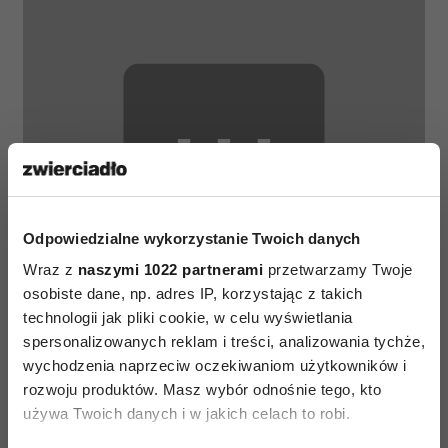
⋯
Odpowiedzialne wykorzystanie Twoich danych
Proszę
akceptuj pliki cookie marketingowe
, aby wyświetlić
Wraz z
naszymi 1022 partnerami
przetwarzamy Twoje
tę zawartość YouTube.
osobiste dane, np. adres IP, korzystając z takich
technologii jak pliki cookie, w celu wyświetlania
spersonalizowanych reklam i treści, analizowania tychże,
wychodzenia naprzeciw oczekiwaniom użytkowników i
rozwoju produktów. Masz wybór odnośnie tego, kto
używa Twoich danych i w jakich celach to robi.
BRAD PITT