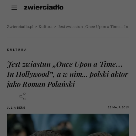
Zwierciadlo.pl
>
Kultura
>
Jest zwiastun „Once Upon a Time… In Holl
KULTURA
Jest zwiastun „Once Upon a Time…
In Hollywood”, a w nim... polski aktor
jako Roman Polański
22 MAJA 2019
JULIA BERG