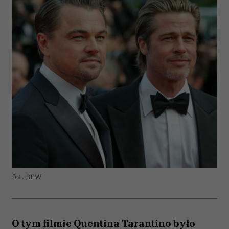
fot. BEW
O tym filmie Quentina Tarantino było