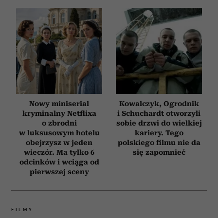
Nowy miniserial
Kowalczyk, Ogrodnik
kryminalny Netflixa
i Schuchardt otworzyli
o zbrodni
sobie drzwi do wielkiej
w luksusowym hotelu
kariery. Tego
obejrzysz w jeden
polskiego filmu nie da
wieczór. Ma tylko 6
się zapomnieć
odcinków i wciąga od
pierwszej sceny
FILMY