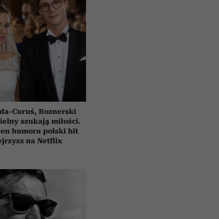
da-Curuś, Roznerski
ielny szukają miłości.
en humoru polski hit
jrzysz na Netflix