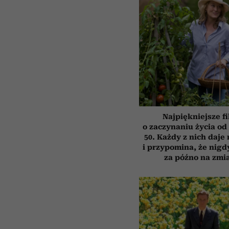
Najpiękniejsze f
o zaczynaniu życia o
50. Każdy z nich daje
i przypomina, że nigdy
za późno na zmi