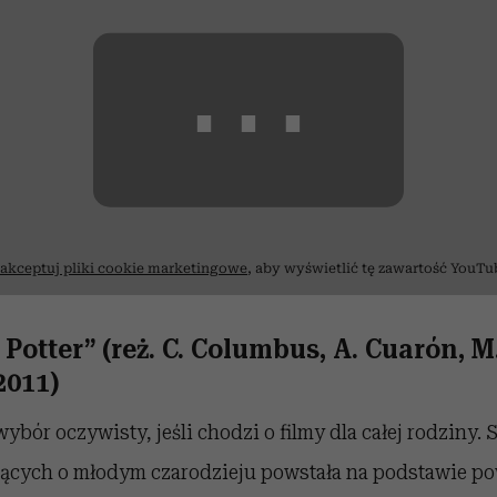
⋯
akceptuj pliki cookie marketingowe
, aby wyświetlić tę zawartość YouTu
 Potter” (reż. C. Columbus, A. Cuarón, M
2011)
wybór oczywisty, jeśli chodzi o filmy dla całej rodziny. 
ących o młodym czarodzieju powstała na podstawie pow