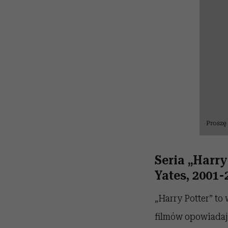
Proszę
Seria „Harry
Yates, 2001-
„Harry Potter” to 
filmów opowiadaj