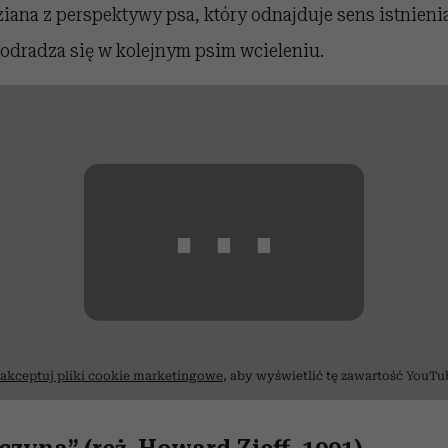
iana z perspektywy psa, który odnajduje sens istnieni
odradza się w kolejnym psim wcieleniu.
⋯
akceptuj pliki cookie marketingowe
, aby wyświetlić tę zawartość YouTu