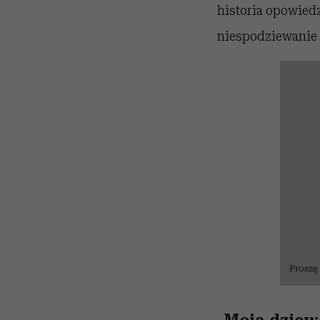
historia opowiedz
niespodziewanie 
Proszę