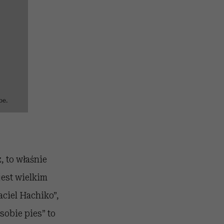
be.
, to właśnie
jest wielkim
ciel Hachiko”,
sobie pies” to