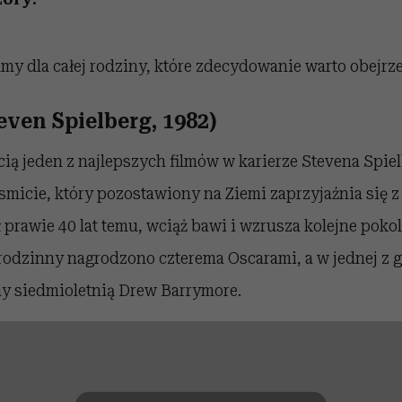
my dla całej rodziny, które zdecydowanie warto obejrze
Steven Spielberg, 1982)
ścią jeden z najlepszych filmów w karierze Stevena Spi
micie, który pozostawiony na Ziemi zaprzyjaźnia się z
 prawie 40 lat temu, wciąż bawi i wzrusza kolejne pok
 rodzinny nagrodzono czterema Oscarami, a w jednej z 
 siedmioletnią Drew Barrymore.