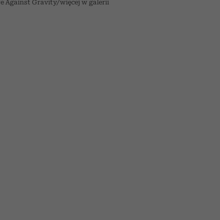
e Against Gravity/więcej w galerii