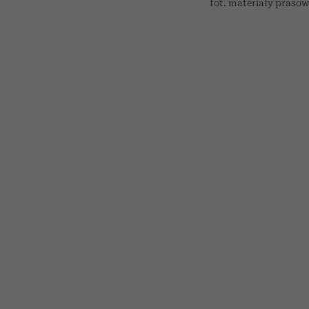
fot. materiały prasow