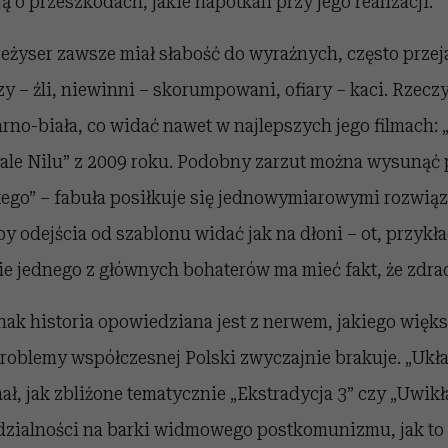
 o przeszkodach, jakie napotkali przy jego realizacji.
 reżyser zawsze miał słabość do wyraźnych, często prz
y – źli, niewinni – skorumpowani, ofiary – kaci. Rzec
rno-biała, co widać nawet w najlepszych jego filmach:
rale Nilu” z 2009 roku. Podobny zarzut można wysunąć
ego” – fabuła posiłkuje się jednowymiarowymi rozwiąz
y odejścia od szablonu widać jak na dłoni – ot, przyk
e jednego z głównych bohaterów ma mieć fakt, że zdra
ak historia opowiedziana jest z nerwem, jakiego więks
problemy współczesnej Polski zwyczajnie brakuje. „Ukł
, jak zbliżone tematycznie „Ekstradycja 3” czy „Uwikła
edzialności na barki widmowego postkomunizmu, jak to