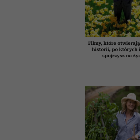
Filmy, które otwierają
historii, po których 
spojrzysz na ży