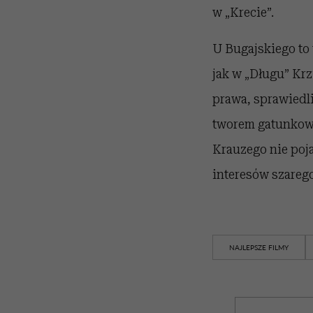
w „Krecie”.
U Bugajskiego to
jak w „Długu” Krz
prawa, sprawiedli
tworem gatunkowy
Krauzego nie poja
interesów szarego
NAJLEPSZE FILMY