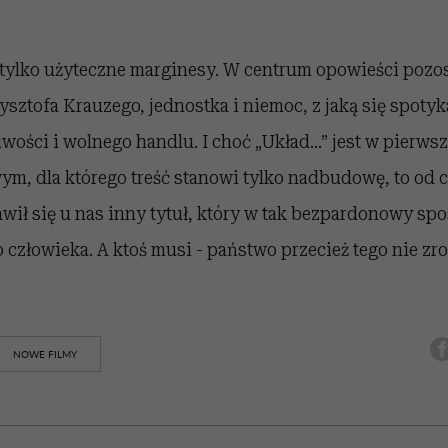
 tylko użyteczne marginesy. W centrum opowieści pozo
ysztofa Krauzego, jednostka i niemoc, z jaką się spoty
wości i wolnego handlu. I choć „Układ…” jest w pierwsz
m, dla którego treść stanowi tylko nadbudowę, to od c
wił się u nas inny tytuł, który w tak bezpardonowy sp
 człowieka. A ktoś musi - państwo przecież tego nie zro
NOWE FILMY