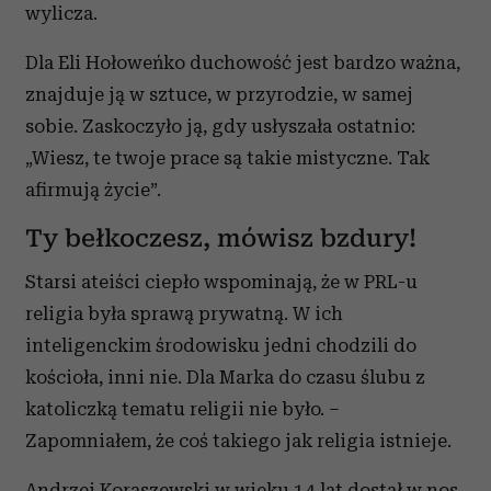
wylicza.
Dla Eli Hołoweńko duchowość jest bardzo ważna,
znajduje ją w sztuce, w przyrodzie, w samej
sobie. Zaskoczyło ją, gdy usłyszała ostatnio:
„Wiesz, te twoje prace są takie mistyczne. Tak
afirmują życie”.
Ty bełkoczesz, mówisz bzdury!
Starsi ateiści ciepło wspominają, że w PRL-u
religia była sprawą prywatną. W ich
inteligenckim środowisku jedni chodzili do
kościoła, inni nie. Dla Marka do czasu ślubu z
katoliczką tematu religii nie było. –
Zapomniałem, że coś takiego jak religia istnieje.
Andrzej Koraszewski w wieku 14 lat dostał w nos