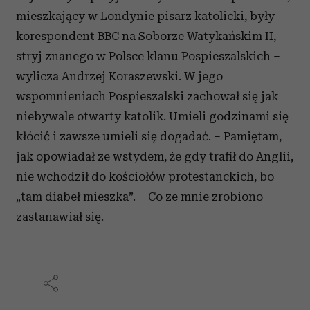
mieszkający w Londynie pisarz katolicki, były
korespondent BBC na Soborze Watykańskim II,
stryj znanego w Polsce klanu Pospieszalskich –
wylicza Andrzej Koraszewski. W jego
wspomnieniach Pospieszalski zachował się jak
niebywale otwarty katolik. Umieli godzinami się
kłócić i zawsze umieli się dogadać. – Pamiętam,
jak opowiadał ze wstydem, że gdy trafił do Anglii,
nie wchodził do kościołów protestanckich, bo
„tam diabeł mieszka”. – Co ze mnie zrobiono –
zastanawiał się.