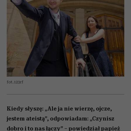
fot.123rf
Kiedy słyszę: „Ale ja nie wierzę, ojcze,
jestem ateistą”, odpowiadam: „Czynisz
dobro i to nas łączy” – powiedział papież