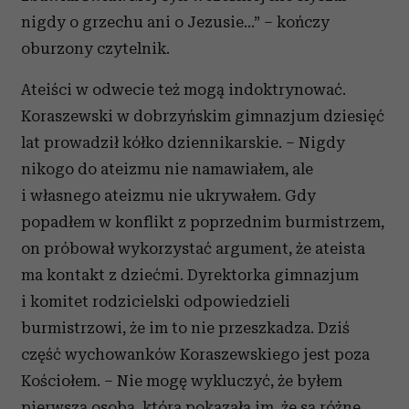
nigdy o grzechu ani o Jezusie…” – kończy
oburzony czytelnik.
Ateiści w odwecie też mogą indoktrynować.
Koraszewski w dobrzyńskim gimnazjum dziesięć
lat prowadził kółko dziennikarskie. – Nigdy
nikogo do ateizmu nie namawiałem, ale
i własnego ateizmu nie ukrywałem. Gdy
popadłem w konflikt z poprzednim burmistrzem,
on próbował wykorzystać argument, że ateista
ma kontakt z dziećmi. Dyrektorka gimnazjum
i komitet rodzicielski odpowiedzieli
burmistrzowi, że im to nie przeszkadza. Dziś
część wychowanków Koraszewskiego jest poza
Kościołem. – Nie mogę wykluczyć, że byłem
pierwszą osobą, która pokazała im, że są różne