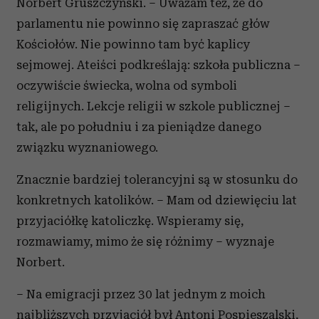
Norbert Gruszczyński. – Uważam też, że do
parlamentu nie powinno się zapraszać głów
Kościołów. Nie powinno tam być kaplicy
sejmowej. Ateiści podkreślają: szkoła publiczna –
oczywiście świecka, wolna od symboli
religijnych. Lekcje religii w szkole publicznej –
tak, ale po południu i za pieniądze danego
związku wyznaniowego.
Znacznie bardziej tolerancyjni są w stosunku do
konkretnych katolików. – Mam od dziewięciu lat
przyjaciółkę katoliczkę. Wspieramy się,
rozmawiamy, mimo że się różnimy – wyznaje
Norbert.
– Na emigracji przez 30 lat jednym z moich
najbliższych przyjaciół był Antoni Pospieszalski,