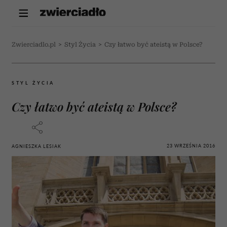
Zwierciadlo.pl
>
Styl Życia
>
Czy łatwo być ateistą w Polsce?
STYL ŻYCIA
Czy łatwo być ateistą w Polsce?
23 WRZEŚNIA 2016
AGNIESZKA LESIAK