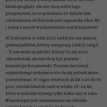
światopoglądy. Ale nie chcę sobie tego
przypisywać, bo w pokoleniu 20-latków fala
odchodzenia od Kościoła jest naprawdę silna. No
i jeden z moich wychowanków został księdzem!
W Dobrzyniu w roku 2013 nadal nie ma jeszcze
gimnazjalistów, którzy rezygnują z lekcji religii.
– U nas może są młodzi, którzy by się na to
zdecydowali, ale nie chcą być pierwsi –
komentuje Koraszewski. Procesu laicyzacji
najmłodszego pokolenia nie da się jednak łatwo
powstrzymać. W ciągu ostatnich 20 lat z 20 do 40
proc. wzrósł odsetek osób w wieku 18–24 lat,
które w kościele bywają tylko kilka razy w roku. –
Niepokojące jest zmniejszanie się udziału