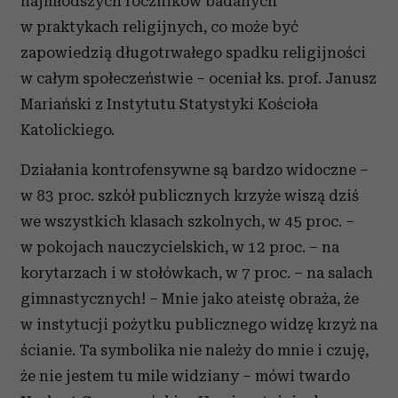
najmłodszych roczników badanych
w praktykach religijnych, co może być
zapowiedzią długotrwałego spadku religijności
w całym społeczeństwie – oceniał ks. prof. Janusz
Mariański z Instytutu Statystyki Kościoła
Katolickiego.
Działania kontrofensywne są bardzo widoczne –
w 83 proc. szkół publicznych krzyże wiszą dziś
we wszystkich klasach szkolnych, w 45 proc. –
w pokojach nauczycielskich, w 12 proc. – na
korytarzach i w stołówkach, w 7 proc. – na salach
gimnastycznych! – Mnie jako ateistę obraża, że
w instytucji pożytku publicznego widzę krzyż na
ścianie. Ta symbolika nie należy do mnie i czuję,
że nie jestem tu mile widziany – mówi twardo