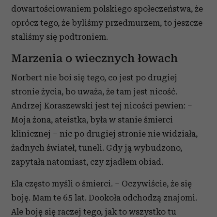
dowartościowaniem polskiego społeczeństwa, że
oprócz tego, że byliśmy przedmurzem, to jeszcze
staliśmy się podtroniem.
Marzenia o wiecznych łowach
Norbert nie boi się tego, co jest po drugiej
stronie życia, bo uważa, że tam jest nicość.
Andrzej Koraszewski jest tej nicości pewien: –
Moja żona, ateistka, była w stanie śmierci
klinicznej – nic po drugiej stronie nie widziała,
żadnych świateł, tuneli. Gdy ją wybudzono,
zapytała natomiast, czy zjadłem obiad.
Ela często myśli o śmierci. – Oczywiście, że się
boję. Mam te 65 lat. Dookoła odchodzą znajomi.
Ale boję się raczej tego, jak to wszystko tu