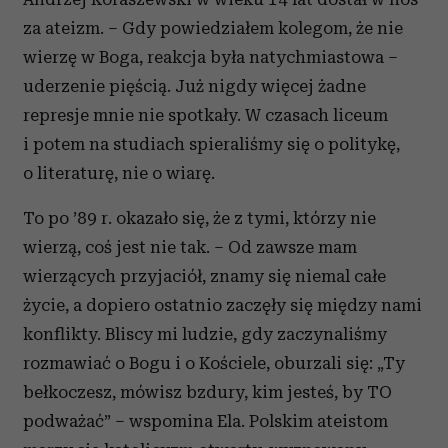
za ateizm. – Gdy powiedziałem kolegom, że nie
wierzę w Boga, reakcja była natychmiastowa –
uderzenie pięścią. Już nigdy więcej żadne
represje mnie nie spotkały. W czasach liceum
i potem na studiach spieraliśmy się o politykę,
o literaturę, nie o wiarę.
To po ’89 r. okazało się, że z tymi, którzy nie
wierzą, coś jest nie tak. – Od zawsze mam
wierzących przyjaciół, znamy się niemal całe
życie, a dopiero ostatnio zaczęły się między nami
konflikty. Bliscy mi ludzie, gdy zaczynaliśmy
rozmawiać o Bogu i o Kościele, oburzali się: „Ty
bełkoczesz, mówisz bzdury, kim jesteś, by TO
podważać” – wspomina Ela. Polskim ateistom