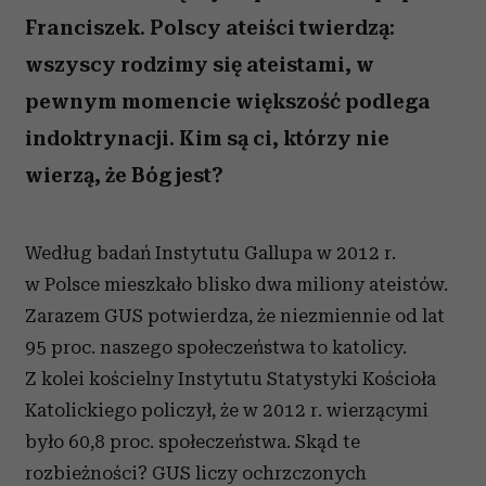
Franciszek. Polscy ateiści twierdzą:
wszyscy rodzimy się ateistami, w
pewnym momencie większość podlega
indoktrynacji. Kim są ci, którzy nie
wierzą, że Bóg jest?
Według badań Instytutu Gallupa w 2012 r.
w Polsce mieszkało blisko dwa miliony ateistów.
Zarazem GUS potwierdza, że niezmiennie od lat
95 proc. naszego społeczeństwa to katolicy.
Z kolei kościelny Instytutu Statystyki Kościoła
Katolickiego policzył, że w 2012 r. wierzącymi
było 60,8 proc. społeczeństwa. Skąd te
rozbieżności? GUS liczy ochrzczonych