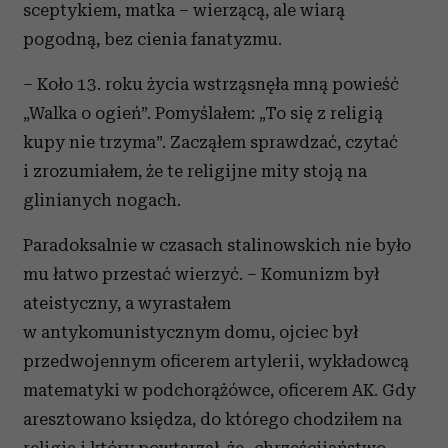
sceptykiem, matka – wierzącą, ale wiarą
pogodną, bez cienia fanatyzmu.
– Koło 13. roku życia wstrząsnęła mną powieść
„Walka o ogień”. Pomyślałem: „To się z religią
kupy nie trzyma”. Zacząłem sprawdzać, czytać
i zrozumiałem, że te religijne mity stoją na
glinianych nogach.
Paradoksalnie w czasach stalinowskich nie było
mu łatwo przestać wierzyć. – Komunizm był
ateistyczny, a wyrastałem
w antykomunistycznym domu, ojciec był
przedwojennym oficerem artylerii, wykładowcą
matematyki w podchorążówce, oficerem AK. Gdy
aresztowano księdza, do którego chodziłem na