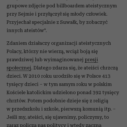
grupowe zdjęcie pod billboardem ateistycznym
przy Sejmie i przyłączył się młody człowiek.
Przyjechał specjalnie z Suwałk, by zobaczyć
innych ateistów”.
Zdaniem działaczy organizacji ateistycznych
Polacy, którzy nie wierzą, wciąż boją się
prawdziwej lub wyimaginowanej
presji
społecznej
. Dlatego zdarza się, że ateiści chrzczą
dzieci. W 2010 roku urodziło się w Polsce 413
tysięcy dzieci – w tym samym roku w polskim
Kościele katolickim udzielono ponad 392 tysięcy
chrztów. Potem podobnie dzieje się z religią
w przedszkolu i szkole, pierwszą komunią itp. –
Jeśli my, ateiści, się ujawnimy, policzymy, to
zaraz policzą nas politycy i wtedy zaczną