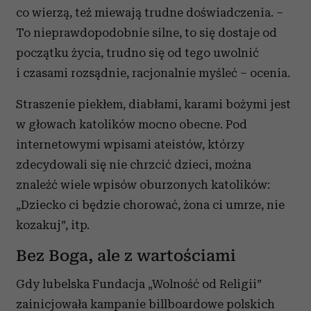
co wierzą, też miewają trudne doświadczenia. –
To nieprawdopodobnie silne, to się dostaje od
początku życia, trudno się od tego uwolnić
i czasami rozsądnie, racjonalnie myśleć – ocenia.
Straszenie piekłem, diabłami, karami bożymi jest
w głowach katolików mocno obecne. Pod
internetowymi wpisami ateistów, którzy
zdecydowali się nie chrzcić dzieci, można
znaleźć wiele wpisów oburzonych katolików:
„Dziecko ci będzie chorować, żona ci umrze, nie
kozakuj”, itp.
Bez Boga, ale z wartościami
Gdy lubelska Fundacja „Wolność od Religii”
zainicjowała kampanie billboardowe polskich