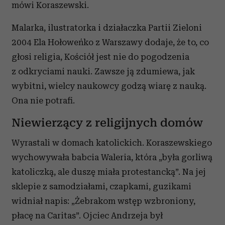
mówi Koraszewski.
Malarka, ilustratorka i działaczka Partii Zieloni
2004 Ela Hołoweńko z Warszawy dodaje, że to, co
głosi religia, Kościół jest nie do pogodzenia
z odkryciami nauki. Zawsze ją zdumiewa, jak
wybitni, wielcy naukowcy godzą wiarę z nauką.
Ona nie potrafi.
Niewierzący z religijnych domów
Wyrastali w domach katolickich. Koraszewskiego
wychowywała babcia Waleria, która „była gorliwą
katoliczką, ale duszę miała protestancką”. Na jej
sklepie z samodziałami, czapkami, guzikami
widniał napis: „Żebrakom wstęp wzbroniony,
płacę na Caritas”. Ojciec Andrzeja był