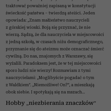
traktować poważniej zapisaną w konstytucji
świeckość państwa – twierdzą ateiści. Jeden
opowiada: „Znam małżeństwo nauczycieli
z górskiej wioski. Boją się przyznać, że nie
wierzą. Sądzą, że dla nauczyciela w miejscowości
z jedną szkołą, w czasach niżu demograficznego,
przyznanie się do ateizmu może oznaczać śmierć
cywilną. Do nas, znajomych z Warszawy, się
wyżalili. Paradoksem jest, że w tej miejscowości
sporo ludzi nie wierzy! Rozmawiam z tymi
nauczycielami: „Moglibyście pogadać o tym
z Waldkiem”. „Niemożliwe! On?”, a mieszkają
obok siebie. I spotykają się na mszach…
Hobby „niezbierania znaczków”