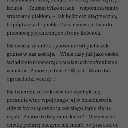
łacinie. – Czułam tylko strach – wspomina tamto
straszenie piekłem. – Jak będziesz niegrzeczna,
to pójdziesz do piekła. Dziś nazywa je twardo
przemocą psychiczną ze strony Kościoła.
Ela uważa, że indoktrynowanie od pieluszek
gdzieś w nas zostaje. – Wiele razy już jako osoba
świadomie niewierząca miałam schizofreniczne
wahania: „A może jednak COŚ jest… Skoro taki
ogrom ludzi wierzy…”.
Ela twierdzi, że do końca nie wyzbyła się
poczucia winy wpojonego jej w dzieciństwie.
Gdy w życiu spotyka ją coś złego, łapie się na
myśli: „A może to Bóg mnie karze?”. Oczywiście,
chwilę później zaczyna się śmiać, bo przecież ci,