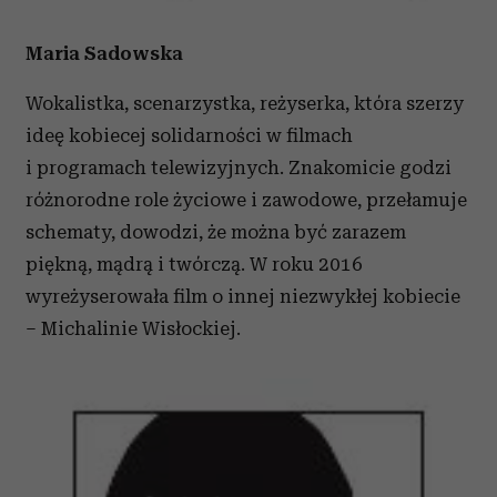
Maria Sadowska
Wokalistka, scenarzystka, reżyserka, która szerzy
ideę kobiecej solidarności w filmach
i programach telewizyjnych. Znakomicie godzi
różnorodne role życiowe i zawodowe, przełamuje
schematy, dowodzi, że można być zarazem
piękną, mądrą i twórczą. W roku 2016
wyreżyserowała film o innej niezwykłej kobiecie
– Michalinie Wisłockiej.