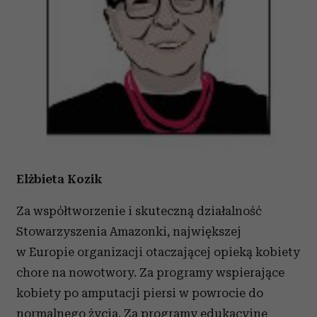
Elżbieta Kozik
Za współtworzenie i skuteczną działalność
Stowarzyszenia Amazonki, największej
w Europie organizacji otaczającej opieką kobiety
chore na nowotwory. Za programy wspierające
kobiety po amputacji piersi w powrocie do
normalnego życia. Za programy edukacyjne