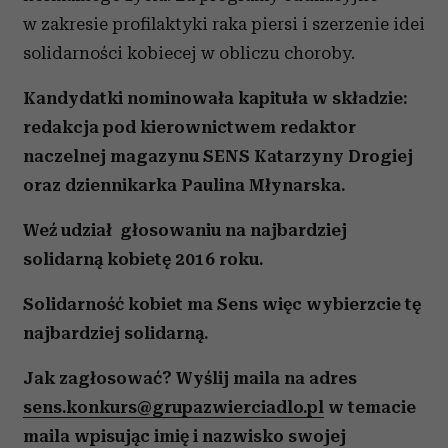
w zakresie profilaktyki raka piersi i szerzenie idei
solidarności kobiecej w obliczu choroby.
Kandydatki nominowała kapituła w składzie:
redakcja pod kierownictwem redaktor
naczelnej magazynu SENS Katarzyny Drogiej
oraz dziennikarka Paulina Młynarska.
Weź udział głosowaniu na najbardziej
solidarną kobietę 2016 roku.
Solidarność kobiet ma Sens więc wybierzcie tę
najbardziej solidarną.
Jak zagłosować? Wyślij maila na adres
sens.konkurs@grupazwierciadlo.pl
w temacie
maila wpisując imię i nazwisko swojej