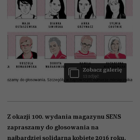
Zobacz galerię
13 zdjęć
Z okazji 100. wydania magazynu SENS
zapraszamy do głosowania na
najbardziej solidarną kobietę 2016 roku.