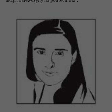
akcji „Dziewczyny na politechniki”.