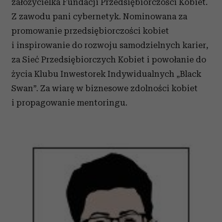
założycielka Fundacji Przedsiębiorczości Kobiet.
Z zawodu pani cybernetyk. Nominowana za
promowanie przedsiębiorczości kobiet
i inspirowanie do rozwoju samodzielnych karier,
za Sieć Przedsiębiorczych Kobiet i powołanie do
życia Klubu Inwestorek Indywidualnych „Black
Swan”. Za wiarę w biznesowe zdolności kobiet
i propagowanie mentoringu.