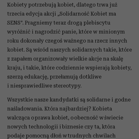
Kobiety potrzebują kobiet, dlatego trwa już
trzecia edycja akcji „Solidarność Kobiet ma
SENS”. Pragniemy teraz drogą plebiscytu
wyróżnić i nagrodzić panie, które w minionym
roku dokonały czegoś ważnego na rzecz innych
kobiet. Są wśród naszych solidarnych takie, które
z zapałem organizowały wielkie akcje na skalę
kraju, i takie, które codziennie wspierają kobiety,
szerzą edukację, przełamują dotkliwe
i niesprawiedliwe stereotypy.
Wszystkie nasze kandydatki są solidarne i godne
naśladowania. Która najbardziej? Kobieta
walcząca o prawa kobiet, o obecność w świecie
nowych technologii i biznesie czy ta, która
podaje pomocną dłoń w trudnych chwilach